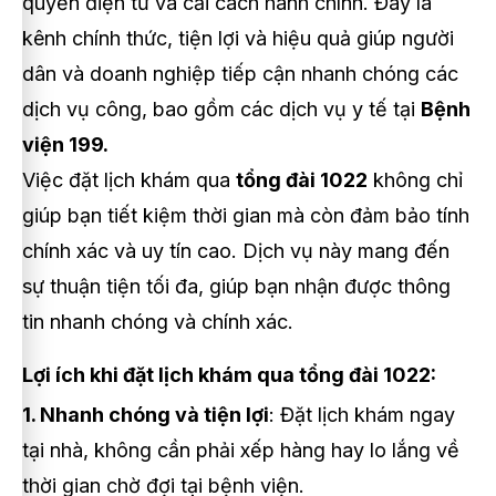
quyền điện tử và cải cách hành chính. Đây là
kênh chính thức, tiện lợi và hiệu quả giúp người
dân và doanh nghiệp tiếp cận nhanh chóng các
dịch vụ công, bao gồm các dịch vụ y tế tại
Bệnh
viện 199.
Việc đặt lịch khám qua
tổng đài 1022
không chỉ
giúp bạn tiết kiệm thời gian mà còn đảm bảo tính
chính xác và uy tín cao. Dịch vụ này mang đến
sự thuận tiện tối đa, giúp bạn nhận được thông
tin nhanh chóng và chính xác.
Lợi ích khi đặt lịch khám qua tổng đài 1022:
1. Nhanh chóng và tiện lợi
: Đặt lịch khám ngay
tại nhà, không cần phải xếp hàng hay lo lắng về
thời gian chờ đợi tại bệnh viện.