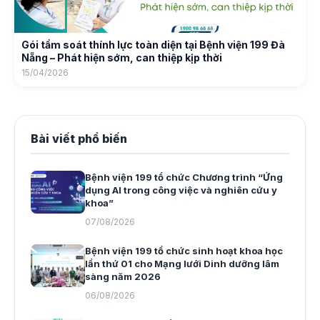
Gói tầm soát thính lực toàn diện tại Bệnh viện 199 Đà
Nẵng – Phát hiện sớm, can thiệp kịp thời
15/04/2026
Bài viết phổ biến
Bệnh viện 199 tổ chức Chương trình “Ứng
dụng AI trong công việc và nghiên cứu y
khoa”
07/08/2026
Bệnh viện 199 tổ chức sinh hoạt khoa học
lần thứ 01 cho Mạng lưới Dinh dưỡng lâm
sàng năm 2026
06/08/2026