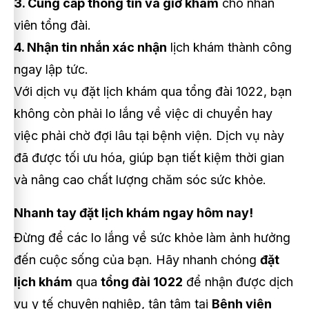
3. Cung cấp thông tin và giờ khám
cho nhân
viên tổng đài.
4. Nhận tin nhắn xác nhận
lịch khám thành công
ngay lập tức.
Với dịch vụ đặt lịch khám qua tổng đài 1022, bạn
không còn phải lo lắng về việc di chuyển hay
việc phải chờ đợi lâu tại bệnh viện. Dịch vụ này
đã được tối ưu hóa, giúp bạn tiết kiệm thời gian
và nâng cao chất lượng chăm sóc sức khỏe.
Nhanh tay đặt lịch khám ngay hôm nay!
Đừng để các lo lắng về sức khỏe làm ảnh hưởng
đến cuộc sống của bạn. Hãy nhanh chóng
đặt
lịch khám
qua
tổng đài 1022
để nhận được dịch
vụ y tế chuyên nghiệp, tận tâm tại
Bệnh viện