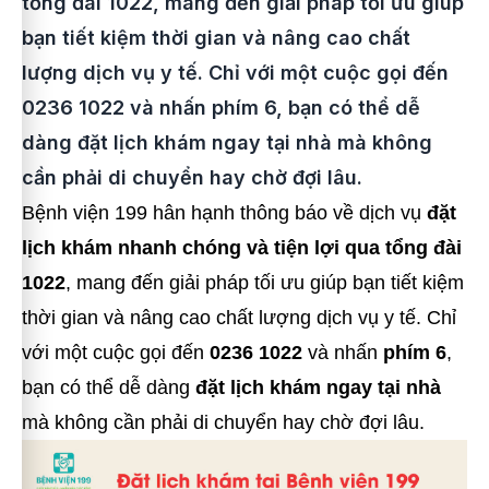
tổng đài 1022, mang đến giải pháp tối ưu giúp
bạn tiết kiệm thời gian và nâng cao chất
lượng dịch vụ y tế. Chỉ với một cuộc gọi đến
0236 1022 và nhấn phím 6, bạn có thể dễ
dàng đặt lịch khám ngay tại nhà mà không
cần phải di chuyển hay chờ đợi lâu.
Bệnh viện 199 hân hạnh thông báo về dịch vụ
đặt
lịch khám nhanh chóng và tiện lợi qua tổng đài
1022
, mang đến giải pháp tối ưu giúp bạn tiết kiệm
thời gian và nâng cao chất lượng dịch vụ y tế. Chỉ
với một cuộc gọi đến
0236 1022
và nhấn
phím 6
,
bạn có thể dễ dàng
đặt lịch khám ngay tại nhà
mà không cần phải di chuyển hay chờ đợi lâu.