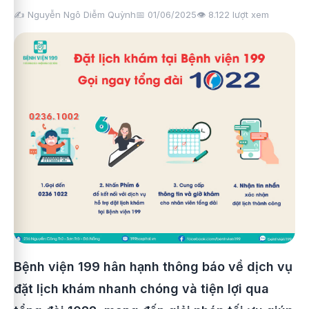
✍️ Nguyễn Ngô Diễm Quỳnh
📅 01/06/2025
👁️
8.122
lượt xem
Bệnh viện 199 hân hạnh thông báo về dịch vụ
đặt lịch khám nhanh chóng và tiện lợi qua