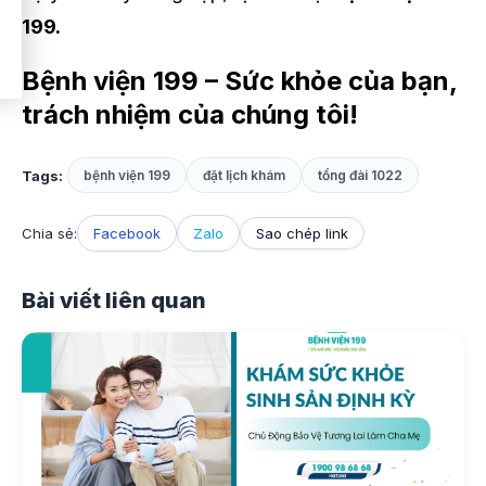
199.
Bệnh viện 199 – Sức khỏe của bạn,
trách nhiệm của chúng tôi!
Tags:
bệnh viện 199
đặt lịch khám
tổng đài 1022
Chia sẻ:
Facebook
Zalo
Sao chép link
Bài viết liên quan