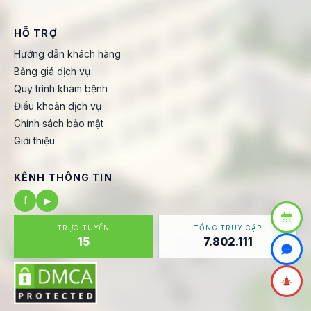
HỖ TRỢ
Hướng dẫn khách hàng
Bảng giá dịch vụ
Quy trình khám bệnh
Điều khoản dịch vụ
Chính sách bảo mật
Giới thiệu
KÊNH THÔNG TIN
f
▶
TRỰC TUYẾN
TỔNG TRUY CẬP
15
7.802.111