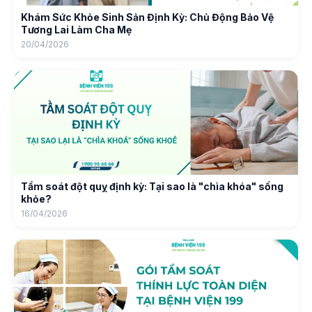
Khám Sức Khỏe Sinh Sản Định Kỳ: Chủ Động Bảo Vệ
Tương Lai Làm Cha Mẹ
20/04/2026
Tầm soát đột quỵ định kỳ: Tại sao là "chìa khóa" sống
khỏe?
16/04/2026