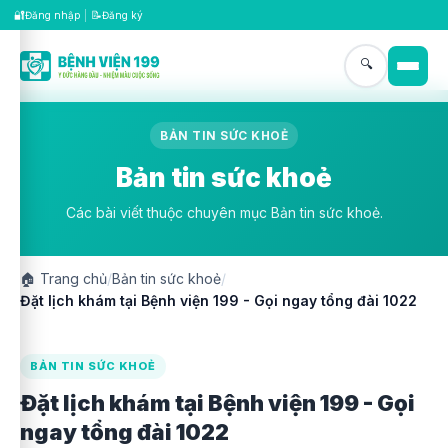
🔐
📝
Đăng nhập
|
Đăng ký
🔍
BẢN TIN SỨC KHOẺ
Bản tin sức khoẻ
Các bài viết thuộc chuyên mục Bản tin sức khoẻ.
🏠
Trang chủ
/
Bản tin sức khoẻ
/
Đặt lịch khám tại Bệnh viện 199 - Gọi ngay tổng đài 1022
BẢN TIN SỨC KHOẺ
Đặt lịch khám tại Bệnh viện 199 - Gọi
ngay tổng đài 1022