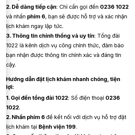
2. Dễ dàng tiếp cận
: Chỉ cần gọi đến
0236 1022
và nhấn
phím 6
, bạn sẽ được hỗ trợ và xác nhận
lịch khám ngay lập tức.
3. Thông tin chính thống và uy tín
: Tổng đài
1022 là kênh dịch vụ công chính thức, đảm bảo
bạn nhận được thông tin chính xác và đáng tin
cậy.
Hướng dẫn đặt lịch khám nhanh chóng, tiện
lợi:
1. Gọi đến tổng đài 1022
: Số điện thoại
0236
1022
.
2. Nhấn phím 6
để kết nối với dịch vụ hỗ trợ đặt
lịch khám tại
Bệnh viện 199
.