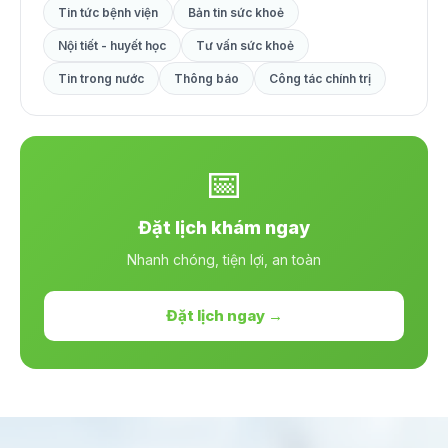
Tin tức bệnh viện
Bản tin sức khoẻ
Nội tiết - huyết học
Tư vấn sức khoẻ
Tin trong nước
Thông báo
Công tác chính trị
📅
Đặt lịch khám ngay
Nhanh chóng, tiện lợi, an toàn
Đặt lịch ngay →