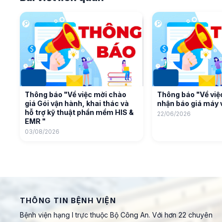
Thông báo "Về việc mời chào
Thông báo "Về việc
giá Gói vận hành, khai thác và
nhận báo giá máy v
hỗ trợ kỹ thuật phần mềm HIS &
22/06/2026
EMR "
03/08/2026
THÔNG TIN BỆNH VIỆN
Bệnh viện hạng I trực thuộc Bộ Công An. Với hơn 22 chuyên