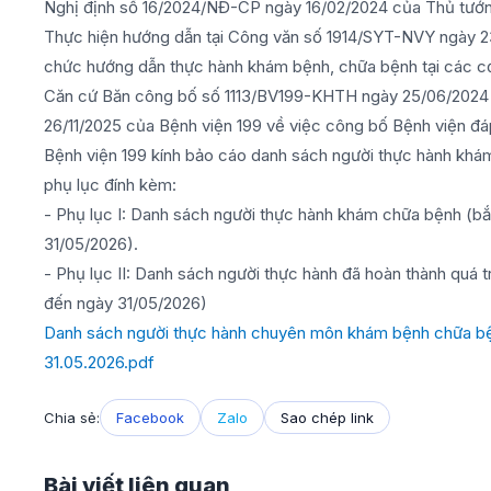
Nghị định số 16/2024/NĐ-CP ngày 16/02/2024 của Thủ tướn
Thực hiện hướng dẫn tại Công văn số 1914/SYT-NVY ngày 2
chức hướng dẫn thực hành khám bệnh, chữa bệnh tại các c
Căn cứ Băn công bố số 1113/BV199-KHTH ngày 25/06/202
26/11/2025 của Bệnh viện 199 về việc công bố Bệnh viện đá
Bệnh viện 199 kính bảo cáo danh sách người thực hành khá
phụ lục đính kèm:
- Phụ lục I: Danh sách người thực hành khám chữa bệnh (bắ
31/05/2026).
- Phụ lục II: Danh sách người thực hành đã hoàn thành quá t
đến ngày 31/05/2026)
Danh sách người thực hành chuyên môn khám bệnh chữa bện
31.05.2026.pdf
Chia sẻ:
Facebook
Zalo
Sao chép link
Bài viết liên quan