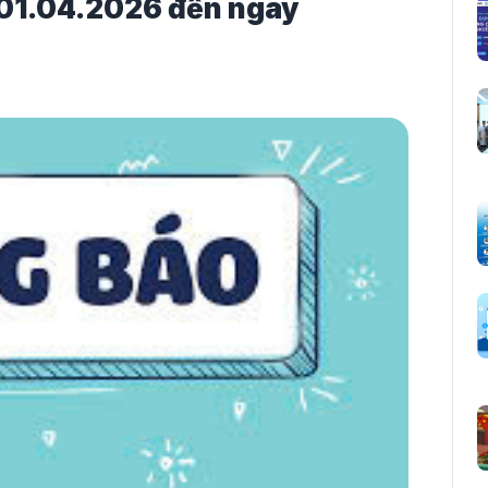
y 01.04.2026 đến ngày