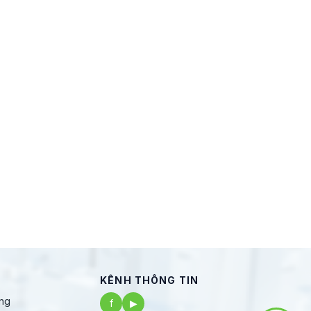
KÊNH THÔNG TIN
ng
f
▶