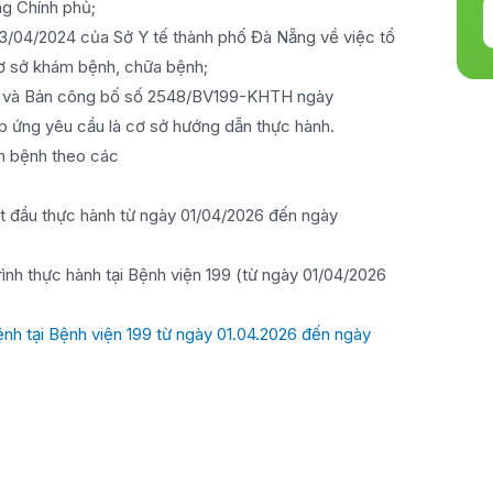
g Chính phủ;
3/04/2024 của Sở Y tế thành phố Đà Nẵng về việc tổ
ơ sở khám bệnh, chữa bệnh;
4 và Bản công bố số 2548/BV199-KHTH ngày
p ứng yêu cầu là cơ sở hướng dẫn thực hành.
m bệnh theo các
t đầu thực hành từ ngày 01/04/2026 đến ngày
rình thực hành tại Bệnh viện 199 (từ ngày 01/04/2026
h tại Bệnh viện 199 từ ngày 01.04.2026 đến ngày