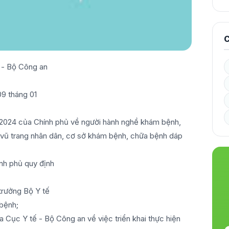
C
ế - Bộ Công an
9 tháng 01
2024 của Chính phủ về người hành nghề khám bệnh,
vũ trang nhân dân, cơ sở khám bệnh, chữa bệnh dáp
nh phủ quy định
trưởng Bộ Y tế
 bệnh;
ục Y tế - Bộ Công an về việc triển khai thực hiện