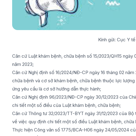
Kính gửi: Cục Y t
Căn cứ Luật khám bệnh, chữa bệnh số 15/2023/QH15 ngày 0
năm 2023;
Căn cứ Nghị định số 16/2024/NĐ-CP ngày 16 tháng 02 năm 
chữa bệnh và cơ sở khám bệnh, chữa bệnh thuộc lực lượng 
ứng yêu cầu là cơ sở hướng dẫn thực hành;
Căn cứ Nghị định 96/2023/NĐ-CP ngày 30/12/2023 của Chí
chi tiết một số điều của Luật khám bệnh, chữa bệnh;
Căn cứ Thông tư 32/2023/TT-BYT ngày 31/12/2023 của Bộ 
về việc quy định chi tiết một số điều Luật khám bệnh, chữa
Thực hiện Công văn số 1775/BCA-H06 ngày 24/05/2024 của C