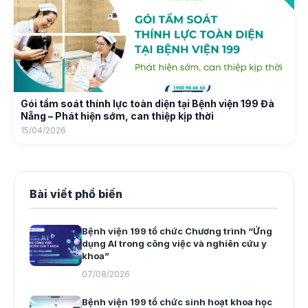
Gói tầm soát thính lực toàn diện tại Bệnh viện 199 Đà
Nẵng – Phát hiện sớm, can thiệp kịp thời
15/04/2026
Bài viết phổ biến
Bệnh viện 199 tổ chức Chương trình “Ứng
dụng AI trong công việc và nghiên cứu y
khoa”
07/08/2026
Bệnh viện 199 tổ chức sinh hoạt khoa học