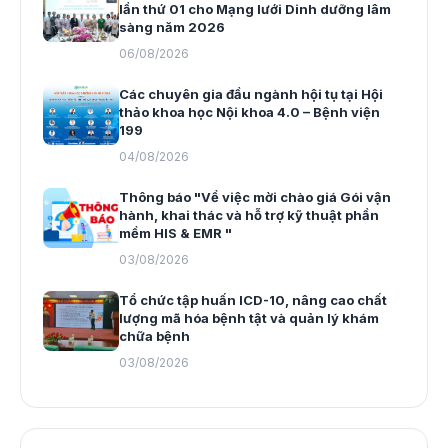
lần thứ 01 cho Mạng lưới Dinh dưỡng lâm
sàng năm 2026
06/08/2026
Các chuyên gia đầu ngành hội tụ tại Hội
thảo khoa học Nội khoa 4.0 – Bệnh viện
199
04/08/2026
Thông báo "Về việc mời chào giá Gói vận
hành, khai thác và hỗ trợ kỹ thuật phần
mềm HIS & EMR "
03/08/2026
Tổ chức tập huấn ICD-10, nâng cao chất
lượng mã hóa bệnh tật và quản lý khám
chữa bệnh
03/08/2026