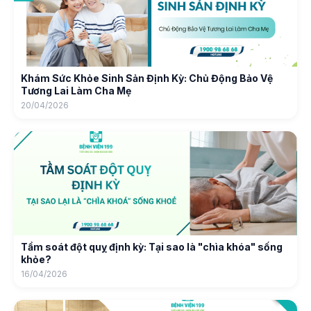
Khám Sức Khỏe Sinh Sản Định Kỳ: Chủ Động Bảo Vệ
Tương Lai Làm Cha Mẹ
20/04/2026
Tầm soát đột quỵ định kỳ: Tại sao là "chìa khóa" sống
khỏe?
16/04/2026