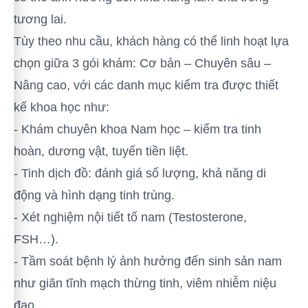
tương lai.
Tùy theo nhu cầu, khách hàng có thể linh hoạt lựa
chọn giữa 3 gói khám: Cơ bản – Chuyên sâu –
Nâng cao, với các danh mục kiểm tra được thiết
kế khoa học như:
- Khám chuyên khoa Nam học – kiểm tra tinh
hoàn, dương vật, tuyến tiền liệt.
- Tinh dịch đồ: đánh giá số lượng, khả năng di
động và hình dạng tinh trùng.
- Xét nghiệm nội tiết tố nam (Testosterone,
FSH…).
- Tầm soát bệnh lý ảnh hưởng đến sinh sản nam
như giãn tĩnh mạch thừng tinh, viêm nhiễm niệu
đạo.