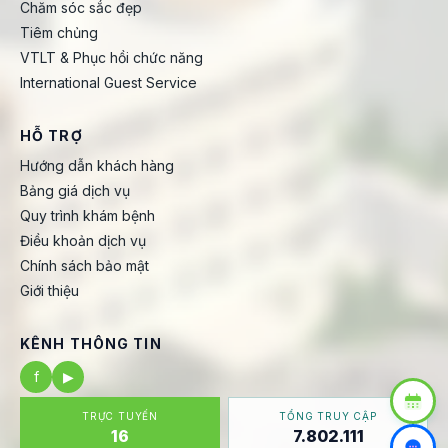
Chăm sóc sắc đẹp
Tiêm chủng
VTLT & Phục hồi chức năng
International Guest Service
HỖ TRỢ
Hướng dẫn khách hàng
Bảng giá dịch vụ
Quy trình khám bệnh
Điều khoản dịch vụ
Chính sách bảo mật
Giới thiệu
KÊNH THÔNG TIN
f
▶
TRỰC TUYẾN
TỔNG TRUY CẬP
16
7.802.111