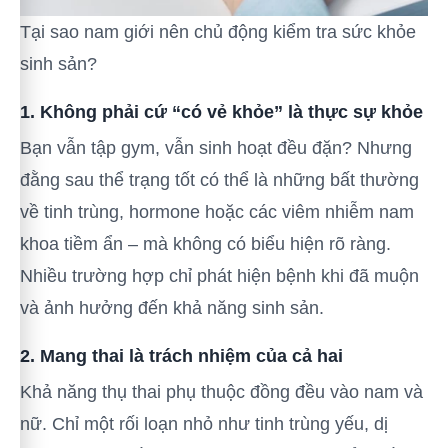
Tại sao nam giới nên chủ động kiểm tra sức khỏe
sinh sản?
1. Không phải cứ “có vẻ khỏe” là thực sự khỏe
Bạn vẫn tập gym, vẫn sinh hoạt đều đặn? Nhưng
đằng sau thể trạng tốt có thể là những bất thường
về tinh trùng, hormone hoặc các viêm nhiễm nam
khoa tiềm ẩn – mà không có biểu hiện rõ ràng.
Nhiều trường hợp chỉ phát hiện bệnh khi đã muộn
và ảnh hưởng đến khả năng sinh sản.
2. Mang thai là trách nhiệm của cả hai
Khả năng thụ thai phụ thuộc đồng đều vào nam và
nữ. Chỉ một rối loạn nhỏ như tinh trùng yếu, dị