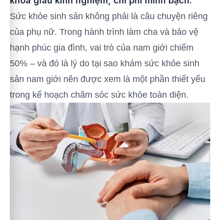
khoa giàu kinh nghiệm, chi phí minh bạch.
Sức khỏe sinh sản không phải là câu chuyện riêng
của phụ nữ. Trong hành trình làm cha và bảo vệ
hạnh phúc gia đình, vai trò của nam giới chiếm
50% – và đó là lý do tại sao khám sức khỏe sinh
sản nam giới nên được xem là một phần thiết yếu
trong kế hoạch chăm sóc sức khỏe toàn diện.