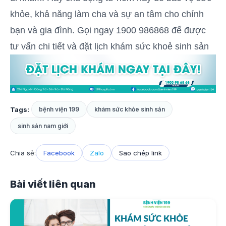
khỏe, khả năng làm cha và sự an tâm cho chính
bạn và gia đình. Gọi ngay 1900 986868 để được
tư vấn chi tiết và đặt lịch khám sức khoẻ sinh sản
Tags:
bệnh viện 199
khám sức khỏe sinh sản
sinh sản nam giới
Chia sẻ:
Facebook
Zalo
Sao chép link
Bài viết liên quan