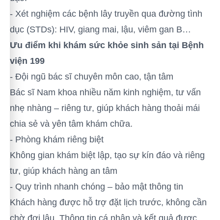
- Xét nghiệm các bệnh lây truyền qua đường tình
dục (STDs): HIV, giang mai, lậu, viêm gan B…
Ưu điểm khi khám sức khỏe sinh sản tại Bệnh
viện 199
- Đội ngũ bác sĩ chuyên môn cao, tận tâm
Bác sĩ Nam khoa nhiều năm kinh nghiệm, tư vấn
nhẹ nhàng – riêng tư, giúp khách hàng thoải mái
chia sẻ và yên tâm khám chữa.
- Phòng khám riêng biệt
Không gian khám biệt lập, tạo sự kín đáo và riêng
tư, giúp khách hàng an tâm
- Quy trình nhanh chóng – bảo mật thông tin
Khách hàng được hỗ trợ đặt lịch trước, không cần
chờ đợi lâu. Thông tin cá nhân và kết quả được