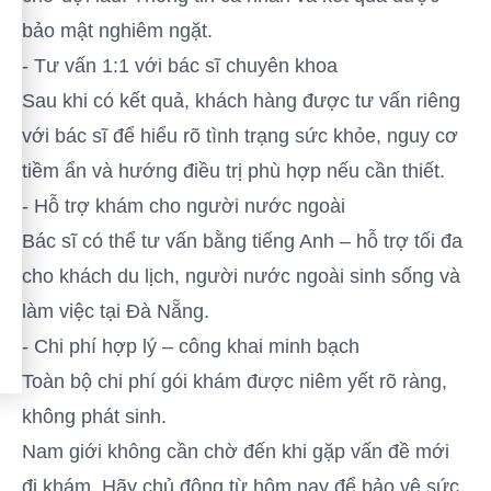
bảo mật nghiêm ngặt.
- Tư vấn 1:1 với bác sĩ chuyên khoa
Sau khi có kết quả, khách hàng được tư vấn riêng
với bác sĩ để hiểu rõ tình trạng sức khỏe, nguy cơ
tiềm ẩn và hướng điều trị phù hợp nếu cần thiết.
- Hỗ trợ khám cho người nước ngoài
Bác sĩ có thể tư vấn bằng tiếng Anh – hỗ trợ tối đa
cho khách du lịch, người nước ngoài sinh sống và
làm việc tại Đà Nẵng.
- Chi phí hợp lý – công khai minh bạch
Toàn bộ chi phí gói khám được niêm yết rõ ràng,
không phát sinh.
Nam giới không cần chờ đến khi gặp vấn đề mới
đi khám. Hãy chủ động từ hôm nay để bảo vệ sức