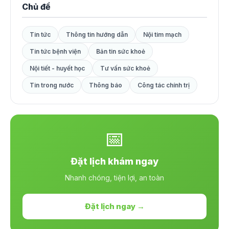
Chủ đề
Tin tức
Thông tin hướng dẫn
Nội tim mạch
Tin tức bệnh viện
Bản tin sức khoẻ
Nội tiết - huyết học
Tư vấn sức khoẻ
Tin trong nước
Thông báo
Công tác chính trị
📅
Đặt lịch khám ngay
Nhanh chóng, tiện lợi, an toàn
Đặt lịch ngay →