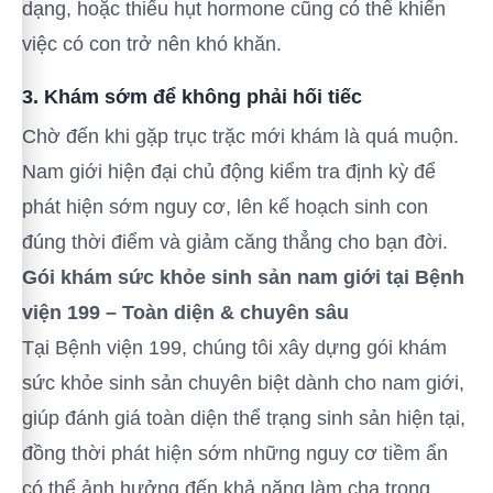
dạng, hoặc thiếu hụt hormone cũng có thể khiến
việc có con trở nên khó khăn.
3. Khám sớm để không phải hối tiếc
Chờ đến khi gặp trục trặc mới khám là quá muộn.
Nam giới hiện đại chủ động kiểm tra định kỳ để
phát hiện sớm nguy cơ, lên kế hoạch sinh con
đúng thời điểm và giảm căng thẳng cho bạn đời.
Gói khám sức khỏe sinh sản nam giới tại Bệnh
viện 199 – Toàn diện & chuyên sâu
Tại Bệnh viện 199, chúng tôi xây dựng gói khám
sức khỏe sinh sản chuyên biệt dành cho nam giới,
giúp đánh giá toàn diện thể trạng sinh sản hiện tại,
đồng thời phát hiện sớm những nguy cơ tiềm ẩn
có thể ảnh hưởng đến khả năng làm cha trong