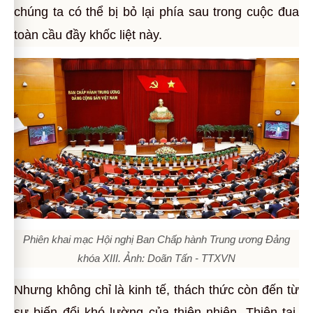
chúng ta có thể bị bỏ lại phía sau trong cuộc đua
toàn cầu đầy khốc liệt này.
Phiên khai mạc Hội nghị Ban Chấp hành Trung ương Đảng
khóa XIII. Ảnh: Doãn Tấn - TTXVN
Nhưng không chỉ là kinh tế, thách thức còn đến từ
sự biến đổi khó lường của thiên nhiên. Thiên tai,