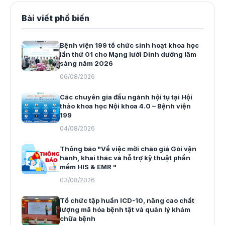
Bài viết phổ biến
Bệnh viện 199 tổ chức sinh hoạt khoa học
lần thứ 01 cho Mạng lưới Dinh dưỡng lâm
sàng năm 2026
06/08/2026
Các chuyên gia đầu ngành hội tụ tại Hội
thảo khoa học Nội khoa 4.0 – Bệnh viện
199
04/08/2026
Thông báo "Về việc mời chào giá Gói vận
hành, khai thác và hỗ trợ kỹ thuật phần
mềm HIS & EMR "
03/08/2026
Tổ chức tập huấn ICD-10, nâng cao chất
lượng mã hóa bệnh tật và quản lý khám
chữa bệnh