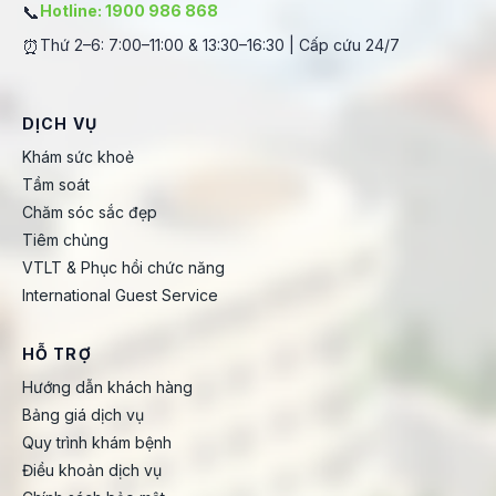
📞
Hotline: 1900 986 868
⏰
Thứ 2–6: 7:00–11:00 & 13:30–16:30 | Cấp cứu 24/7
DỊCH VỤ
Khám sức khoẻ
Tầm soát
Chăm sóc sắc đẹp
Tiêm chủng
VTLT & Phục hồi chức năng
International Guest Service
HỖ TRỢ
Hướng dẫn khách hàng
Bảng giá dịch vụ
Quy trình khám bệnh
Điều khoản dịch vụ