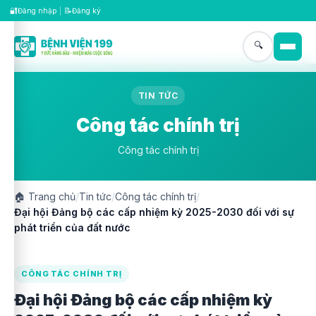
🔐
📝
Đăng nhập
|
Đăng ký
🔍
TIN TỨC
Công tác chính trị
Công tác chính trị
🏠
Trang chủ
/
Tin tức
/
Công tác chính trị
/
Đại hội Đảng bộ các cấp nhiệm kỳ 2025-2030 đối với sự
phát triển của đất nước
CÔNG TÁC CHÍNH TRỊ
Đại hội Đảng bộ các cấp nhiệm kỳ