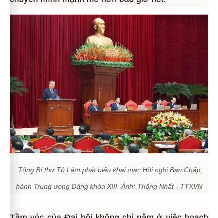
Tổng Bí thư Tô Lâm phát biểu khai mạc Hội nghị Ban Chấp
hành Trung ương Đảng khóa XIII. Ảnh: Thống Nhất - TTXVN
Tầm vóc của Đại hội không chỉ nằm ở việc hoạch