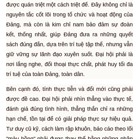
được quán triệt một cách triệt để. Đây không chỉ là
nguyên tắc cốt lõi trong tổ chức và hoạt động của
Đảng, mà còn là kim chỉ nam bảo đảm sự đoàn
kết, thống nhất, giúp Đảng đưa ra những quyết
sách đúng đắn, dựa trên trí tuệ tập thể, nhưng vẫn
giữ vững sự lãnh đạo xuyên suốt. Đại hội phải là
nơi lắng nghe, đối thoại thực chất, phát huy tối đa
trí tuệ của toàn Đảng, toàn dân.
Bên cạnh đó, tính thực tiễn và đổi mới cũng phải
được đề cao. Đại hội phải nhìn thẳng vào thực tế,
đánh giá đúng tình hình, thẳng thắn chỉ ra những
hạn chế, tồn tại để có giải pháp thực sự hiệu quả.
Tư duy cũ kỹ, cách làm rập khuôn, báo cáo theo lối
"màu hồng" phải được thay thế bằng những phân