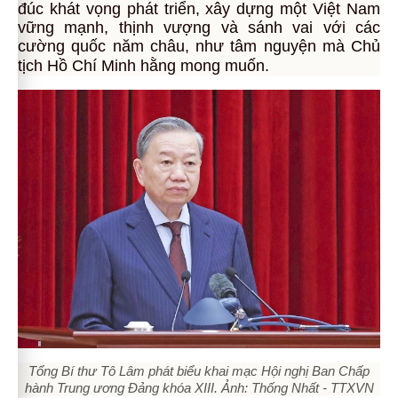
đúc khát vọng phát triển, xây dựng một Việt Nam
vững mạnh, thịnh vượng và sánh vai với các
cường quốc năm châu, như tâm nguyện mà Chủ
tịch Hồ Chí Minh hằng mong muốn.
Tổng Bí thư Tô Lâm phát biểu khai mạc Hội nghị Ban Chấp
hành Trung ương Đảng khóa XIII. Ảnh: Thống Nhất - TTXVN