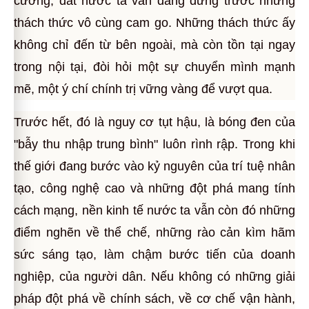
cường, đất nước ta vẫn đang đứng trước những
thách thức vô cùng cam go. Những thách thức ấy
không chỉ đến từ bên ngoài, mà còn tồn tại ngay
trong nội tại, đòi hỏi một sự chuyển mình mạnh
mẽ, một ý chí chính trị vững vàng để vượt qua.
Trước hết, đó là nguy cơ tụt hậu, là bóng đen của
"bẫy thu nhập trung bình" luôn rình rập. Trong khi
thế giới đang bước vào kỷ nguyên của trí tuệ nhân
tạo, công nghệ cao và những đột phá mang tính
cách mạng, nền kinh tế nước ta vẫn còn đó những
điểm nghẽn về thể chế, những rào cản kìm hãm
sức sáng tạo, làm chậm bước tiến của doanh
nghiệp, của người dân. Nếu không có những giải
pháp đột phá về chính sách, về cơ chế vận hành,