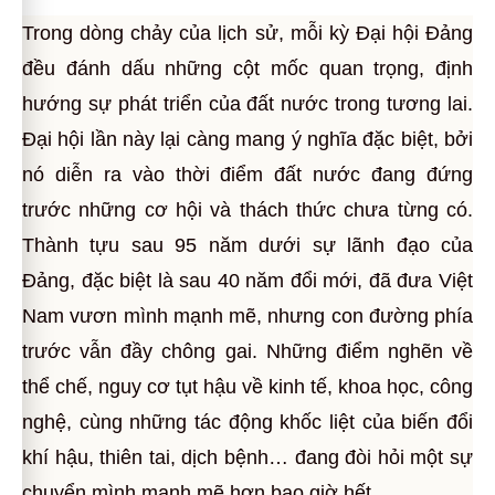
Trong dòng chảy của lịch sử, mỗi kỳ Đại hội Đảng
đều đánh dấu những cột mốc quan trọng, định
hướng sự phát triển của đất nước trong tương lai.
Đại hội lần này lại càng mang ý nghĩa đặc biệt, bởi
nó diễn ra vào thời điểm đất nước đang đứng
trước những cơ hội và thách thức chưa từng có.
Thành tựu sau 95 năm dưới sự lãnh đạo của
Đảng, đặc biệt là sau 40 năm đổi mới, đã đưa Việt
Nam vươn mình mạnh mẽ, nhưng con đường phía
trước vẫn đầy chông gai. Những điểm nghẽn về
thể chế, nguy cơ tụt hậu về kinh tế, khoa học, công
nghệ, cùng những tác động khốc liệt của biến đổi
khí hậu, thiên tai, dịch bệnh… đang đòi hỏi một sự
chuyển mình mạnh mẽ hơn bao giờ hết.