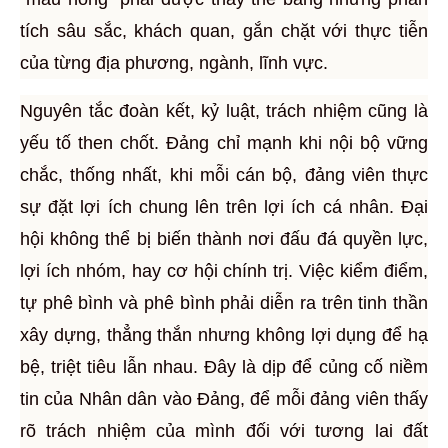
tích sâu sắc, khách quan, gắn chặt với thực tiễn
của từng địa phương, ngành, lĩnh vực.
Nguyên tắc đoàn kết, kỷ luật, trách nhiệm cũng là
yếu tố then chốt. Đảng chỉ mạnh khi nội bộ vững
chắc, thống nhất, khi mỗi cán bộ, đảng viên thực
sự đặt lợi ích chung lên trên lợi ích cá nhân. Đại
hội không thể bị biến thành nơi đấu đá quyền lực,
lợi ích nhóm, hay cơ hội chính trị. Việc kiểm điểm,
tự phê bình và phê bình phải diễn ra trên tinh thần
xây dựng, thẳng thắn nhưng không lợi dụng để hạ
bệ, triệt tiêu lẫn nhau. Đây là dịp để củng cố niềm
tin của Nhân dân vào Đảng, để mỗi đảng viên thấy
rõ trách nhiệm của mình đối với tương lai đất