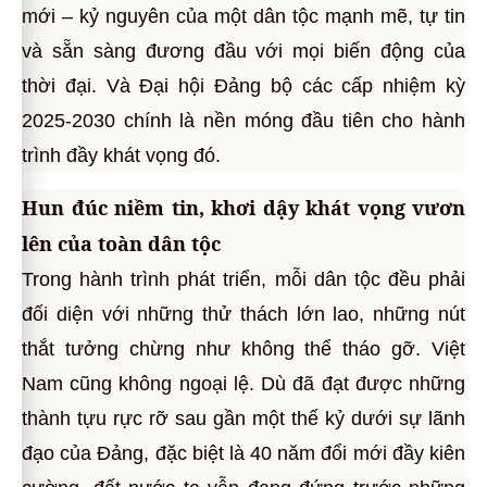
mới – kỷ nguyên của một dân tộc mạnh mẽ, tự tin
và sẵn sàng đương đầu với mọi biến động của
thời đại. Và Đại hội Đảng bộ các cấp nhiệm kỳ
2025-2030 chính là nền móng đầu tiên cho hành
trình đầy khát vọng đó.
Hun đúc niềm tin, khơi dậy khát vọng vươn
lên của toàn dân tộc
Trong hành trình phát triển, mỗi dân tộc đều phải
đối diện với những thử thách lớn lao, những nút
thắt tưởng chừng như không thể tháo gỡ. Việt
Nam cũng không ngoại lệ. Dù đã đạt được những
thành tựu rực rỡ sau gần một thế kỷ dưới sự lãnh
đạo của Đảng, đặc biệt là 40 năm đổi mới đầy kiên