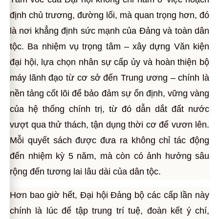
định chủ trương, đường lối, mà quan trọng hơn, đó
là nơi khẳng định sức mạnh của Đảng và toàn dân
tộc. Ba nhiệm vụ trọng tâm – xây dựng Văn kiện
đại hội, lựa chọn nhân sự cấp ủy và hoàn thiện bộ
máy lãnh đạo từ cơ sở đến Trung ương – chính là
nền tảng cốt lõi để bảo đảm sự ổn định, vững vàng
của hệ thống chính trị, từ đó dẫn dắt đất nước
vượt qua thử thách, tận dụng thời cơ để vươn lên.
Mỗi quyết sách được đưa ra không chỉ tác động
đến nhiệm kỳ 5 năm, mà còn có ảnh hưởng sâu
rộng đến tương lai lâu dài của dân tộc.
Hơn bao giờ hết, Đại hội Đảng bộ các cấp lần này
chính là lúc để tập trung trí tuệ, đoàn kết ý chí,