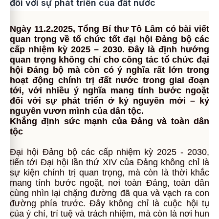
đối với sự phát triển của đất nước
Ngày 11.2.2025, Tổng Bí thư Tô Lâm có bài viết
quan trọng về tổ chức tốt đại hội Đảng bộ các
cấp nhiệm kỳ 2025 – 2030. Đây là định hướng
quan trọng không chỉ cho công tác tổ chức đại
hội Đảng bộ mà còn có ý nghĩa rất lớn trong
hoạt động chính trị đất nước trong giai đoạn
tới, với nhiều ý nghĩa mang tính bước ngoặt
đối với sự phát triển ở kỷ nguyên mới – kỷ
nguyên vươn mình của dân tộc.
Khẳng định sức mạnh của Đảng và toàn dân
tộc
Đại hội Đảng bộ các cấp nhiệm kỳ 2025 - 2030,
tiến tới Đại hội lần thứ XIV của Đảng không chỉ là
sự kiện chính trị quan trọng, mà còn là thời khắc
mang tính bước ngoặt, nơi toàn Đảng, toàn dân
cùng nhìn lại chặng đường đã qua và vạch ra con
đường phía trước. Đây không chỉ là cuộc hội tụ
của ý chí, trí tuệ và trách nhiệm, mà còn là nơi hun