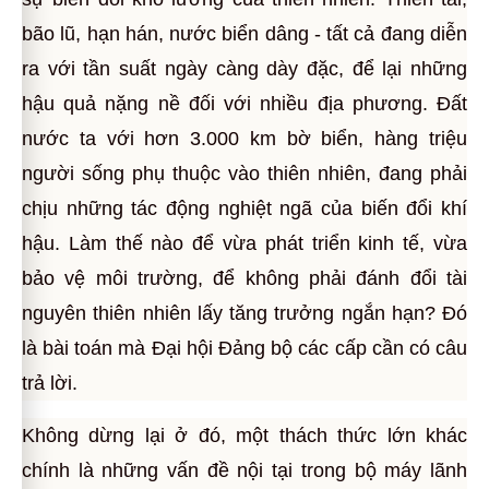
bão lũ, hạn hán, nước biển dâng - tất cả đang diễn
ra với tần suất ngày càng dày đặc, để lại những
hậu quả nặng nề đối với nhiều địa phương. Đất
nước ta với hơn 3.000 km bờ biển, hàng triệu
người sống phụ thuộc vào thiên nhiên, đang phải
chịu những tác động nghiệt ngã của biến đổi khí
hậu. Làm thế nào để vừa phát triển kinh tế, vừa
bảo vệ môi trường, để không phải đánh đổi tài
nguyên thiên nhiên lấy tăng trưởng ngắn hạn? Đó
là bài toán mà Đại hội Đảng bộ các cấp cần có câu
trả lời.
Không dừng lại ở đó, một thách thức lớn khác
chính là những vấn đề nội tại trong bộ máy lãnh