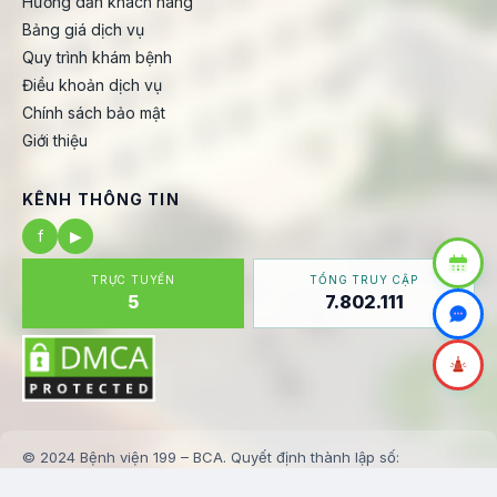
Hướng dẫn khách hàng
Bảng giá dịch vụ
Quy trình khám bệnh
Điều khoản dịch vụ
Chính sách bảo mật
Giới thiệu
KÊNH THÔNG TIN
f
▶
TRỰC TUYẾN
TỔNG TRUY CẬP
5
7.802.111
© 2024 Bệnh viện 199 – BCA. Quyết định thành lập số:
123/BV199-KHTH