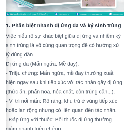
1. Phân biệt nhanh dị ứng da và ký sinh trùng
Việc hiểu rõ sự khác biệt giữa dị ứng và nhiễm ký
sinh trùng là vô cùng quan trọng để có hướng xử
lý đúng đắn.
Dị ứng da (Mẩn ngứa, Mề đay):
- Triệu chứng: Mẩn ngứa, mề đay thường xuất
hiện ngay sau khi tiếp xúc với tác nhân gây dị ứng
(thức ăn, phấn hoa, hóa chất, côn trùng cắn...).
- Vị trí nổi mẩn: Rõ ràng, khu trú ở vùng tiếp xúc
hoặc lan rộng nhưng có liên quan đến tác nhân.
- Đáp ứng với thuốc: Bôi thuốc dị ứng thường
giảm nhanh triệu chứng