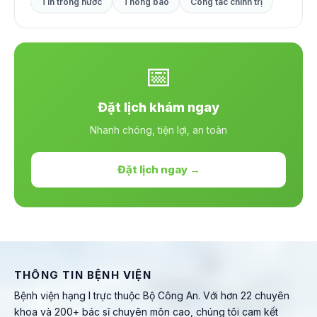
Tin trong nước
Thông báo
Công tác chính trị
📅
Đặt lịch khám ngay
Nhanh chóng, tiện lợi, an toàn
Đặt lịch ngay →
THÔNG TIN BỆNH VIỆN
Bệnh viện hạng I trực thuộc Bộ Công An. Với hơn 22 chuyên
khoa và 200+ bác sĩ chuyên môn cao, chúng tôi cam kết