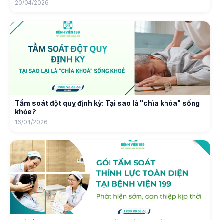
20/04/2026
Tầm soát đột quỵ định kỳ: Tại sao là "chìa khóa" sống
khỏe?
16/04/2026