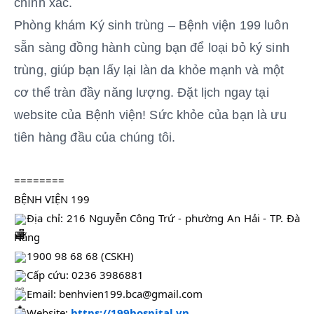
chính xác.
Phòng khám Ký sinh trùng – Bệnh viện 199 luôn
sẵn sàng đồng hành cùng bạn để loại bỏ ký sinh
trùng, giúp bạn lấy lại làn da khỏe mạnh và một
cơ thể tràn đầy năng lượng.
Đặt lịch ngay tại
website của Bệnh viện! Sức khỏe của bạn là ưu
tiên hàng đầu của chúng tôi.
========
BỆNH VIỆN 199
Địa chỉ: 216 Nguyễn Công Trứ - phường An Hải - TP. Đà
Nẵng
1900 98 68 68 (CSKH)
Cấp cứu: 0236 3986881
Email: benhvien199.bca@gmail.com
Website:
https://199hospital.vn