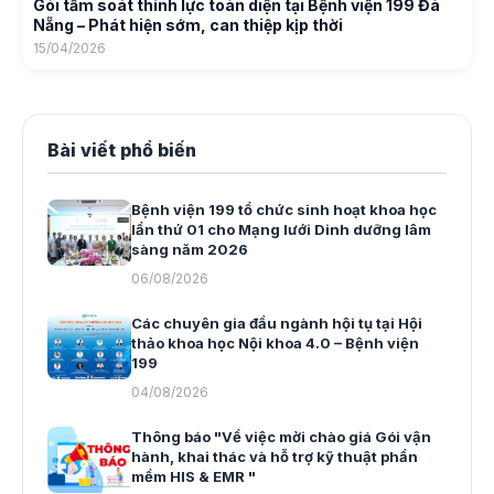
Gói tầm soát thính lực toàn diện tại Bệnh viện 199 Đà
Nẵng – Phát hiện sớm, can thiệp kịp thời
15/04/2026
Bài viết phổ biến
Bệnh viện 199 tổ chức sinh hoạt khoa học
lần thứ 01 cho Mạng lưới Dinh dưỡng lâm
sàng năm 2026
06/08/2026
Các chuyên gia đầu ngành hội tụ tại Hội
thảo khoa học Nội khoa 4.0 – Bệnh viện
199
04/08/2026
Thông báo "Về việc mời chào giá Gói vận
hành, khai thác và hỗ trợ kỹ thuật phần
mềm HIS & EMR "