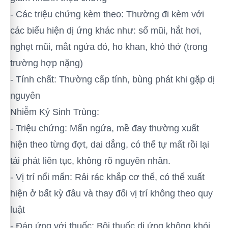
- Các triệu chứng kèm theo: Thường đi kèm với
các biểu hiện dị ứng khác như: sổ mũi, hắt hơi,
nghẹt mũi, mắt ngứa đỏ, ho khan, khó thở (trong
trường hợp nặng)
- Tính chất: Thường cấp tính, bùng phát khi gặp dị
nguyên
Nhiễm Ký Sinh Trùng:
- Triệu chứng: Mẩn ngứa, mề đay thường xuất
hiện theo từng đợt, dai dẳng, có thể tự mất rồi lại
tái phát liên tục, không rõ nguyên nhân.
- Vị trí nổi mẩn: Rải rác khắp cơ thể, có thể xuất
hiện ở bất kỳ đâu và thay đổi vị trí không theo quy
luật
- Đáp ứng với thuốc: Bôi thuốc dị ứng không khỏi,