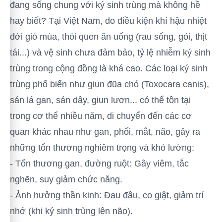
đang sống chung với ký sinh trùng mà không hề
hay biết? Tại Việt Nam, do điều kiện khí hậu nhiệt
đới gió mùa, thói quen ăn uống (rau sống, gỏi, thịt
tái...) và vệ sinh chưa đảm bảo, tỷ lệ nhiễm ký sinh
trùng trong cộng đồng là khá cao. Các loại ký sinh
trùng phổ biến như giun đũa chó (Toxocara canis),
sán lá gan, sán dây, giun lươn... có thể tồn tại
trong cơ thể nhiều năm, di chuyển đến các cơ
quan khác nhau như gan, phổi, mắt, não, gây ra
những tổn thương nghiêm trọng và khó lường:
- Tổn thương gan, đường ruột: Gây viêm, tắc
nghẽn, suy giảm chức năng.
- Ảnh hưởng thần kinh: Đau đầu, co giật, giảm trí
nhớ (khi ký sinh trùng lên não).