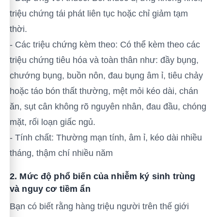
triệu chứng tái phát liên tục hoặc chỉ giảm tạm
thời.
- Các triệu chứng kèm theo: Có thể kèm theo các
triệu chứng tiêu hóa và toàn thân như: đầy bụng,
chướng bụng, buồn nôn, đau bụng âm ỉ, tiêu chảy
hoặc táo bón thất thường, mệt mỏi kéo dài, chán
ăn, sụt cân không rõ nguyên nhân, đau đầu, chóng
mặt, rối loạn giấc ngủ.
- Tính chất: Thường mạn tính, âm ỉ, kéo dài nhiều
tháng, thậm chí nhiều năm
2. Mức độ phổ biến của nhiễm ký sinh trùng
và nguy cơ tiềm ẩn
Bạn có biết rằng hàng triệu người trên thế giới