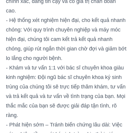
chính xác, đáng tin cậy và có giá trị chẩn đoán
cao.
- Hệ thống xét nghiệm hiện đại, cho kết quả nhanh
chóng: Với quy trình chuyên nghiệp và máy móc
hiện đại, chúng tôi cam kết trả kết quả nhanh
chóng, giúp rút ngắn thời gian chờ đợi và giảm bớt
lo lắng cho người bệnh.
- Khám và tư vấn 1:1 với bác sĩ chuyên khoa giàu
kinh nghiệm: Đội ngũ bác sĩ chuyên khoa ký sinh
trùng của chúng tôi sẽ trực tiếp thăm khám, tư vấn
và trả kết quả và tư vấn về tình trạng của bạn. Mọi
thắc mắc của bạn sẽ được giải đáp tận tình, rõ
ràng.
- Phát hiện sớm – Tránh biến chứng lâu dài: Việc