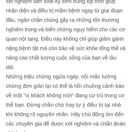
xét nghiệm tầm soát ký sinh trùng kịp thời giúp
nhận diện và điều trị mầm bệnh ngay từ giai đoạn
đầu, ngăn chặn chúng gây ra những tổn thương
nghiêm trọng và biến chứng nguy hiểm cho các cơ
quan nội tạng. Điều này không chỉ giúp giảm gánh
nặng bệnh tật mà còn bảo vệ sức khỏe tổng thể và
nâng cao chất lượng cuộc sống của bạn về lâu
dài.
Những triệu chứng ngứa ngáy, nổi mẩn tưởng
chừng đơn giản lại có thể là hồi chuông cảnh báo
về một "vị khách không mời" đang cư trú trong cơ
thể bạn. Đừng chần chừ hay tự ý điều trị tại nhà
khi không rõ nguyên nhân. Hãy chủ động tìm đến
các chuyên gia để được xét nghiệm và chẩn đoán