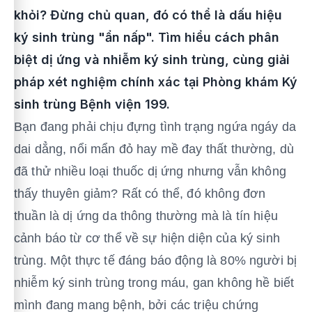
khỏi? Đừng chủ quan, đó có thể là dấu hiệu
ký sinh trùng "ẩn nấp". Tìm hiểu cách phân
biệt dị ứng và nhiễm ký sinh trùng, cùng giải
pháp xét nghiệm chính xác tại Phòng khám Ký
sinh trùng Bệnh viện 199.
Bạn đang phải chịu đựng tình trạng ngứa ngáy da
dai dẳng, nổi mẩn đỏ hay mề đay thất thường, dù
đã thử nhiều loại thuốc dị ứng nhưng vẫn không
thấy thuyên giảm? Rất có thể, đó không đơn
thuần là dị ứng da thông thường mà là tín hiệu
cảnh báo từ cơ thể về sự hiện diện của ký sinh
trùng. Một thực tế đáng báo động là 80% người bị
nhiễm ký sinh trùng trong máu, gan không hề biết
mình đang mang bệnh, bởi các triệu chứng