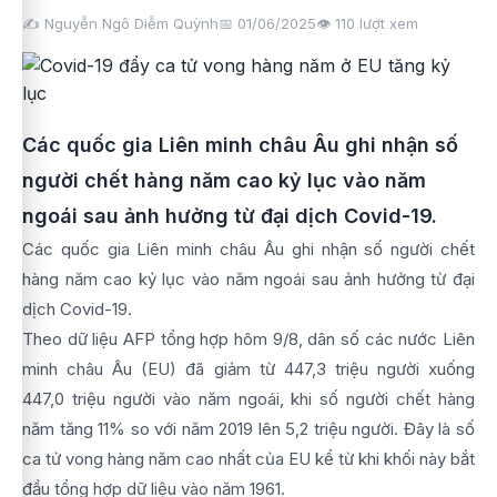
✍️ Nguyễn Ngô Diễm Quỳnh
📅 01/06/2025
👁️
110
lượt xem
Các quốc gia Liên minh châu Âu ghi nhận số
người chết hàng năm cao kỷ lục vào năm
ngoái sau ảnh hưởng từ đại dịch Covid-19.
Các quốc gia Liên minh châu Âu ghi nhận số người chết
hàng năm cao kỷ lục vào năm ngoái sau ảnh hưởng từ đại
dịch Covid-19.
Theo dữ liệu AFP tổng hợp hôm 9/8, dân số các nước Liên
minh châu Âu (EU) đã giảm từ 447,3 triệu người xuống
447,0 triệu người vào năm ngoái, khi số người chết hàng
năm tăng 11% so với năm 2019 lên 5,2 triệu người. Đây là số
ca tử vong hàng năm cao nhất của EU kể từ khi khối này bắt
đầu tổng hợp dữ liệu vào năm 1961.