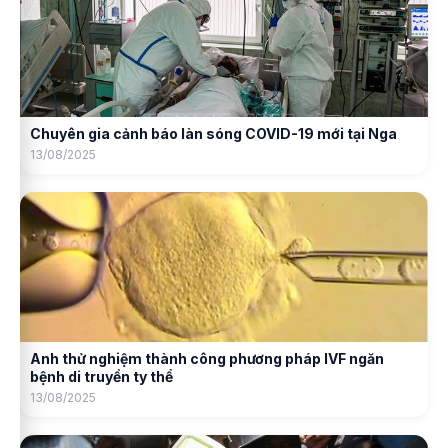
Chuyên gia cảnh báo làn sóng COVID-19 mới tại Nga
13/08/2025
Anh thử nghiệm thành công phương pháp IVF ngăn
bệnh di truyền ty thể
13/08/2025