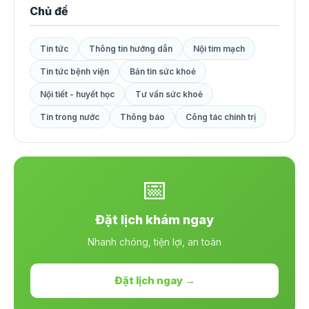
Chủ đề
Tin tức
Thông tin hướng dẫn
Nội tim mạch
Tin tức bệnh viện
Bản tin sức khoẻ
Nội tiết - huyết học
Tư vấn sức khoẻ
Tin trong nước
Thông báo
Công tác chính trị
📅
Đặt lịch khám ngay
Nhanh chóng, tiện lợi, an toàn
Đặt lịch ngay →