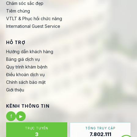
Chăm sóc sắc đẹp
Tiêm chủng
VTLT & Phục hồi chức năng
International Guest Service
HỖ TRỢ
Hướng dẫn khách hàng
Bảng giá dịch vụ
Quy trình khám bệnh
Điều khoản dịch vụ
Chính sách bảo mật
Giới thiệu
KÊNH THÔNG TIN
f
▶
TRỰC TUYẾN
TỔNG TRUY CẬP
3
7.802.111