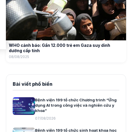
WHO cảnh báo: Gần 12.000 trẻ em Gaza suy dinh
dưỡng cấp tính
08/08/2025
Bài viết phổ biến
Bệnh viện 199 tổ chức Chương trình “Ứng
dụng AI trong công việc và nghiên cứu y
khoa”
07/08/2026
Bệnh viện 199 tổ chức sinh hoạt khoa học