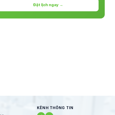
Đặt lịch ngay →
KÊNH THÔNG TIN