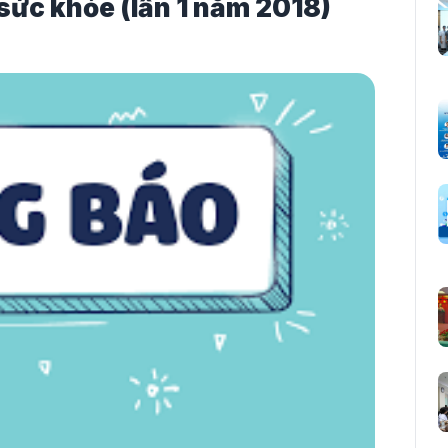
sức khỏe (lần 1 năm 2018)