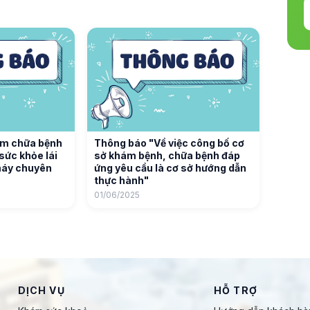
ám chữa bệnh
Thông báo "Về việc công bố cơ
sức khỏe lái
sở khám bệnh, chữa bệnh đáp
 máy chuyên
ứng yêu cầu là cơ sở hướng dẫn
thực hành"
01/06/2025
DỊCH VỤ
HỖ TRỢ