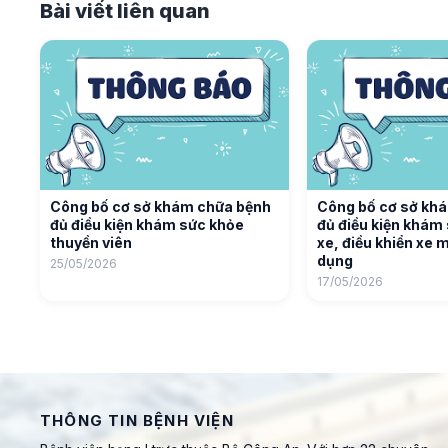
Bài viết liên quan
Công bố cơ sở khám chữa bệnh
Công bố cơ sở kh
đủ điều kiện khám sức khỏe
đủ điều kiện khám 
thuyền viên
xe, điều khiển xe
dụng
25/05/2026
17/05/2026
THÔNG TIN BỆNH VIỆN