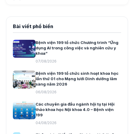
Bài viết phổ biến
Bệnh viện 199 tổ chức Chương trình “Ứng
dụng AI trong công việc và nghiên cứu y
khoa”
07/08/2026
Bệnh viện 199 tổ chức sinh hoạt khoa học
lần thứ 01 cho Mạng lưới Dinh dưỡng lâm
sàng năm 2026
06/08/2026
Các chuyên gia đầu ngành hội tụ tại Hội
thảo khoa học Nội khoa 4.0 – Bệnh viện
199
04/08/2026