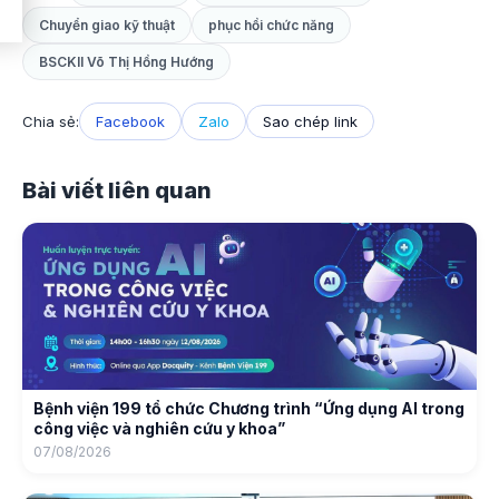
Chuyển giao kỹ thuật
phục hồi chức năng
BSCKII Võ Thị Hồng Hướng
Chia sẻ:
Facebook
Zalo
Sao chép link
Bài viết liên quan
Bệnh viện 199 tổ chức Chương trình “Ứng dụng AI trong
công việc và nghiên cứu y khoa”
07/08/2026