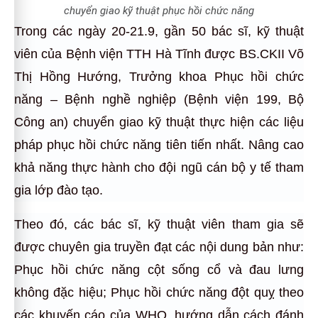
chuyển giao kỹ thuật phục hồi chức năng
Trong các ngày 20-21.9, gần 50 bác sĩ, kỹ thuật
viên của Bệnh viện TTH Hà Tĩnh được BS.CKII Võ
Thị Hồng Hướng, Trưởng khoa Phục hồi chức
năng – Bệnh nghề nghiệp (Bệnh viện 199, Bộ
Công an) chuyển giao kỹ thuật thực hiện các liệu
pháp phục hồi chức năng tiên tiến nhất. Nâng cao
khả năng thực hành cho đội ngũ cán bộ y tế tham
gia lớp đào tạo.
Theo đó, các bác sĩ, kỹ thuật viên tham gia sẽ
được chuyên gia truyền đạt các nội dung bản như:
Phục hồi chức năng cột sống cổ và đau lưng
không đặc hiệu; Phục hồi chức năng đột quỵ theo
các khuyến cáo của WHO, hướng dẫn cách đánh