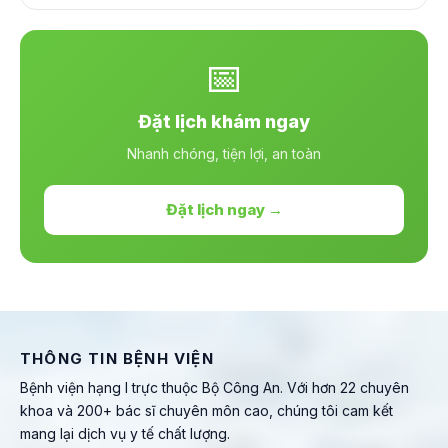
📅
Đặt lịch khám ngay
Nhanh chóng, tiện lợi, an toàn
Đặt lịch ngay →
THÔNG TIN BỆNH VIỆN
Bệnh viện hạng I trực thuộc Bộ Công An. Với hơn 22 chuyên
khoa và 200+ bác sĩ chuyên môn cao, chúng tôi cam kết
mang lại dịch vụ y tế chất lượng.