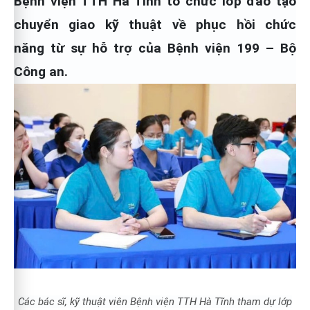
Bệnh viện TTH Hà Tĩnh tổ chức lớp đào tạo
chuyển giao kỹ thuật về phục hồi chức
năng
từ sự hỗ trợ của Bệnh viện 199 – Bộ
Công an.
Các bác sĩ, kỹ thuật viên Bệnh viện TTH Hà Tĩnh tham dự lớp