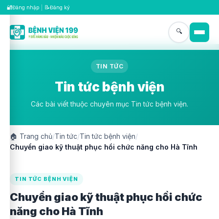
🔐
📝
Đăng nhập
|
Đăng ký
🔍
TIN TỨC
Tin tức bệnh viện
Các bài viết thuộc chuyên mục Tin tức bệnh viện.
🏠
Trang chủ
/
Tin tức
/
Tin tức bệnh viện
/
Chuyển giao kỹ thuật phục hồi chức năng cho Hà Tĩnh
TIN TỨC BỆNH VIỆN
Chuyển giao kỹ thuật phục hồi chức
năng cho Hà Tĩnh