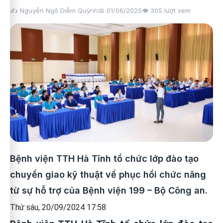
✍️ Nguyễn Ngô Diễm Quỳnh
📅 01/06/2025
👁️
305
lượt xem
Bệnh viện TTH Hà Tĩnh tổ chức lớp đào tạo
chuyển giao kỹ thuật về phục hồi chức năng
từ sự hỗ trợ của Bệnh viện 199 – Bộ Công an.
Thứ sáu, 20/09/2024 17:58