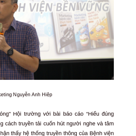
keting Nguyễn Anh Hiệp
óng" Hội trường với bài báo cáo “Hiểu đúng
ng cách truyền tải cuốn hút người nghe và tâm
nhận thấy hệ thống truyền thông của Bệnh viện