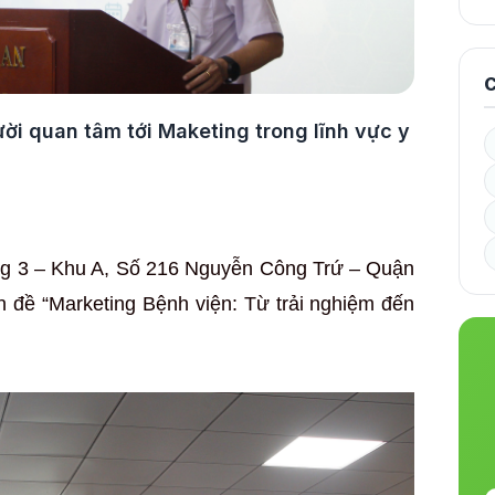
C
ời quan tâm tới Maketing trong lĩnh vực y
ầng 3 – Khu A, Số 216 Nguyễn Công Trứ – Quận
 đề “Marketing Bệnh viện: Từ trải nghiệm đến