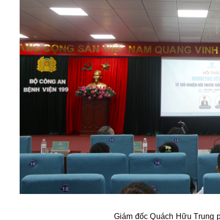
Giám đốc Quách Hữu Trung ph