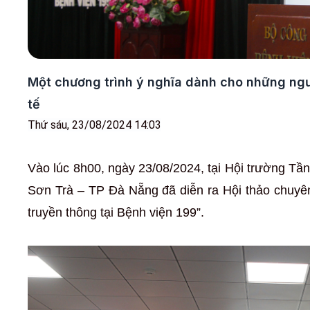
Một chương trình ý nghĩa dành cho những ngư
tế
Thứ sáu, 23/08/2024 14:03
Vào lúc 8h00, ngày 23/08/2024, tại Hội trường T
Sơn Trà – TP Đà Nẵng đã diễn ra Hội thảo chuyên
truyền thông tại Bệnh viện 199”.