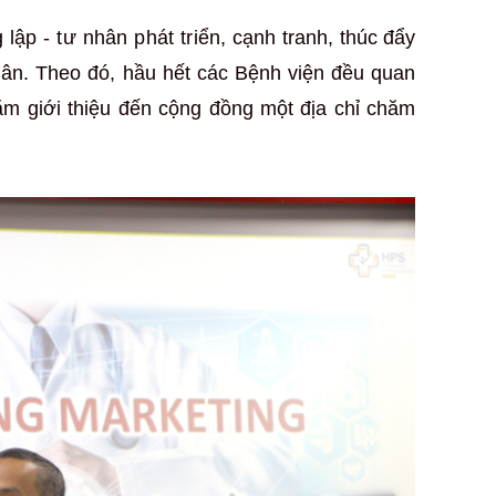
 lập - tư nhân phát triển,
cạnh tranh, thúc đẩy
hân. Theo đó, hầu hết các Bệnh viện đều quan
ằm giới thiệu đến cộng đồng một địa chỉ chăm