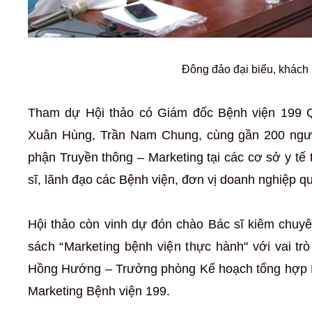
Đông đảo đại biểu, khách
Tham dự Hội thảo có Giám đốc Bệnh viện 199 
Xuân Hùng, Trần Nam Chung, cùng gần
200 ngườ
phận Truyền thông – Marketing tại các cơ sở y tế
sĩ, lãnh đạo các Bệnh viện, đơn vị doanh nghiệp q
Hội thảo còn vinh dự đón chào Bác sĩ kiêm chuy
sách “Marketing bệnh viện thực hành"
với vai tr
Hồng Hướng – Trưởng phòng Kế hoạch tổng hợp 
Marketing Bệnh viện 199.