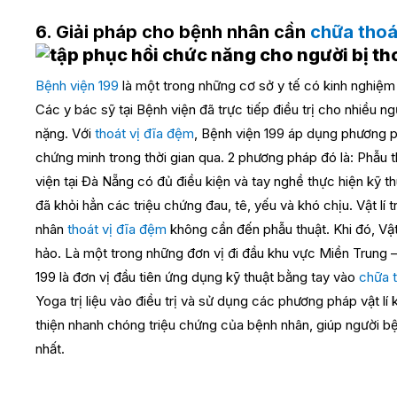
6. Giải pháp cho bệnh nhân cần
chữa thoá
Bệnh viện 199
là một trong những cơ sở y tế có kinh nghiệ
Các y bác sỹ tại Bệnh viện đã trực tiếp điều trị cho nhiều n
nặng. Với
thoát vị đĩa đệm
, Bệnh viện 199 áp dụng phương 
chứng minh trong thời gian qua. 2 phương pháp đó là:
Phẫu t
viện tại Đà Nẵng có đủ điều kiện và tay nghề thực hiện kỹ 
đã khỏi hẳn các triệu chứng đau, tê, yếu và khó chịu.
Vật lí
nhân
thoát vị đĩa đệm
không cần đến phẫu thuật. Khi đó, Vật 
hảo. Là một trong những đơn vị đi đầu khu vực Miền Trung
199 là đơn vị đầu tiên ứng dụng kỹ thuật bằng tay vào
chữa 
Yoga trị liệu vào điều trị và sử dụng các phương pháp vật lí
thiện nhanh chóng triệu chứng của bệnh nhân, giúp người bện
nhất.