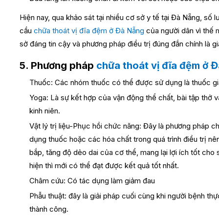
Hiện nay, qua khảo sát tại nhiều cơ sở y tế tại Đà Nẵng, số
cầu
chữa thoát vị đĩa đệm ở Đà Nẵng
của người dân vì thế 
sở đáng tin cậy và phương pháp điều trị đúng đắn chính là g
5. Phương pháp
chữa thoát vị đĩa đệm ở 
Thuốc: Các nhóm thuốc có thể được sử dụng là thuốc giả
Yoga: Là sự kết hợp của vận động thể chất, bài tập thở v
kinh niên.
Vật lý trị liệu-Phục hồi chức năng: Đây là phương pháp 
dụng thuốc hoặc các hóa chất trong quá trình điều trị nên
bắp, tăng độ dẻo dai của cơ thể, mang lại lợi ích tốt cho
hiện thì mới có thể đạt được kết quả tốt nhất.
Châm cứu: Có tác dụng làm giảm đau
Phẫu thuật: đây là giải pháp cuối cùng khi người bệnh t
thành công.