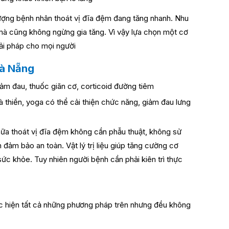
 lượng bệnh nhân thoát vị đĩa đệm đang tăng nhanh. Nhu
mà cũng không ngừng gia tăng. Vì vậy lựa chọn một cơ
iải pháp cho mọi người
Đà Nẵng
m đau, thuốc giãn cơ, corticoid đường tiêm
à thiền, yoga có thể cải thiện chức năng, giảm đau lưng
chữa thoát vị đĩa đệm không cần phẫu thuật, không sử
 đảm bảo an toàn. Vật lý trị liệu giúp tăng cường cơ
 sức khỏe. Tuy nhiên người bệnh cần phải kiên trì thực
hực hiện tất cả những phương pháp trên nhưng đều không