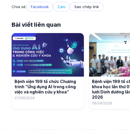
Chia sẻ:
Facebook
Zalo
Sao chép link
Bài viết liên quan
Bệnh viện 199 tổ chức Chương
Bệnh viện 199 tổ c
trình “Ứng dụng AI trong công
khoa học lần thứ 
việc và nghiên cứu y khoa”
lưới Dinh dưỡng l
2026
07/08/2026
06/08/2026