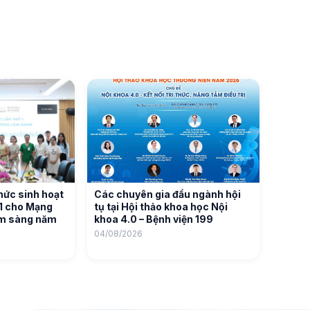
hức sinh hoạt
Các chuyên gia đầu ngành hội
01 cho Mạng
tụ tại Hội thảo khoa học Nội
âm sàng năm
khoa 4.0 – Bệnh viện 199
04/08/2026