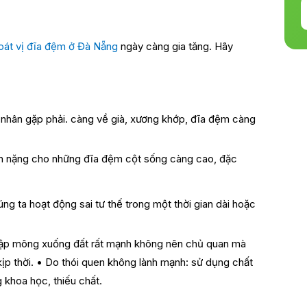
oát vị đĩa đệm ở Đà Nẵng
ngày càng gia tăng. Hãy
 nhân gặp phải. càng về già, xương khớp, đĩa đệm càng
nh nặng cho những đĩa đệm cột sống càng cao, đặc
ng ta hoạt động sai tư thế trong một thời gian dài hoặc
 dập mông xuống đất rất mạnh không nên chủ quan mà
ịp thời.
• Do thói quen không lành mạnh: sử dụng chất
g khoa học, thiếu chất.