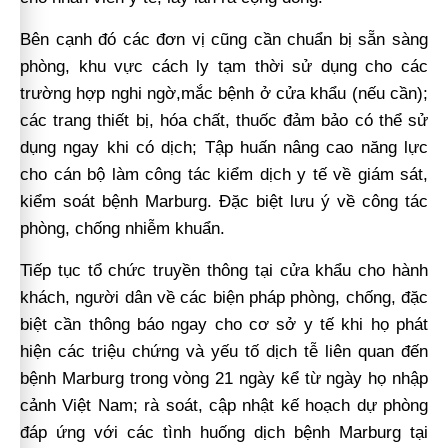
Bên cạnh đó các đơn vị cũng cần chuẩn bị sẵn sàng
phòng, khu vực cách ly tạm thời sử dụng cho các
trường hợp nghi ngờ,mắc bệnh ở cửa khẩu (nếu cần);
các trang thiết bị, hóa chất, thuốc đảm bảo có thể sử
dụng ngay khi có dịch; Tập huấn nâng cao năng lực
cho cán bộ làm công tác kiểm dịch y tế về giám sát,
kiểm soát bệnh Marburg. Đặc biệt lưu ý về công tác
phòng, chống nhiễm khuẩn.
Tiếp tục tổ chức truyền thông tại cửa khẩu cho hành
khách, người dân về các biện pháp phòng, chống, đặc
biệt cần thông báo ngay cho cơ sở y tế khi họ phát
hiện các triệu chứng và yếu tố dịch tễ liên quan đến
bệnh Marburg trong vòng 21 ngày kể từ ngày họ nhập
cảnh Việt Nam; rà soát, cập nhật kế hoạch dự phòng
đáp ứng với các tình huống dịch bệnh Marburg tại