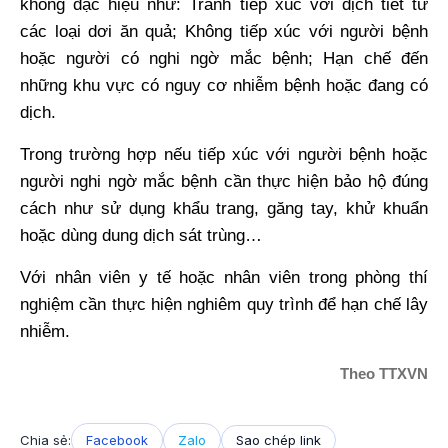
không đặc hiệu như: Tránh tiếp xúc với dịch tiết từ
các loại dơi ăn quả; Không tiếp xúc với người bệnh
hoặc người có nghi ngờ mắc bệnh; Hạn chế đến
những khu vực có nguy cơ nhiễm bệnh hoặc đang có
dịch.
Trong trường hợp nếu tiếp xúc với người bệnh hoặc
người nghi ngờ mắc bệnh cần thực hiện bảo hộ đúng
cách như sử dụng khẩu trang, găng tay, khử khuẩn
hoặc dùng dung dịch sát trùng…
Với nhân viên y tế hoặc nhân viên trong phòng thí
nghiệm cần thực hiện nghiêm quy trình để hạn chế lây
nhiễm.
Theo TTXVN
Chia sẻ:
Facebook
Zalo
Sao chép link