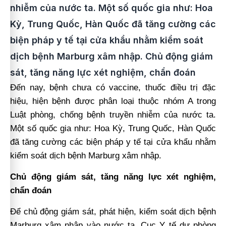
nhiễm của nước ta. Một số quốc gia như: Hoa
Kỳ, Trung Quốc, Hàn Quốc đã tăng cường các
biện pháp y tế tại cửa khẩu nhằm kiểm soát
dịch bệnh Marburg xâm nhập. Chủ động giám
sát, tăng năng lực xét nghiệm, chẩn đoán
Đến nay, bệnh chưa có vaccine, thuốc điều trị đặc
hiệu, hiện bệnh được phân loại thuộc nhóm A trong
Luật phòng, chống bệnh truyền nhiễm của nước ta.
Một số quốc gia như: Hoa Kỳ, Trung Quốc, Hàn Quốc
đã tăng cường các biện pháp y tế tại cửa khẩu nhằm
kiểm soát dịch bệnh Marburg xâm nhập.
Chủ động giám sát, tăng năng lực xét nghiệm,
chẩn đoán
Để chủ động giám sát, phát hiện, kiểm soát dịch bệnh
Marburg xâm nhập vào nước ta, Cục Y tế dự phòng