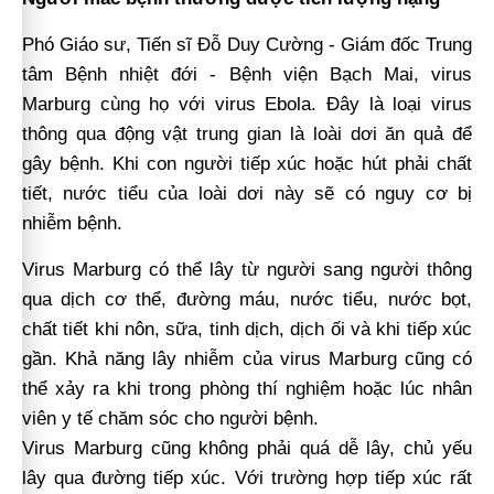
Phó Giáo sư, Tiến sĩ Đỗ Duy Cường - Giám đốc Trung
tâm Bệnh nhiệt đới - Bệnh viện Bạch Mai, virus
Marburg cùng họ với virus Ebola. Đây là loại virus
thông qua động vật trung gian là loài dơi ăn quả để
gây bệnh. Khi con người tiếp xúc hoặc hút phải chất
tiết, nước tiểu của loài dơi này sẽ có nguy cơ bị
nhiễm bệnh.
Virus Marburg có thể lây từ người sang người thông
qua dịch cơ thể, đường máu, nước tiểu, nước bọt,
chất tiết khi nôn, sữa, tinh dịch, dịch ối và khi tiếp xúc
gần. Khả năng lây nhiễm của virus Marburg cũng có
thể xảy ra khi trong phòng thí nghiệm hoặc lúc nhân
viên y tế chăm sóc cho người bệnh.
Virus Marburg cũng không phải quá dễ lây, chủ yếu
lây qua đường tiếp xúc. Với trường hợp tiếp xúc rất