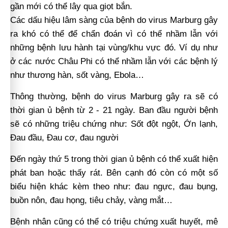
gần mới có thể lây qua giọt bắn.
Các dấu hiệu lâm sàng của bệnh do virus Marburg gây
ra khó có thể để chẩn đoán vì có thể nhầm lẫn với
những bệnh lưu hành tại vùng/khu vực đó. Ví dụ như
ở các nước Châu Phi có thể nhầm lẫn với các bệnh lý
như thương hàn, sốt vàng, Ebola…
Thông thường, bệnh do virus Marburg gây ra sẽ có
thời gian ủ bệnh từ 2 - 21 ngày. Ban đầu người bệnh
sẽ có những triệu chứng như: Sốt đột ngột, Ớn lạnh,
Đau đầu, Đau cơ, đau người
Đến ngày thứ 5 trong thời gian ủ bệnh có thể xuất hiện
phát ban hoặc thấy rát. Bên cạnh đó còn có một số
biểu hiện khác kèm theo như: đau ngực, đau bụng,
buồn nôn, đau họng, tiêu chảy, vàng mắt…
Bệnh nhân cũng có thể có triệu chứng xuất huyết, mê