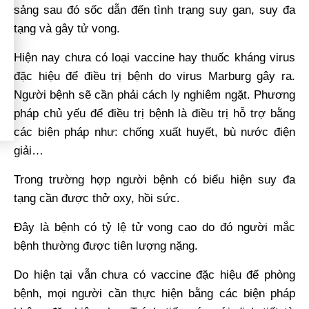
sảng sau đó sốc dẫn đến tình trạng suy gan, suy đa
tạng và gây tử vong.
Hiện nay chưa có loại vaccine hay thuốc kháng virus
đặc hiệu để điều trị bệnh do virus Marburg gây ra.
Người bệnh sẽ cần phải cách ly nghiêm ngặt. Phương
pháp chủ yếu để điều trị bệnh là điều trị hỗ trợ bằng
các biện pháp như: chống xuất huyết, bù nước điện
giải…
Trong trường hợp người bệnh có biểu hiện suy đa
tạng cần được thở oxy, hồi sức.
Đây là bệnh có tỷ lệ tử vong cao do đó người mắc
bệnh thường được tiên lượng nặng.
Do hiện tại vẫn chưa có vaccine đặc hiệu để phòng
bệnh, mọi người cần thực hiện bằng các biện pháp