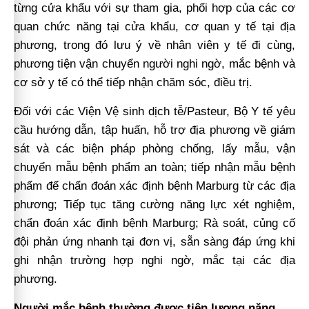
từng cửa khẩu với sự tham gia, phối hợp của các cơ
quan chức năng tại cửa khẩu, cơ quan y tế tại địa
phương, trong đó lưu ý về nhân viên y tế đi cùng,
phương tiện vận chuyển người nghi ngờ, mắc bệnh và
cơ sở y tế có thể tiếp nhận chăm sóc, điều trị.
Đối với các Viện Vệ sinh dịch tễ/Pasteur, Bộ Y tế yêu
cầu hướng dẫn, tập huấn, hỗ trợ địa phương về giám
sát và các biện pháp phòng chống, lấy mẫu, vận
chuyển mẫu bệnh phẩm an toàn; tiếp nhận mẫu bệnh
phẩm để chẩn đoán xác định bệnh Marburg từ các địa
phương; Tiếp tục tăng cường năng lực xét nghiệm,
chẩn đoán xác định bệnh Marburg; Rà soát, củng cố
đội phản ứng nhanh tại đơn vị, sẵn sàng đáp ứng khi
ghi nhận trường hợp nghi ngờ, mắc tại các địa
phương.
Người mắc bệnh thường được tiên lượng nặng