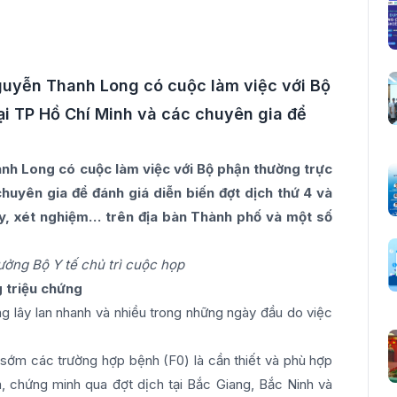
Nguyễn Thanh Long có cuộc làm việc với Bộ
ại TP Hồ Chí Minh và các chuyên gia để
anh Long có cuộc làm việc với Bộ phận thường trực
huyên gia để đánh giá diễn biến đợt dịch thứ 4 và
ly, xét nghiệm… trên địa bàn Thành phố và một số
ởng Bộ Y tế chủ trì cuộc họp
 triệu chứng
ng lây lan nhanh và nhiều trong những ngày đầu do việc
n sớm các trường hợp bệnh (F0) là cần thiết và phù hợp
á, chứng minh qua đợt dịch tại Bắc Giang, Bắc Ninh và