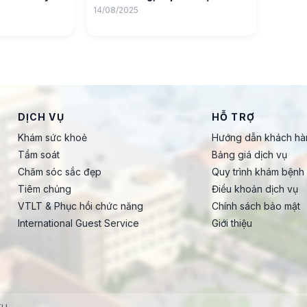
14/08/2025
DỊCH VỤ
HỖ TRỢ
Khám sức khoẻ
Hướng dẫn khách hà
Tầm soát
Bảng giá dịch vụ
Chăm sóc sắc đẹp
Quy trình khám bệnh
Tiêm chủng
Điều khoản dịch vụ
VTLT & Phục hồi chức năng
Chính sách bảo mật
International Guest Service
Giới thiệu