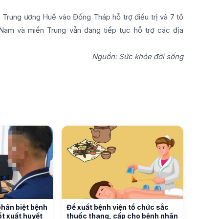
 Trung ương Huế vào Đồng Tháp hỗ trợ điều trị và 7 tổ
 Nam và miền Trung vẫn đang tiếp tục hỗ trợ các địa
Nguồn: Sức khỏe đời sống
phân biệt bệnh
Đề xuất bệnh viện tổ chức sắc
t xuất huyết
thuốc thang, cấp cho bệnh nhân