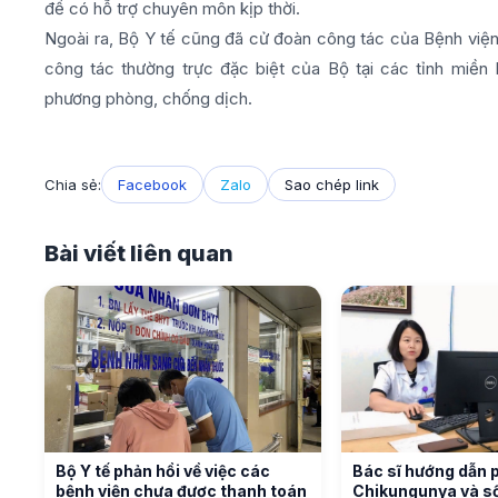
để có hỗ trợ chuyên môn kịp thời.
Ngoài ra, Bộ Y tế cũng đã cử đoàn công tác của Bệnh viện
công tác thường trực đặc biệt của Bộ tại các tỉnh miền
phương phòng, chống dịch.
Chia sẻ:
Facebook
Zalo
Sao chép link
Bài viết liên quan
Bộ Y tế phản hồi về việc các
Bác sĩ hướng dẫn 
bệnh viện chưa được thanh toán
Chikungunya và số