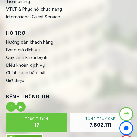
Tiêm chủng
VTLT & Phục hồi chức năng
International Guest Service
HỖ TRỢ
Hướng dẫn khách hàng
Bảng giá dịch vụ
Quy trình khám bệnh
Điều khoản dịch vụ
Chính sách bảo mật
Giới thiệu
KÊNH THÔNG TIN
f
▶
TRỰC TUYẾN
TỔNG TRUY CẬP
17
7.802.111