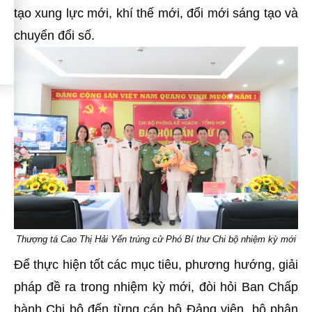
tạo xung lực mới, khí thế mới, đổi mới sáng tạo và
chuyển đổi số.
Thượng tá Cao Thị Hải Yến trúng cử Phó Bí thư Chi bộ nhiệm kỳ mới
Để thực hiện tốt các mục tiêu, phương hướng, giải
pháp đề ra trong nhiệm kỳ mới, đòi hỏi Ban Chấp
hành Chi bộ đến từng cán bộ Đảng viên, bộ phận