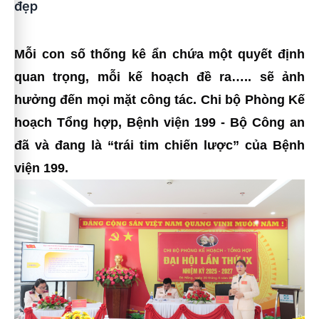
đẹp
Mỗi con số thống kê ẩn chứa một quyết định
quan trọng, mỗi kế hoạch đề ra….. sẽ ảnh
hưởng đến mọi mặt công tác. Chi bộ Phòng Kế
hoạch Tổng hợp, Bệnh viện 199 - Bộ Công an
đã và đang là “trái tim chiến lược” của Bệnh
viện 199.