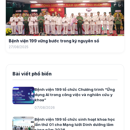
Bệnh viện 199 vững bước trong kỷ nguyên số
27/08/2025
Bài viết phổ biến
Bệnh viện 199 tổ chức Chương trình “Ứng
dụng AI trong công việc và nghiên cứu y
khoa”
07/08/2026
Bệnh viện 199 tổ chức sinh hoạt khoa học
lần thứ 01 cho Mạng lưới Dinh dưỡng lâm
sàng năm 2026