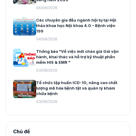
06/08/2026
Các chuyên gia đầu ngành hội tụ tại Hội
thảo khoa học Nội khoa 4.0 – Bệnh viện
199
04/08/2026
Thông báo "Về việc mời chào giá Gói vận
hành, khai thác và hỗ trợ kỹ thuật phần
mềm HIS & EMR "
03/08/2026
Tổ chức tập huấn ICD-10, nâng cao chất
lượng mã hóa bệnh tật và quản lý khám
chữa bệnh
03/08/2026
Chủ đề