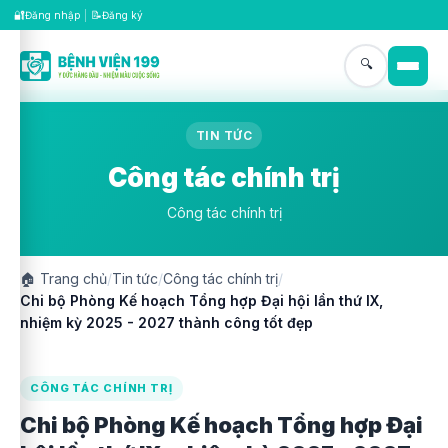
🔐
📝
Đăng nhập
|
Đăng ký
🔍
TIN TỨC
Công tác chính trị
Công tác chính trị
🏠
Trang chủ
/
Tin tức
/
Công tác chính trị
/
Chi bộ Phòng Kế hoạch Tổng hợp Đại hội lần thứ IX,
nhiệm kỳ 2025 - 2027 thành công tốt đẹp
CÔNG TÁC CHÍNH TRỊ
Chi bộ Phòng Kế hoạch Tổng hợp Đại