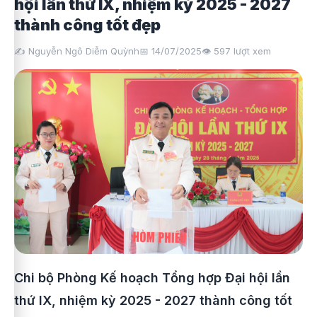
hội lần thứ IX, nhiệm kỳ 2025 - 2027
thành công tốt đẹp
✍️ Nguyễn Ngô Diễm Quỳnh
📅 14/07/2025
👁️
597
lượt xem
Chi bộ Phòng Kế hoạch Tổng hợp Đại hội lần
thứ IX, nhiệm kỳ 2025 - 2027 thành công tốt