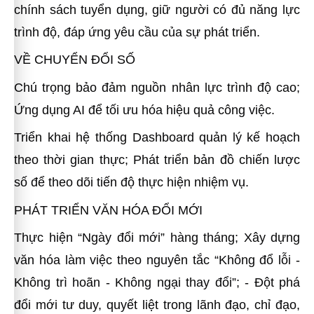
chính sách tuyển dụng, giữ người có đủ năng lực
trình độ, đáp ứng yêu cầu của sự phát triển.
VỀ CHUYỂN ĐỔI SỐ
Chú trọng bảo đảm nguồn nhân lực trình độ cao;
Ứng dụng AI để tối ưu hóa hiệu quả công việc.
Triển khai hệ thống Dashboard quản lý kế hoạch
theo thời gian thực; Phát triển bản đồ chiến lược
số để theo dõi tiến độ thực hiện nhiệm vụ.
PHÁT TRIỂN VĂN HÓA ĐỔI MỚI
Thực hiện “Ngày đổi mới” hàng tháng; Xây dựng
văn hóa làm việc theo nguyên tắc “Không đổ lỗi -
Không trì hoãn - Không ngại thay đổi”; - Đột phá
đổi mới tư duy, quyết liệt trong lãnh đạo, chỉ đạo,