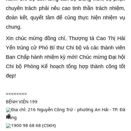
chuyên trách phải nêu cao tinh thần trách nhiệm,
đoàn kết, quyết tâm để cùng thực hiện nhiệm vụ
chung.
Xin chúc mừng đồng chí, Thượng tá Cao Thị Hải
Yến trúng cử Phó Bí thư Chi bộ và các thành viên
Ban Chấp hành nhiệm kỳ mới! Chúc mừng Đại hội
Chi bộ Phòng Kế hoạch tổng hợp thành công tốt
đẹp!
========
BỆNH VIỆN 199
Địa chỉ: 216 Nguyễn Công Trứ - phường An Hải - TP. Đà
Nẵng
1900 98 68 68 (CSKH)