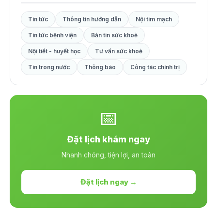
Tin tức
Thông tin hướng dẫn
Nội tim mạch
Tin tức bệnh viện
Bản tin sức khoẻ
Nội tiết - huyết học
Tư vấn sức khoẻ
Tin trong nước
Thông báo
Công tác chính trị
📅
Đặt lịch khám ngay
Nhanh chóng, tiện lợi, an toàn
Đặt lịch ngay →