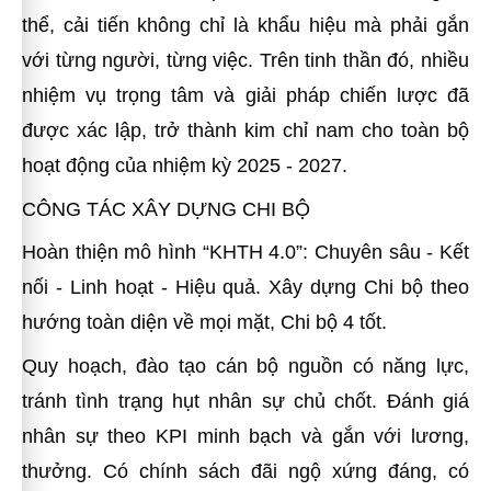
thể, cải tiến không chỉ là khẩu hiệu mà phải gắn
với từng người, từng việc. Trên tinh thần đó, nhiều
nhiệm vụ trọng tâm và giải pháp chiến lược đã
được xác lập, trở thành kim chỉ nam cho toàn bộ
hoạt động của nhiệm kỳ 2025 - 2027.
CÔNG TÁC XÂY DỰNG CHI BỘ
Hoàn thiện mô hình “KHTH 4.0”: Chuyên sâu - Kết
nối - Linh hoạt - Hiệu quả. Xây dựng Chi bộ theo
hướng toàn diện về mọi mặt, Chi bộ 4 tốt.
Quy hoạch, đào tạo cán bộ nguồn có năng lực,
tránh tình trạng hụt nhân sự chủ chốt. Đánh giá
nhân sự theo KPI minh bạch và gắn với lương,
thưởng. Có chính sách đãi ngộ xứng đáng, có