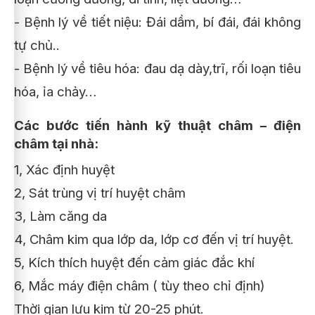
- Bệnh lý về tiết niệu: Đái dầm, bí đái, đái không
tự chủ..
- Bệnh lý về tiêu hóa: đau dạ dày,trĩ, rối loạn tiêu
hóa, ỉa chảy…
Các bước tiến hành kỹ thuật châm – điện
châm tại nhà:
1, Xác định huyệt
2, Sát trùng vị trí huyệt châm
3, Làm căng da
4, Châm kim qua lớp da, lớp cơ đến vị trí huyệt.
5, Kích thích huyệt đến cảm giác đắc khí
6, Mắc máy điện châm ( tùy theo chỉ định)
Thời gian lưu kim từ 20-25 phút.