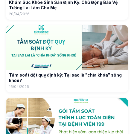
Khám Sức Khỏe Sinh Sản Định Kỳ: Chủ Động Bảo Vệ
Tương Lai Làm Cha Mẹ
20/04/2026
Tầm soát đột quỵ định kỳ: Tại sao là "chìa khóa" sống
khỏe?
16/04/2026