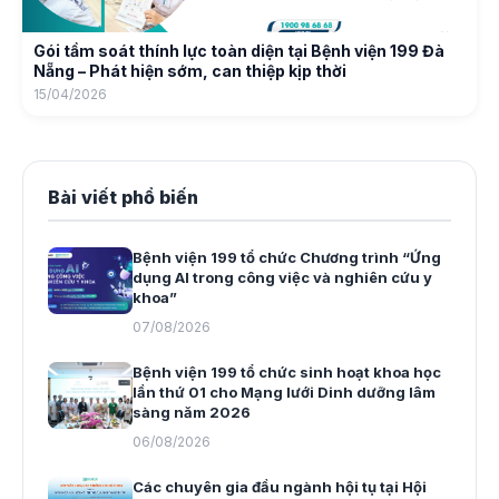
Gói tầm soát thính lực toàn diện tại Bệnh viện 199 Đà
Nẵng – Phát hiện sớm, can thiệp kịp thời
15/04/2026
Bài viết phổ biến
Bệnh viện 199 tổ chức Chương trình “Ứng
dụng AI trong công việc và nghiên cứu y
khoa”
07/08/2026
Bệnh viện 199 tổ chức sinh hoạt khoa học
lần thứ 01 cho Mạng lưới Dinh dưỡng lâm
sàng năm 2026
06/08/2026
Các chuyên gia đầu ngành hội tụ tại Hội