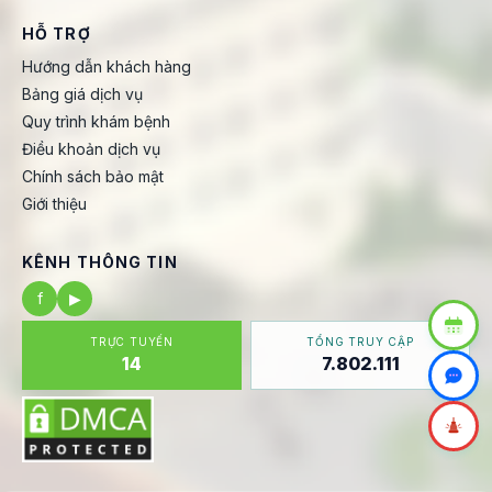
HỖ TRỢ
Hướng dẫn khách hàng
Bảng giá dịch vụ
Quy trình khám bệnh
Điều khoản dịch vụ
Chính sách bảo mật
Giới thiệu
KÊNH THÔNG TIN
f
▶
TRỰC TUYẾN
TỔNG TRUY CẬP
14
7.802.111