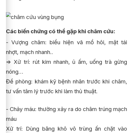
Các biến chứng có thể gặp khi châm cứu:
- Vượng châm: biểu hiện vã mồ hôi, mặt tái
nhợt, mạch nhanh..
=> Xử trí: rút kim nhanh, ủ ấm, uống trà gừng
nóng…
Đề phòng: khám kỹ bệnh nhân trước khi châm,
tư vấn tâm lý trước khi làm thủ thuật.
- Chảy máu: thường xảy ra do châm trúng mạch
máu
Xử trí: Dùng băng khô vô trùng ấn chặt vào