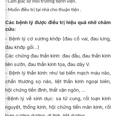
- Cám giác sợ môi trường bệnh viện.
- Muốn điều trị tại nhà cho thuận tiện .
Các bệnh lý được điều trị hiệu quả nhờ châm
cứu
:
- Bệnh lý cơ xương khớp (đau cổ vai, đau lưng,
đau khớp gối…)
Các chứng đau thần kinh: đau đầu, đau thần kinh
liên sườn, đau thần kinh tọa, đau dây V.
- Bệnh lý thần kinh: như tai biến mạch máu não,
chấn thương sọ não, liệt thần kinh ngoại biên,
hội chứng tiền đình, thất vận ngôn, …
-Bệnh lý về sinh dục: sa tử cung, rối loạn kinh
nguyệt, thống kinh, hội chứng tiền mãn kinh, rối
loạn cương dương, di tinh, liệt dương…