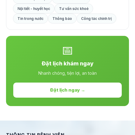
Nội tiết - huyết học
Tư vấn sức khoẻ
Tin trong nước
Thông báo
Công tác chính trị
📅
Đặt lịch khám ngay
Nhanh chóng, tiện lợi, an toàn
Đặt lịch ngay →
THÔNG TIN BỆNH VIỆN