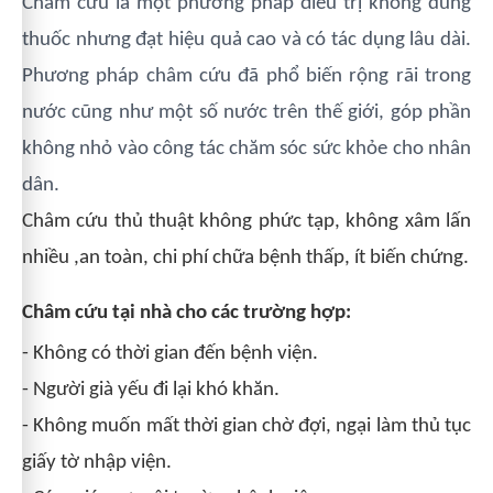
Châm cứu là một phương pháp điều trị không dùng
thuốc nhưng đạt hiệu quả cao và có tác dụng lâu dài.
Phương pháp châm cứu đã phổ biến rộng rãi trong
nước cũng như một số nước trên thế giới, góp phần
không nhỏ vào công tác chăm sóc sức khỏe cho nhân
dân.
Châm cứu thủ thuật không phức tạp, không xâm lấn
nhiều ,an toàn, chi phí chữa bệnh thấp, ít biến chứng.
Châm cứu tại nhà cho các trường hợp:
- Không có thời gian đến bệnh viện.
- Người già yếu đi lại khó khăn.
- Không muốn mất thời gian chờ đợi, ngại làm thủ tục
giấy tờ nhập viện.