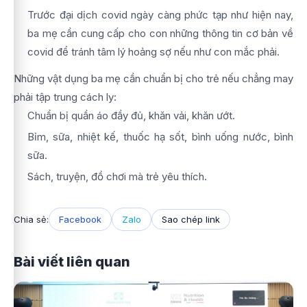
Trước đại dịch covid ngày càng phức tạp như hiện nay,
ba mẹ cần cung cấp cho con những thông tin cơ bản về
covid để tránh tâm lý hoảng sợ nếu như con mắc phải.
Những vật dụng ba mẹ cần chuẩn bị cho trẻ nếu chẳng may
phải tập trung cách ly:
Chuẩn bị quần áo đầy đủ, khăn vải, khăn ướt.
Bỉm, sữa, nhiệt kế, thuốc hạ sốt, bình uống nước, bình
sữa.
Sách, truyện, đồ chơi mà trẻ yêu thích.
Chia sẻ:
Facebook
Zalo
Sao chép link
Bài viết liên quan