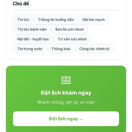
Chủ đề
Tin tức
Thông tin hướng dẫn
Nội tim mạch
Tin tức bệnh viện
Bản tin sức khoẻ
Nội tiết - huyết học
Tư vấn sức khoẻ
Tin trong nước
Thông báo
Công tác chính trị
📅
Đặt lịch khám ngay
Nhanh chóng, tiện lợi, an toàn
Đặt lịch ngay →