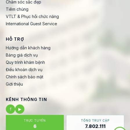
Chăm sóc sắc đẹp
Tiêm chủng
VTLT & Phục hồi chức năng
International Guest Service
HỖ TRỢ
Hướng dẫn khách hàng
Bảng giá dịch vụ
Quy trình khám bệnh
Điều khoản dịch vụ
Chính sách bảo mật
Giới thiệu
KÊNH THÔNG TIN
f
▶
TRỰC TUYẾN
TỔNG TRUY CẬP
6
7.802.111