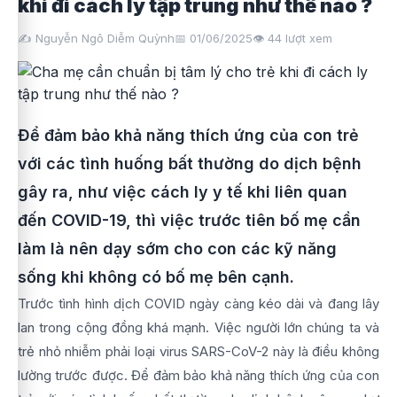
khi đi cách ly tập trung như thế nào ?
✍️ Nguyễn Ngô Diễm Quỳnh
📅 01/06/2025
👁️
44
lượt xem
Để đảm bảo khả năng thích ứng của con trẻ
với các tình huống bất thường do dịch bệnh
gây ra, như việc cách ly y tế khi liên quan
đến COVID-19, thì việc trước tiên bố mẹ cần
làm là nên dạy sớm cho con các kỹ năng
sống khi không có bố mẹ bên cạnh.
Trước tình hình dịch COVID ngày càng kéo dài và đang lây
lan trong cộng đồng khá mạnh. Việc người lớn chúng ta và
trẻ nhỏ nhiễm phải loại virus SARS-CoV-2 này là điều không
lường trước được. Để đảm bảo khả năng thích ứng của con