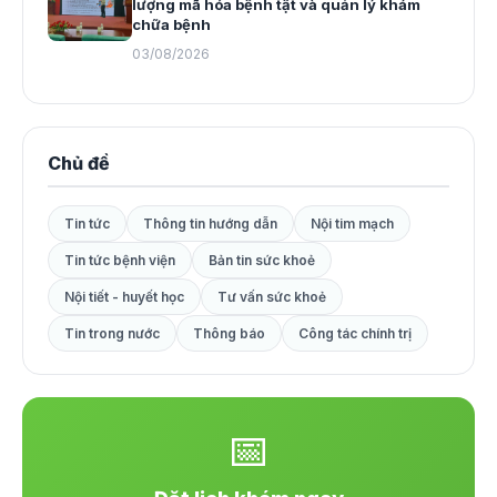
lượng mã hóa bệnh tật và quản lý khám
chữa bệnh
03/08/2026
Chủ đề
Tin tức
Thông tin hướng dẫn
Nội tim mạch
Tin tức bệnh viện
Bản tin sức khoẻ
Nội tiết - huyết học
Tư vấn sức khoẻ
Tin trong nước
Thông báo
Công tác chính trị
📅