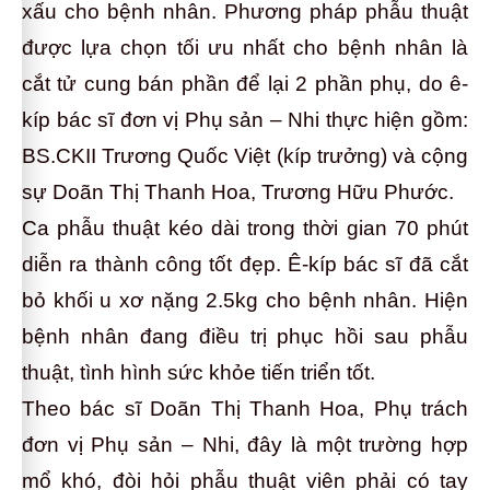
xấu cho bệnh nhân. Phương pháp phẫu thuật
được lựa chọn tối ưu nhất cho bệnh nhân là
cắt tử cung bán phần để lại 2 phần phụ, do ê-
kíp bác sĩ đơn vị Phụ sản – Nhi thực hiện gồm:
BS.CKII Trương Quốc Việt (kíp trưởng) và cộng
sự Doãn Thị Thanh Hoa, Trương Hữu Phước.
Ca phẫu th
uật kéo dài trong thời gian 70 phút
diễn ra thành công tốt đẹp. Ê-kíp bác sĩ đã cắt
bỏ khối u xơ nặng 2.5kg cho bệnh nhân. Hiện
bệnh nhân đang điều trị phục hồi sau phẫu
thuật, tình hình sức khỏe tiến triển tốt.
Theo bác sĩ Doãn Thị Thanh Hoa, Phụ trách
đơn vị Phụ sản – Nhi, đây là một trường hợp
mổ khó, đòi hỏi phẫu thuật viên phải có tay