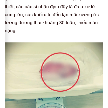
thiết, các bác sĩ nhận định đây là đa u xơ tử
cung lớn, các khối u to đến tận mũi xương ức
tương đương thai khoảng 30 tuần, thiếu máu
nặng.