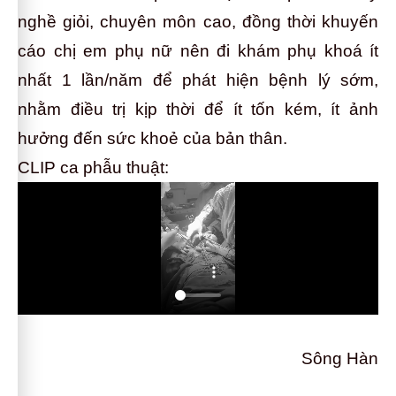
nghề giỏi, chuyên môn cao, đồng thời khuyến
cáo chị em phụ nữ nên đi khám phụ khoá ít
nhất 1 lần/năm để phát hiện bệnh lý sớm,
nhằm điều trị kịp thời để ít tốn kém, ít ảnh
hưởng đến sức khoẻ của bản thân.
CLIP ca phẫu thuật:
Sông Hàn