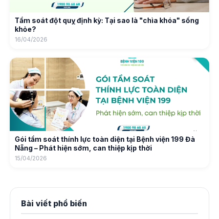
Tầm soát đột quỵ định kỳ: Tại sao là "chìa khóa" sống
khỏe?
16/04/2026
Gói tầm soát thính lực toàn diện tại Bệnh viện 199 Đà
Nẵng – Phát hiện sớm, can thiệp kịp thời
15/04/2026
Bài viết phổ biến