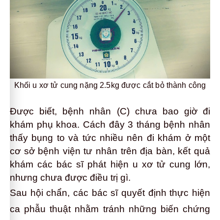
Khối u xơ tử cung nặng 2.5kg được cắt bỏ thành công
Được biết, bệnh nhân (C) chưa bao giờ đi
khám phụ khoa. Cách đây 3 tháng bệnh nhân
thấy bụng to và tức nhiều nên đi khám ở một
cơ sở bệnh viện tư nhân trên địa bàn, kết quả
khám các bác sĩ phát hiện u xơ tử cung lớn,
nhưng chưa được điều trị gì.
Sau hội chẩn, các bác sĩ quyết định thực hiện
ca phẫu thuật nhằm tránh những biến chứng