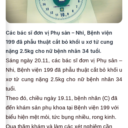
Các bác sĩ đơn vị Phụ sản – Nhi, Bệnh viện
199 đã phẫu thuật cắt bỏ khối u xơ tử cung
nặng 2.5kg cho nữ bệnh nhân 34 tuổi.
Sáng ngày 20.11, các bác sĩ đơn vị Phụ sản –
Nhi, Bệnh viện 199 đã phẫu thuật cắt bỏ khối u
xơ tử cung nặng 2.5kg cho nữ bệnh nhân 34
tuổi.
Theo đó, chiều ngày 19.11, bệnh nhân (C) đã
đến khám sản phụ khoa tại Bệnh viện 199 với
biểu hiện mệt mỏi, tức bụng nhiều, rong kinh.
Qua thăm khám và làm các xét nghiệm cần