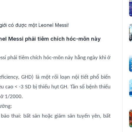
nel Messi phải tiêm chích hóc-môn này
ssi phải tiêm chích hóc-môn này hằng ngày khi ở
ciency, GHD) là một rối loạn nội tiết phổ biến
u cao < -3 SD bị thiếu hụt GH. Tần số bệnh thiếu
 ở 1/2000.
ưởng:
bào thai: bất sản hoặc giảm sản tuyến yên, bất