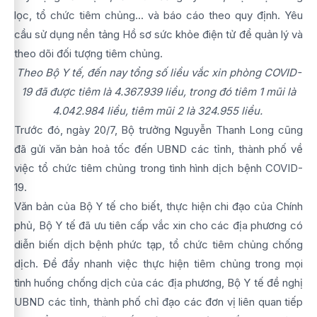
lọc, tổ chức tiêm chủng... và báo cáo theo quy định. Yêu
cầu sử dụng nền tảng Hồ sơ sức khỏe điện tử để quản lý và
theo dõi đối tượng tiêm chủng.
Theo Bộ Y tế, đến nay tổng số liều vắc xin phòng COVID-
19 đã được tiêm là 4.367.939 liều, trong đó tiêm 1 mũi là
4.042.984 liều, tiêm mũi 2 là 324.955 liều.
Trước đó, ngày 20/7, Bộ trưởng Nguyễn Thanh Long cũng
đã gửi văn bản hoả tốc đến UBND các tỉnh, thành phố về
việc tổ chức tiêm chủng trong tình hình dịch bệnh COVID-
19.
Văn bản của Bộ Y tế cho biết, thực hiện chi đạo của Chính
phủ, Bộ Y tế đã ưu tiên cấp vắc xin cho các địa phương có
diễn biến dịch bệnh phức tạp, tổ chức tiêm chủng chống
dịch. Để đẩy nhanh việc thực hiện tiêm chủng trong mọi
tình huống chống dịch của các địa phương, Bộ Y tế đề nghị
UBND các tỉnh, thành phố chỉ đạo các đơn vị liên quan tiếp