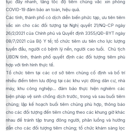
tục đẩy nhanh, tăng tốc độ tiêm chủng vắc xin phòng
COVID-19 đảm bảo an toàn, hiệu quả.
Các tỉnh, thành phố có dịch diễn biến phức tạp, ưu tiên tiêm
vắc xin cho các đối tượng tại Nghị quyết 21/NQ-CP ngày
26/2/2021 của Chính phủ và Quyết định 3355/QĐ-BYT ngày
08/7/2021 của Bộ Y tể; tổ chức tiêm ưu tiên cho lực lượng
tuyển đầu, người có bệnh lý nền, người cao tuổi. Chủ tịch
UBDN tỉnh, thành phố quyết định các đối tượng tiêm phù
hợp với tình hình thực tế.
Tổ chức tiêm tại các cơ sở tiêm chủng cố định và bố trí
nhiều điểm tiêm lưu động tại các khu vực đông dân cư, nhà
máy, khu công nghiệp... đảm bảo thực hiện nghiêm các
biện pháp vệ sinh chống dịch trước, trong và sau buổi tiêm
chủng; lập kế hoạch buổi tiêm chủng phù hợp, thông báo
cho các đối tượng đến tiêm chủng theo các khung giờ khác
nhau để tránh tập trung đông người, phân luồng và hướng
dẫn cho các đối tượng tiêm chủng; tổ chức khám sàng lọc