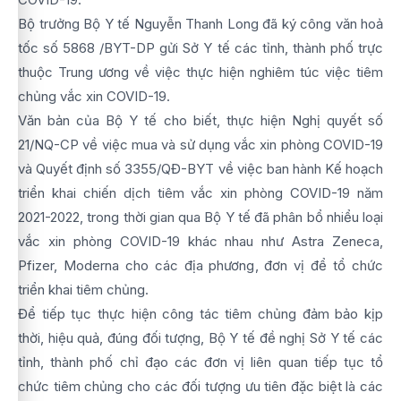
Bộ trưởng Bộ Y tế Nguyễn Thanh Long đã ký công văn hoả
tốc số 5868 /BYT-DP gửi Sở Y tế các tỉnh, thành phố trực
thuộc Trung ương về việc thực hiện nghiêm túc việc tiêm
chủng vắc xin COVID-19.
Văn bản của Bộ Y tế cho biết, thực hiện Nghị quyết số
21/NQ-CP về việc mua và sử dụng vắc xin phòng COVID-19
và Quyết định số 3355/QĐ-BYT về việc ban hành Kế hoạch
triển khai chiến dịch tiêm vắc xin phòng COVID-19 năm
2021-2022, trong thời gian qua Bộ Y tế đã phân bổ nhiểu loại
vắc xin phòng COVID-19 khác nhau như Astra Zeneca,
Pfizer, Moderna cho các địa phương, đơn vị để tổ chức
triển khai tiêm chủng.
Để tiếp tục thực hiện công tác tiêm chủng đảm bảo kịp
thời, hiệu quả, đúng đối tượng, Bộ Y tế đề nghị Sở Y tế các
tỉnh, thành phố chỉ đạo các đơn vị liên quan tiếp tục tổ
chức tiêm chủng cho các đối tượng ưu tiên đặc biệt là các