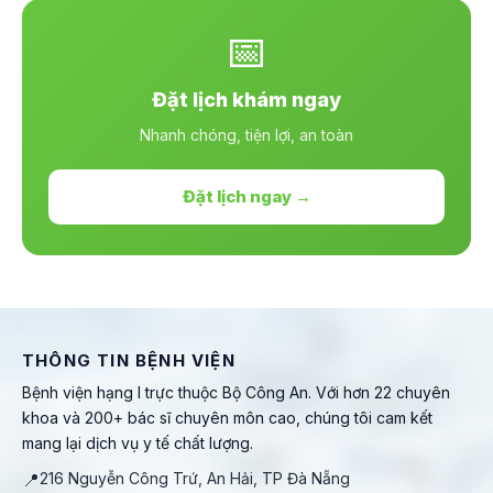
📅
Đặt lịch khám ngay
Nhanh chóng, tiện lợi, an toàn
Đặt lịch ngay →
THÔNG TIN BỆNH VIỆN
Bệnh viện hạng I trực thuộc Bộ Công An. Với hơn 22 chuyên
khoa và 200+ bác sĩ chuyên môn cao, chúng tôi cam kết
mang lại dịch vụ y tế chất lượng.
📍
216 Nguyễn Công Trứ, An Hải, TP Đà Nẵng