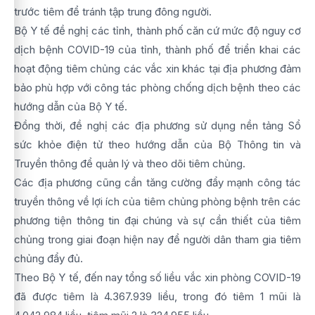
trước tiêm để tránh tập trung đông người.
Bộ Y tế đề nghị các tỉnh, thành phố căn cứ mức độ nguy cơ
dịch bệnh COVID-19 của tỉnh, thành phố để triển khai các
hoạt động tiêm chủng các vắc xin khác tại địa phương đảm
bảo phù hợp với công tác phòng chống dịch bệnh theo các
hướng dẫn của Bộ Y tế.
Đồng thời, đề nghị các địa phương sử dụng nền tảng Sổ
sức khỏe điện tử theo hướng dẫn của Bộ Thông tin và
Truyền thông để quản lý và theo dõi tiêm chủng.
Các địa phương cũng cần tăng cường đẩy mạnh công tác
truyền thông về lợi ích của tiêm chủng phòng bệnh trên các
phương tiện thông tin đại chúng và sự cần thiết của tiêm
chủng trong giai đoạn hiện nay để người dân tham gia tiêm
chủng đẩy đủ.
Theo Bộ Y tế, đến nay tổng số liều vắc xin phòng COVID-19
đã được tiêm là 4.367.939 liều, trong đó tiêm 1 mũi là