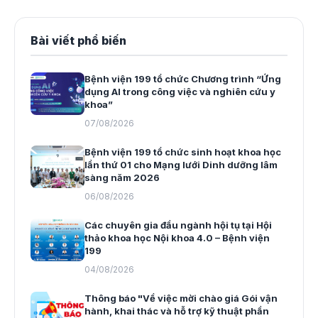
Bài viết phổ biến
Bệnh viện 199 tổ chức Chương trình “Ứng
dụng AI trong công việc và nghiên cứu y
khoa”
07/08/2026
Bệnh viện 199 tổ chức sinh hoạt khoa học
lần thứ 01 cho Mạng lưới Dinh dưỡng lâm
sàng năm 2026
06/08/2026
Các chuyên gia đầu ngành hội tụ tại Hội
thảo khoa học Nội khoa 4.0 – Bệnh viện
199
04/08/2026
Thông báo "Về việc mời chào giá Gói vận
hành, khai thác và hỗ trợ kỹ thuật phần