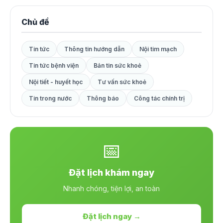
Chủ đề
Tin tức
Thông tin hướng dẫn
Nội tim mạch
Tin tức bệnh viện
Bản tin sức khoẻ
Nội tiết - huyết học
Tư vấn sức khoẻ
Tin trong nước
Thông báo
Công tác chính trị
📅
Đặt lịch khám ngay
Nhanh chóng, tiện lợi, an toàn
Đặt lịch ngay →