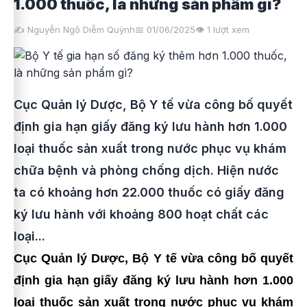
1.000 thuốc, là những sản phẩm gì?
✍️ Nguyễn Ngô Diễm Quỳnh
📅 01/06/2025
👁️
1
lượt xem
Cục Quản lý Dược, Bộ Y tế vừa công bố quyết
định gia hạn giấy đăng ký lưu hành hơn 1.000
loại thuốc sản xuất trong nước phục vụ khám
chữa bệnh và phòng chống dịch. Hiện nước
ta có khoảng hơn 22.000 thuốc có giấy đăng
ký lưu hành với khoảng 800 hoạt chất các
loại...
Cục Quản lý Dược, Bộ Y tế vừa công bố quyết
định gia hạn giấy đăng ký lưu hành hơn 1.000
loại thuốc sản xuất trong nước phục vụ khám