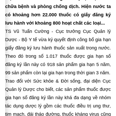
chữa bệnh và phòng chống dịch. Hiện nước ta
có khoảng hơn 22.000 thuốc có giấy đăng ký
lưu hành với khoảng 800 hoạt chất các loại...
TS Vũ Tuấn Cường - Cục trưởng Cục Quản lý
Dược - Bộ Y tế vừa ký quyết định công bố
gia hạn
giấy đăng ký lưu hành thuốc
sản xuất trong nước.
Theo đó trong số 1.017 thuốc được gia hạn số
đăng ký lần này có 918 sản phẩm gia hạn 5 năm,
99 sản phẩm còn lại gia hạn trong thời gian 3 năm.
Trao đổi với
Sức khỏe & Đời sống, đại diện Cục
Quản lý Dược cho biết, các sản phẩm thuốc được
gia hạn số đăng ký lần này khá đa dạng về nhóm
tác dụng dược lý gồm các thuốc điều trị ung thư,
tim mạch, đái tháo đường, thuốc kháng virus cũng