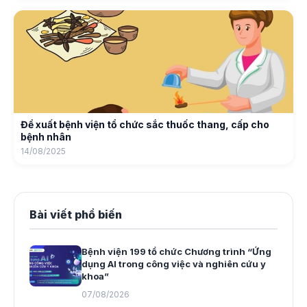
Đề xuất bệnh viện tổ chức sắc thuốc thang, cấp cho
bệnh nhân
14/08/2025
Bài viết phổ biến
Bệnh viện 199 tổ chức Chương trình “Ứng
dụng AI trong công việc và nghiên cứu y
khoa”
07/08/2026