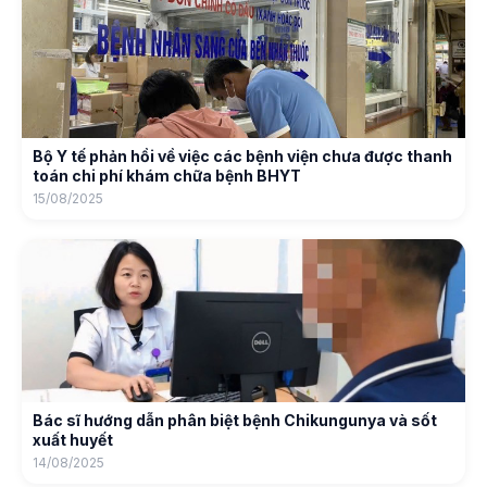
Bộ Y tế phản hồi về việc các bệnh viện chưa được thanh
toán chi phí khám chữa bệnh BHYT
15/08/2025
Bác sĩ hướng dẫn phân biệt bệnh Chikungunya và sốt
xuất huyết
14/08/2025