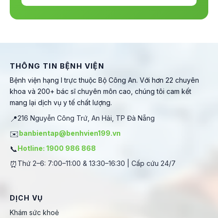
THÔNG TIN BỆNH VIỆN
Bệnh viện hạng I trực thuộc Bộ Công An. Với hơn 22 chuyên
khoa và 200+ bác sĩ chuyên môn cao, chúng tôi cam kết
mang lại dịch vụ y tế chất lượng.
📍
216 Nguyễn Công Trứ, An Hải, TP Đà Nẵng
✉️
banbientap@benhvien199.vn
📞
Hotline: 1900 986 868
⏰
Thứ 2–6: 7:00–11:00 & 13:30–16:30 | Cấp cứu 24/7
DỊCH VỤ
Khám sức khoẻ