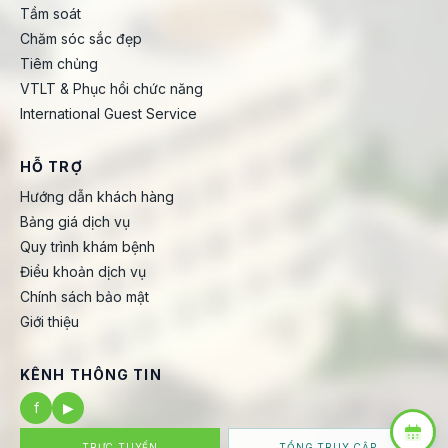
Tầm soát
Chăm sóc sắc đẹp
Tiêm chủng
VTLT & Phục hồi chức năng
International Guest Service
HỖ TRỢ
Hướng dẫn khách hàng
Bảng giá dịch vụ
Quy trình khám bệnh
Điều khoản dịch vụ
Chính sách bảo mật
Giới thiệu
KÊNH THÔNG TIN
f
▶
TRỰC TUYẾN
TỔNG TRUY CẬP