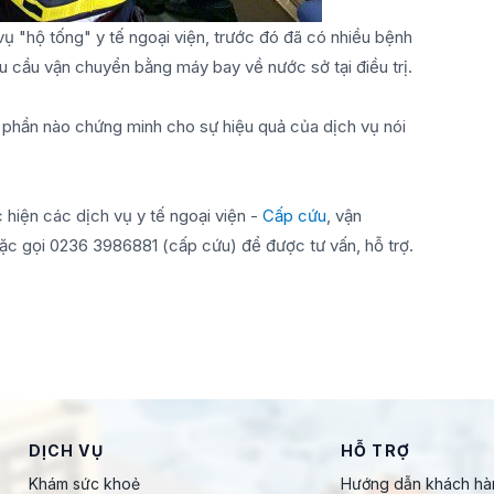
vụ "hộ tống" y tế ngoại viện, trước đó đã có nhiều bệnh
u cầu vận chuyển bằng máy bay về nước sở tại điều trị.
ã phần nào chứng minh cho sự hiệu quả của dịch vụ nói
hiện các dịch vụ y tế ngoại viện -
Cấp cứu
, vận
oặc gọi 0236 3986881 (cấp cứu) để được tư vấn, hỗ trợ.
DỊCH VỤ
HỖ TRỢ
Khám sức khoẻ
Hướng dẫn khách hà