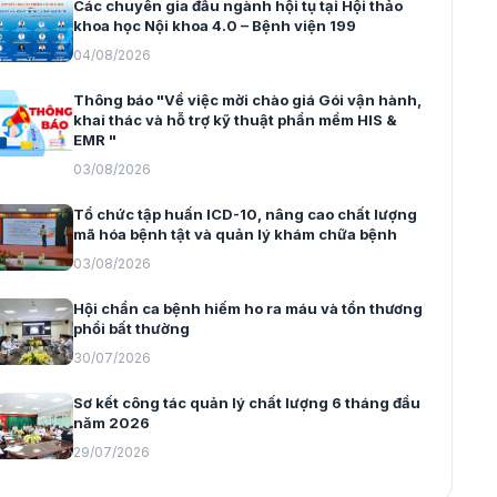
Các chuyên gia đầu ngành hội tụ tại Hội thảo
khoa học Nội khoa 4.0 – Bệnh viện 199
04/08/2026
Thông báo "Về việc mời chào giá Gói vận hành,
khai thác và hỗ trợ kỹ thuật phần mềm HIS &
EMR "
03/08/2026
Tổ chức tập huấn ICD-10, nâng cao chất lượng
mã hóa bệnh tật và quản lý khám chữa bệnh
03/08/2026
Hội chẩn ca bệnh hiếm ho ra máu và tổn thương
phổi bất thường
30/07/2026
Sơ kết công tác quản lý chất lượng 6 tháng đầu
năm 2026
29/07/2026