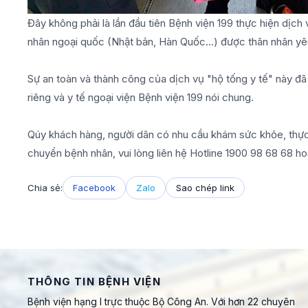
Đây không phải là lần đầu tiên Bệnh viện 199 thực hiện dịch 
nhân ngoại quốc (Nhật bản, Hàn Quốc...) được thân nhân yê
Sự an toàn và thành công của dịch vụ "hộ tống y tế" này đ
riêng và y tế ngoại viện Bệnh viện 199 nói chung.
Qúy khách hàng, người dân có nhu cầu khám sức khỏe, thực 
chuyển bệnh nhân, vui lòng liên hệ Hotline 1900 98 68 68 h
Chia sẻ:
Facebook
Zalo
Sao chép link
THÔNG TIN BỆNH VIỆN
Bệnh viện hạng I trực thuộc Bộ Công An. Với hơn 22 chuyên