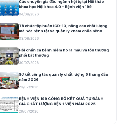
Các chuyên gia đầu ngành hội tụ tại Hội thảo
khoa học Nội khoa 4.0 – Bệnh viện 199
04/08/2026
Tổ chức tập huấn ICD-10, nâng cao chất lượng
mã hóa bệnh tật và quản lý khám chữa bệnh
03/08/2026
Hội chẩn ca bệnh hiếm ho ra máu và tổn thương
phổi bất thường
30/07/2026
Sơ kết công tác quản lý chất lượng 6 tháng đầu
năm 2026
29/07/2026
BỆNH VIỆN 199 CÔNG BỐ KẾT QUẢ TỰ ĐÁNH
GIÁ CHẤT LƯỢNG BỆNH VIỆN NĂM 2025
29/07/2026