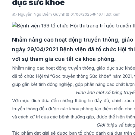
dục sức khỏe
✍️ Nguyễn Ngô Diễm Quỳnh
📅 01/06/2025
👁️
167
lượt xem
Nhằm nâng cao hoạt động truyền thông, giáo 
ngày 29/04/2021 Bệnh viện đã tổ chức Hội th
với sự tham gia của tất cả khoa phòng.
Nhằm nâng cao hoạt động truyền thông, giáo dục sức khỏe 
đã tổ chức Hội thi “Góc truyền thông Sức khỏe” năm 2021, 
giúp gắn kết tình đồng nghiệp, góp phần nâng cao chất lư
Hình ảnh một số bảng truyền
Với mục đích đưa đến những thông tin đầy đủ, chính xác 
truyền thông đều được các khoa phòng tạo điểm nhấn cho ri
và cách xử trí của các bệnh thường gặp, được thể hiện thông
Giới thiệu về bản
Tác phẩm đạt giải sẽ được ban tổ chức đánh giá dựa trên cá