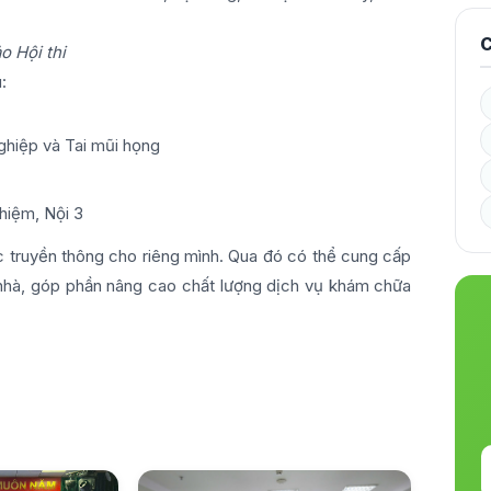
C
o Hội thi
:
ghiệp và Tai mũi họng
hiệm, Nội 3
óc truyền thông cho riêng mình. Qua đó có thể cung cấp
 nhà, góp phần nâng cao chất lượng dịch vụ khám chữa