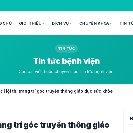
G CHỦ
GIỚI THIỆU
DỊCH VỤ
CHUYÊN KHOA
TIN T
TIN TỨC
Tin tức bệnh viện
Các bài viết thuộc chuyên mục Tin tức bệnh viện.
c Hội thi trang trí góc truyền thông giáo dục sức khỏe
B
ang trí góc truyền thông giáo