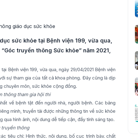
dục sức khỏe tại Bệnh viện 199, vừa qua,
i “Góc truyền thông Sức khỏe” năm 2021,
tại Bệnh viện 199, vừa qua, ngày 29/04/2021 Bệnh viện
với sự tham gia của tất cả khoa phòng. Đây cũng là dịp
ợng chuyên môn, sức khỏe cộng đồng.
 thông tham gia hội thi
nhất về bệnh tật đến người nhà, người bệnh. Các bảng
êng mình, truyền tải được những thông tin về sức khỏe
 qua hình ảnh, nội dung dễ tiếp cận, đầy tính sáng tạo.
g truyền thông
c tiêu chí: Hình thức, nội dung, bố cục trình bày, chất