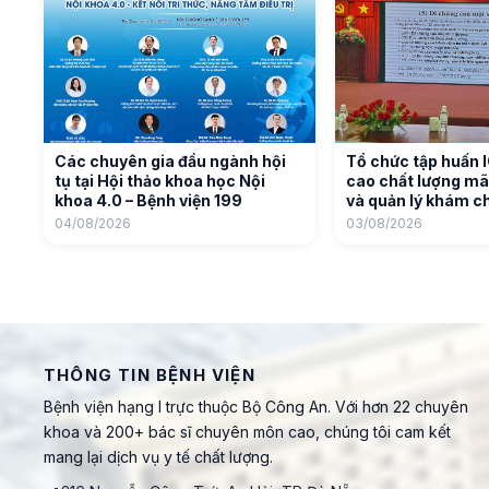
Các chuyên gia đầu ngành hội
Tổ chức tập huấn 
tụ tại Hội thảo khoa học Nội
cao chất lượng mã
khoa 4.0 – Bệnh viện 199
và quản lý khám c
04/08/2026
03/08/2026
THÔNG TIN BỆNH VIỆN
Bệnh viện hạng I trực thuộc Bộ Công An. Với hơn 22 chuyên
khoa và 200+ bác sĩ chuyên môn cao, chúng tôi cam kết
mang lại dịch vụ y tế chất lượng.