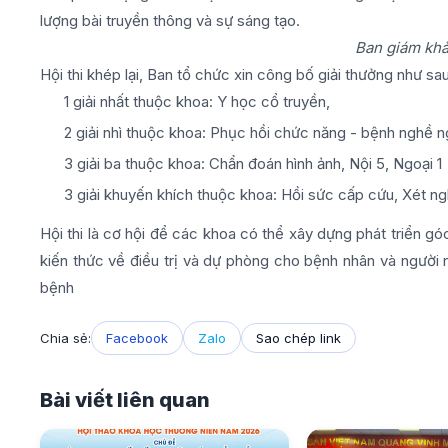
lượng bài truyền thông và sự sáng tạo.
Ban giám khả
Hội thi khép lại, Ban tổ chức xin công bố giải thưởng như sau
1 giải nhất thuộc khoa: Y học cổ truyền,
2 giải nhì thuộc khoa: Phục hồi chức năng - bệnh nghề n
3 giải ba thuộc khoa: Chẩn đoán hình ảnh, Nội 5, Ngoại 1
3 giải khuyến khích thuộc khoa: Hồi sức cấp cứu, Xét ng
Hội thi là cơ hội để các khoa có thể xây dựng phát triển g
kiến thức về điều trị và dự phòng cho bệnh nhân và người
bệnh
Chia sẻ:
Facebook
Zalo
Sao chép link
Bài viết liên quan