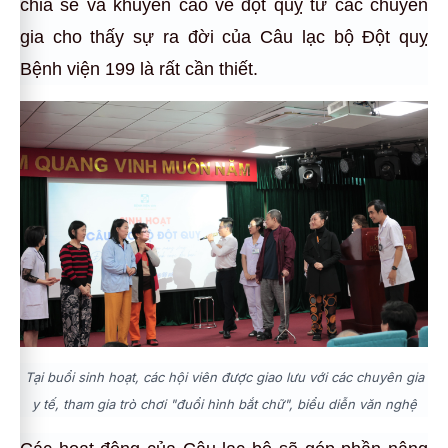
chia sẻ và khuyến cáo về đột quỵ từ các chuyên
gia cho thấy sự ra đời của Câu lạc bộ Đột quỵ
Bệnh viện 199 là rất cần thiết.
Tại buổi sinh hoạt, các hội viên được giao lưu với các chuyên gia
y tế, tham gia trò chơi "đuổi hình bắt chữ", biểu diễn văn nghệ