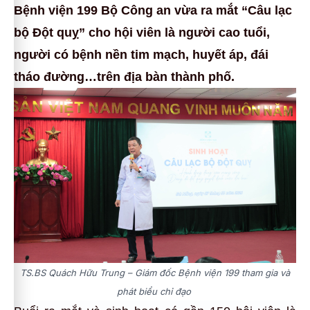
Bệnh viện 199 Bộ Công an vừa ra mắt “Câu lạc
bộ Đột quỵ” cho hội viên là người cao tuổi,
người có bệnh nền tim mạch, huyết áp, đái
tháo đường…trên địa bàn thành phố.
TS.BS Quách Hữu Trung – Giám đốc Bệnh viện 199 tham gia và
phát biểu chỉ đạo