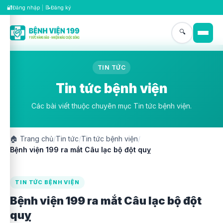
🔐
📝
Đăng nhập
|
Đăng ký
🔍
TIN TỨC
Tin tức bệnh viện
Các bài viết thuộc chuyên mục Tin tức bệnh viện.
🏠
Trang chủ
/
Tin tức
/
Tin tức bệnh viện
/
Bệnh viện 199 ra mắt Câu lạc bộ đột quỵ
TIN TỨC BỆNH VIỆN
Bệnh viện 199 ra mắt Câu lạc bộ đột
quỵ