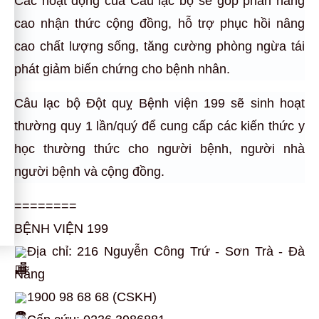
Các hoạt động của Câu lạc bộ sẽ góp phần nâng
cao nhận thức cộng đồng, hỗ trợ phục hồi nâng
cao chất lượng sống, tăng cường phòng ngừa tái
phát giảm biến chứng cho bệnh nhân.
Câu lạc bộ Đột quỵ Bệnh viện 199 sẽ sinh hoạt
thường quy 1 lần/quý để cung cấp các kiến thức y
học thường thức cho người bệnh, người nhà
người bệnh và cộng đồng.
========
BỆNH VIỆN 199
Địa chỉ: 216 Nguyễn Công Trứ - Sơn Trà - Đà
Nẵng
1900 98 68 68 (CSKH)