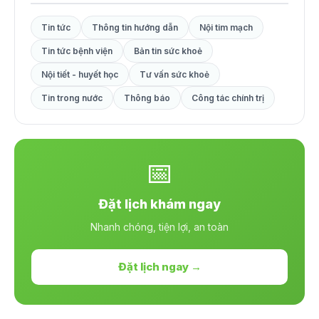
Tin tức
Thông tin hướng dẫn
Nội tim mạch
Tin tức bệnh viện
Bản tin sức khoẻ
Nội tiết - huyết học
Tư vấn sức khoẻ
Tin trong nước
Thông báo
Công tác chính trị
📅
Đặt lịch khám ngay
Nhanh chóng, tiện lợi, an toàn
Đặt lịch ngay →