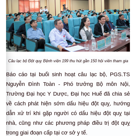
Câu lạc bộ Đột quỵ Bệnh viện 199 thu hút gần 150 hội viên tham gia
Báo cáo tại buổi sinh hoạt câu lạc bộ, PGS.TS
Nguyễn Đình Toàn - Phó trưởng Bộ môn Nội,
Trường Đại học Y Dược, Đại học Huế đã chia sẻ
về cách phát hiện sớm dấu hiệu đột quỵ, hướng
dẫn xử trí khi gặp người có dấu hiệu đột quỵ tại
nhà, cũng như các phương pháp điều trị đột quỵ
trong giai đoạn cấp tại cơ sở y tế.