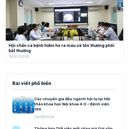
Hội chẩn ca bệnh hiếm ho ra máu và tổn thương phổi
bất thường
30/07/2026
Bài viết phổ biến
Các chuyên gia đầu ngành hội tụ tại Hội
thảo khoa học Nội khoa 4.0 – Bệnh viện
199
04/08/2026
Thông báo "Về việc mời chào giá Gói vận