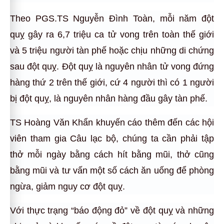
Theo PGS.TS Nguyễn Đình Toàn, mỗi năm đột
quỵ gây ra 6,7 triệu ca tử vong trên toàn thế giới
và 5 triệu người tàn phế hoặc chịu những di chứng
sau đột quỵ. Đột quỵ là nguyên nhân tử vong đứng
hàng thứ 2 trên thế giới, cứ 4 người thì có 1 người
bị đột quỵ, là nguyên nhân hàng đầu gây tàn phế.
TS Hoàng Văn Khẩn khuyến cáo thêm đến các hội
viên tham gia Câu lạc bộ, chúng ta cần phải tập
thở mỗi ngày bằng cách hít bằng mũi, thở cũng
bằng mũi và tư vấn một số cách ăn uống để phòng
ngừa, giảm nguy cơ đột quỵ.
Với thực trạng “báo động đỏ” về đột quỵ và những