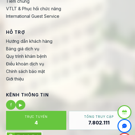
Tiêm chủng
VTLT & Phục hồi chức năng
International Guest Service
HỖ TRỢ
Hướng dẫn khách hàng
Bảng giá dịch vụ
Quy trình khám bệnh
Điều khoản dịch vụ
Chính sách bảo mật
Giới thiệu
KÊNH THÔNG TIN
f
▶
TRỰC TUYẾN
TỔNG TRUY CẬP
4
7.802.111