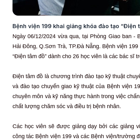
Bệnh viện 199 khai giảng khóa đào tạo “Điện 
Ngày 06/12/2024 vừa qua, tại Phòng Giao ban - 
Hải Đông, Q.Sơn Trà, TP.Đà Nẵng. Bệnh viện 199 
“Điện tâm đồ” dành cho 26 học viên là các bác sĩ t
Điện tâm đồ là chương trình đào tạo kỹ thuật ch
và đào tạo chuyển giao kỹ thuật của Bệnh viện 19
chuyên môn và kỹ năng thực hành trong việc chẩn 
chất lượng chăm sóc và điều trị bệnh nhân.
Các học viên sẽ được giảng dạy bởi các giảng vi
công tác Bệnh viện 199 và các Bệnh viện/trường 