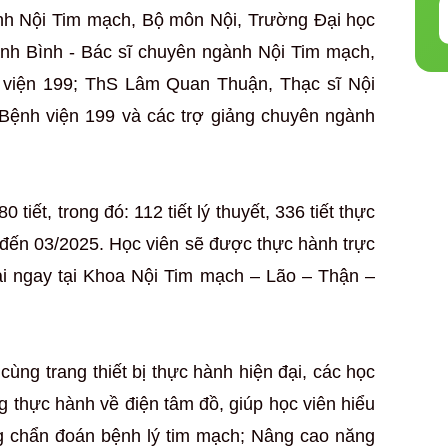
nh Nội Tim mạch, Bộ môn Nội, Trường Đại học
h Bình - Bác sĩ chuyên ngành Nội Tim mạch,
viện 199; ThS Lâm Quan Thuận, Thạc sĩ Nội
Bệnh viện 199 và các trợ giảng chuyên ngành
iết, trong đó: 112 tiết lý thuyết, 336 tiết thực
4 đến 03/2025. Học viên sẽ được thực hành trực
ại ngay tại Khoa Nội Tim mạch – Lão – Thận –
ùng trang thiết bị thực hành hiện đại, các học
ng thực hành về điện tâm đồ, giúp học viên hiểu
ong chẩn đoán bệnh lý tim mạch; Nâng cao năng