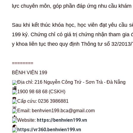
lực chuyên môn, góp phần đáp ứng nhu cầu khám ch
Sau khi kết thúc khóa học, học viên đạt yêu cầu
199 ký. Chứng chỉ có giá trị chứng nhận tham gia đ
y khoa liên tục theo quy định Thông tư số 32/201
========
BỆNH VIỆN 199
Địa chỉ: 216 Nguyễn Công Trứ - Sơn Trà - Đà Nẵng
1900 98 68 68 (CSKH)
Cấp cứu: 0236 3986881
Email: benhvien199.bca@gmail.com
https://benhvien199.vn
Website:
https://vr360.benhvien199.vn