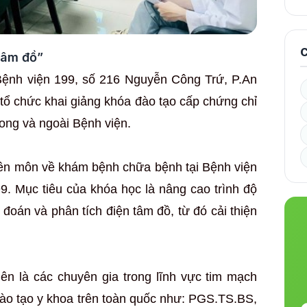
C
tâm đồ”
Bệnh viện 199, số 216 Nguyễn Công Trứ, P.An
tổ chức khai giảng khóa đào tạo cấp chứng chỉ
rong và ngoài Bệnh viện.
uyên môn về khám bệnh chữa bệnh tại Bệnh viện
9. Mục tiêu của khóa học là nâng cao trình độ
đoán và phân tích điện tâm đồ, từ đó cải thiện
ên là các chuyên gia trong lĩnh vực tim mạch
đào tạo y khoa trên toàn quốc như: PGS.TS.BS,