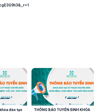
vcgE3G9h3&_r=1
khóa đào tạo
THÔNG BÁO TUYỂN SINH KHÓA