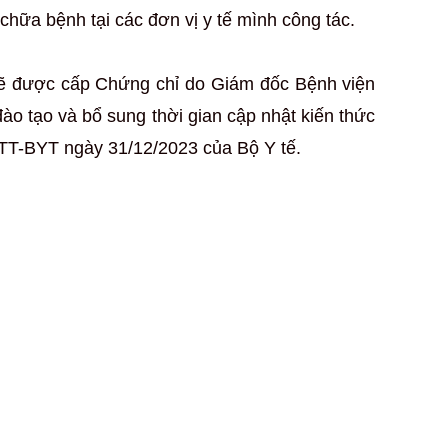
ữa bệnh tại các đơn vị y tế mình công tác.
 sẽ được cấp Chứng chỉ do Giám đốc Bệnh viện
ào tạo và bổ sung thời gian cập nhật kiến thức
3/TT-BYT ngày 31/12/2023 của Bộ Y tế.