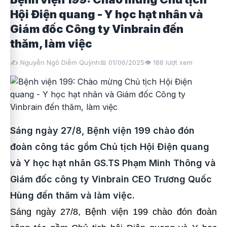
Hội Điện quang - Y học hạt nhân và
Giám đốc Công ty Vinbrain đến
thăm, làm việc
✍️ Nguyễn Ngô Diễm Quỳnh
📅 01/06/2025
👁️
188
lượt xem
Sáng ngày 27/8, Bệnh viện 199 chào đón
đoàn công tác gồm Chủ tịch Hội Điện quang
và Y học hạt nhân GS.TS Phạm Minh Thông và
Giám đốc công ty Vinbrain CEO Trương Quốc
Hùng đến thăm và làm việc.
Sáng ngày 27/8, Bệnh viện 199 chào đón đoàn