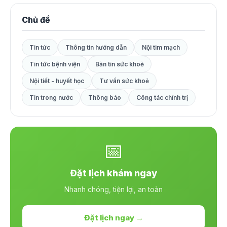
Chủ đề
Tin tức
Thông tin hướng dẫn
Nội tim mạch
Tin tức bệnh viện
Bản tin sức khoẻ
Nội tiết - huyết học
Tư vấn sức khoẻ
Tin trong nước
Thông báo
Công tác chính trị
📅
Đặt lịch khám ngay
Nhanh chóng, tiện lợi, an toàn
Đặt lịch ngay →