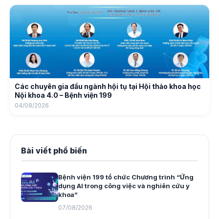
Các chuyên gia đầu ngành hội tụ tại Hội thảo khoa học
Nội khoa 4.0 – Bệnh viện 199
04/08/2026
Bài viết phổ biến
Bệnh viện 199 tổ chức Chương trình “Ứng
dụng AI trong công việc và nghiên cứu y
khoa”
07/08/2026