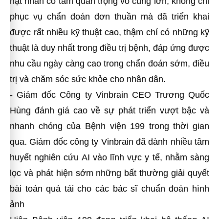
hạt nhân có tầm quan trọng vô cùng lớn, không chỉ
phục vụ chẩn đoán đơn thuần mà đã triển khai
được rất nhiều kỹ thuật cao, thậm chí có những kỹ
thuật là duy nhất trong điều trị bệnh, đáp ứng được
nhu cầu ngày càng cao trong chẩn đoán sớm, điều
trị và chăm sóc sức khỏe cho nhân dân.
- Giám đốc Công ty Vinbrain CEO Trương Quốc
Hùng đánh giá cao về sự phát triển vượt bậc và
nhanh chóng của Bệnh viện 199 trong thời gian
qua. Giám đốc công ty Vinbrain đã dành nhiều tâm
huyết nghiên cứu AI vào lĩnh vực y tế, nhằm sàng
lọc và phát hiện sớm những bất thường giải quyết
bài toán quá tải cho các bác sĩ chuẩn đoán hình
ảnh