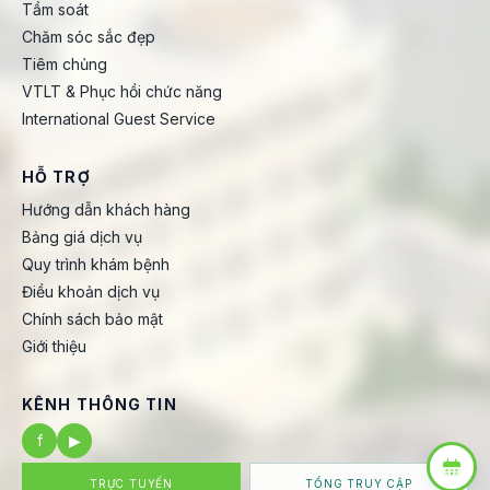
Tầm soát
Chăm sóc sắc đẹp
Tiêm chủng
VTLT & Phục hồi chức năng
International Guest Service
HỖ TRỢ
Hướng dẫn khách hàng
Bảng giá dịch vụ
Quy trình khám bệnh
Điều khoản dịch vụ
Chính sách bảo mật
Giới thiệu
KÊNH THÔNG TIN
f
▶
TRỰC TUYẾN
TỔNG TRUY CẬP