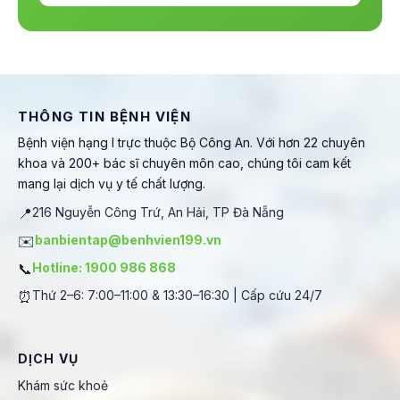
THÔNG TIN BỆNH VIỆN
Bệnh viện hạng I trực thuộc Bộ Công An. Với hơn 22 chuyên
khoa và 200+ bác sĩ chuyên môn cao, chúng tôi cam kết
mang lại dịch vụ y tế chất lượng.
📍
216 Nguyễn Công Trứ, An Hải, TP Đà Nẵng
✉️
banbientap@benhvien199.vn
📞
Hotline: 1900 986 868
⏰
Thứ 2–6: 7:00–11:00 & 13:30–16:30 | Cấp cứu 24/7
DỊCH VỤ
Khám sức khoẻ