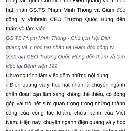
công tác gồm Chủ tịch hội Điện quang và Y học
hạt nhân GS.TS Phạm Minh Thông và Giám đốc
công ty Vinbrain CEO Trương Quốc Hùng đến
thăm và làm việc.
GS.TS Phạm Minh Thông - Chủ tịch Hội Điện
quang và Y học hạt nhân và Giám đốc công ty
Vinbrain CEO Trương Quốc Hùng
đến thăm và lạm
việc tại Bệnh viện 199
Chương trình làm việc gồm những nội dung:
- Điện quang và y học hạt nhân là chuyên ngành
chẩn đoán cận lâm sàng không thể thiếu, có đóng
góp vai trò hết sức quan trọng trong những thành
công của công tác khám, chữa bệnh của Việt
Nam. Hiện nay, chuyên ngành điện quang và y học