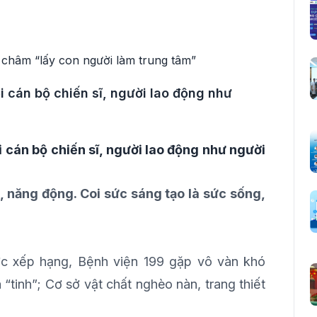
i cán bộ chiến sĩ, người lao động như
 cán bộ chiến sĩ, người lao động như người
 năng động. Coi sức sáng tạo là sức sống,
ợc xếp hạng, Bệnh viện 199 gặp vô vàn khó
tinh”; Cơ sở vật chất nghèo nàn, trang thiết