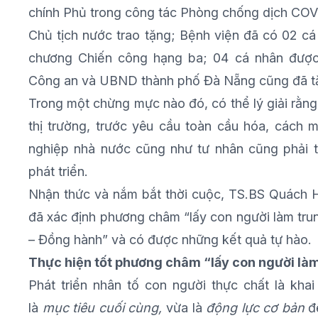
chính Phủ trong công tác Phòng chống dịch COV
Chủ tịch nước trao tặng; Bệnh viện đã có 02 c
chương Chiến công hạng ba; 04 cá nhân được
Công an và UBND thành phố Đà Nẵng cũng đã tặ
Trong một chừng mực nào đó, có thể lý giải rằng
thị trường, trước yêu cầu toàn cầu hóa, cách
nghiệp nhà nước cũng như tư nhân cũng phải th
phát triển.
Nhận thức và nắm bắt thời cuộc, TS.BS Quách 
đã xác định phương châm “lấy con người làm trun
– Đồng hành” và có được những kết quả tự hào.
Thực hiện tốt phương châm “lấy con người là
Phát triển nhân tố con người thực chất là kha
là
mục tiêu cuối cùng,
vừa là
động lực cơ bản
để