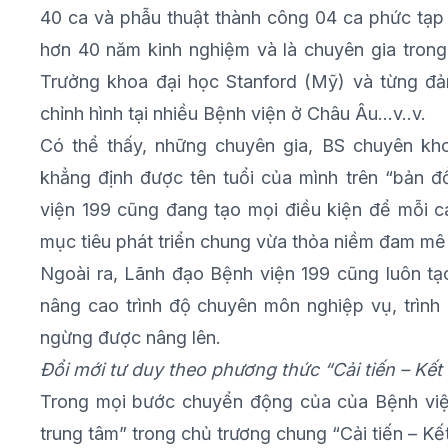
40 ca và phẫu thuật thành công 04 ca phức tạp 
hơn 40 năm kinh nghiệm và là chuyên gia trong
Trưởng khoa đại học Stanford (Mỹ) và từng đ
chỉnh hình tại nhiều Bệnh viện ở Châu Âu…v..v.
Có thể thấy, những chuyên gia, BS chuyên kho
khẳng định được tên tuổi của mình trên “bản đ
viện 199 cũng đang tạo mọi điều kiện để mỗi cá
mục tiêu phát triển chung vừa thỏa niềm đam mê
Ngoài ra, Lãnh đạo Bệnh viện 199 cũng luôn t
nâng cao trình độ chuyên môn nghiệp vụ, trình 
ngừng được nâng lên.
Đổi mới tư duy theo phương thức “Cải tiến – Kế
Trong mọi bước chuyển động của của Bệnh việ
trung tâm” trong chủ trương chung “Cải tiến – Kế