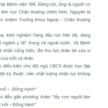
tại Bệnh viện 199. Đáng nói, ông là người có
 lĩnh vực Chấn thương chỉnh hình; Nguyên là
ảm nhiệm Trưởng khoa Ngoại – Chấn thương
a, kinh nghiệm hàng đầu nói trên đã, đang
ồ ngành y tế” trong và ngoài nước. Và Bệnh
 nhân cống hiến, lẫn thu hút nhân tài vừa vì
 của mỗi cá nhân.
ạo điều kiện cho đội ngũ CBCS được học tập
độ kỹ thuật...nên chất lượng nhân lực không
t nối – Đồng hành”
n đều gắn phương châm “lấy con người làm
t nối – Đồng hành”.