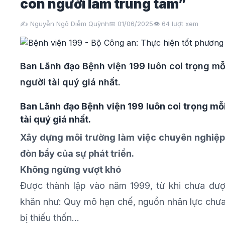
con người làm trung tâm”
✍️ Nguyễn Ngô Diễm Quỳnh
📅 01/06/2025
👁️
64
lượt xem
Ban Lãnh đạo Bệnh viện 199 luôn coi trọng mỗ
người tài quý giá nhất.
Ban Lãnh đạo Bệnh viện 199 luôn coi trọng mỗi
tài quý giá nhất.
Xây dựng môi trường làm việc chuyên nghiệp,
đòn bẩy của sự phát triển.
Không ngừng vượt khó
Được thành lập vào năm 1999, từ khi chưa đư
khăn như: Quy mô hạn chế, nguồn nhân lực chưa “
bị thiếu thốn...