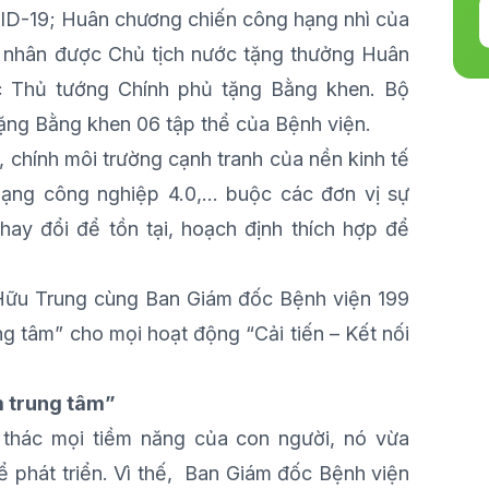
ID-19; Huân chương chiến công hạng nhì của
á nhân được Chủ tịch nước tặng thưởng Huân
 Thủ tướng Chính phủ tặng Bằng khen. Bộ
ng Bằng khen 06 tập thể của Bệnh viện.
, chính môi trường cạnh tranh của nền kinh tế
 mạng công nghiệp 4.0,… buộc các đơn vị sự
ay đổi để tồn tại, hoạch định thích hợp để
Hữu Trung cùng Ban Giám đốc Bệnh viện 199
g tâm” cho mọi hoạt động “Cải tiến – Kết nối
m trung tâm”
i thác mọi tiềm năng của con người, nó vừa
 phát triển. Vì thế, Ban Giám đốc Bệnh viện