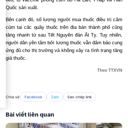
Quốc sản xuất.
Bên cạnh đó, số lượng người mua thuốc điều trị cảm
cúm tại các quầy thuốc trên địa bàn thành phố cũng
tăng nhanh từ sau Tết Nguyên đán Ất Tỵ. Tuy nhiên,
người dân yên tâm bởi lượng thuốc vẫn đảm bảo cung
ứng đủ cho thị trường và không xảy ra tình trạng tăng
giá thuốc.
Theo TTXVN
Chia sẻ:
Facebook
Zalo
Sao chép link
Bài viết liên quan