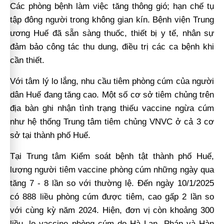
Các phòng bệnh làm việc tăng thông gió; hạn chế tụ
tập đông người trong không gian kín. Bệnh viện Trung
ương Huế đã sẵn sàng thuốc, thiết bị y tế, nhân sự
đảm bảo công tác thu dung, điều trị các ca bệnh khi
cần thiết.
Với tâm lý lo lắng, nhu cầu tiêm phòng cúm của người
dân Huế đang tăng cao. Một số cơ sở tiêm chủng trên
địa bàn ghi nhận tình trạng thiếu vaccine ngừa cúm
như hệ thống Trung tâm tiêm chủng VNVC ở cả 3 cơ
sở tại thành phố Huế.
Tại Trung tâm Kiểm soát bệnh tật thành phố Huế,
lượng người tiêm vaccine phòng cúm những ngày qua
tăng 7 - 8 lần so với thường lệ. Đến ngày 10/1/2025
có 888 liều phòng cúm được tiêm, cao gấp 2 lần so
với cùng kỳ năm 2024. Hiện, đơn vị còn khoảng 300
liều, lọ vaccine phòng cúm do Hà Lan, Pháp và Hàn