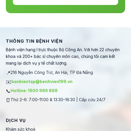
THÔNG TIN BỆNH VIỆN
Bệnh viện hạng I trực thuộc Bộ Công An. Với hơn 22 chuyên
khoa và 200+ bác sĩ chuyên môn cao, chúng tôi cam kết
mang lại dịch vụ y tế chất lượng.
📍
216 Nguyễn Công Trứ, An Hải, TP Đà Nẵng
✉️
banbientap@benhvien199.vn
📞
Hotline: 1900 986 868
⏰
Thứ 2–6: 7:00–11:00 & 13:30–16:30 | Cấp cứu 24/7
DỊCH VỤ
Khám sức khoẻ