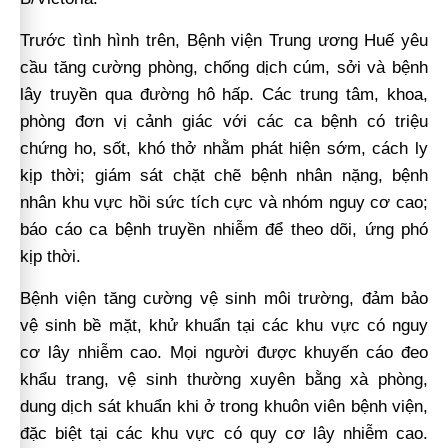
Trước tình hình trên, Bệnh viện Trung ương Huế yêu
cầu tăng cường phòng, chống dịch cúm, sởi và bệnh
lây truyền qua đường hô hấp. Các trung tâm, khoa,
phòng đơn vị cảnh giác với các ca bệnh có triệu
chứng ho, sốt, khó thở nhằm phát hiện sớm, cách ly
kịp thời; giám sát chặt chẽ bệnh nhân nặng, bệnh
nhân khu vực hồi sức tích cực và nhóm nguy cơ cao;
báo cáo ca bệnh truyền nhiễm để theo dõi, ứng phó
kịp thời.
Bệnh viện tăng cường vệ sinh môi trường, đảm bảo
vệ sinh bề mặt, khử khuẩn tại các khu vực có nguy
cơ lây nhiễm cao. Mọi người được khuyến cáo đeo
khẩu trang, vệ sinh thường xuyên bằng xà phòng,
dung dịch sát khuẩn khi ở trong khuôn viên bệnh viện,
đặc biệt tại các khu vực có quy cơ lây nhiễm cao.