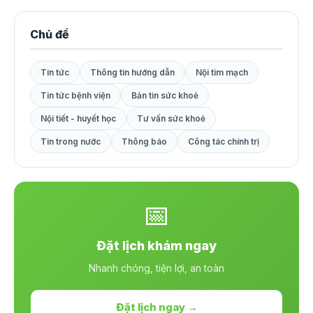
Chủ đề
Tin tức
Thông tin hướng dẫn
Nội tim mạch
Tin tức bệnh viện
Bản tin sức khoẻ
Nội tiết - huyết học
Tư vấn sức khoẻ
Tin trong nước
Thông báo
Công tác chính trị
📅
Đặt lịch khám ngay
Nhanh chóng, tiện lợi, an toàn
Đặt lịch ngay →