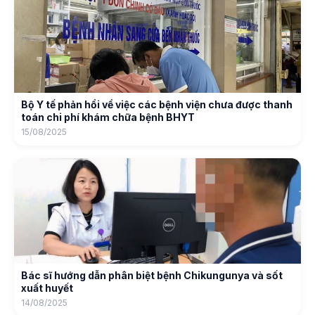
Bộ Y tế phản hồi về việc các bệnh viện chưa được thanh
toán chi phí khám chữa bệnh BHYT
15/08/2025
Bác sĩ hướng dẫn phân biệt bệnh Chikungunya và sốt
xuất huyết
14/08/2025