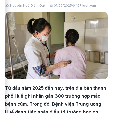
✍️ Nguyễn Ngô Diễm Quỳnh
📅 01/06/2025
👁️
167
lượt xem
Từ đầu năm 2025 đến nay, trên địa bàn thành
phố Huế ghi nhận gần 300 trường hợp mắc
bệnh cúm. Trong đó, Bệnh viện Trung ương
Huế đang tiếp nhận điều trị trường hợp có