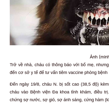
Ảnh (min
Trở về nhà, cháu có thông báo với bố mẹ, nhưng
đến cơ sở y tế để tư vấn tiêm vaccine phòng bệnh d
Đến ngày 19/8, cháu N. bị sốt cao (38,5 độ) kè
cháu vào Bệnh viện Đa khoa tỉnh khám, điều trị.
chứng sợ nước, sợ gió, sợ ánh sáng, cứng hàm 