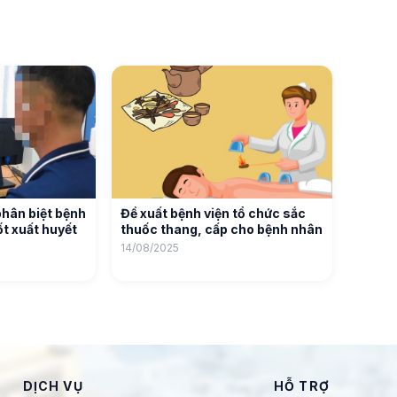
phân biệt bệnh
Đề xuất bệnh viện tổ chức sắc
t xuất huyết
thuốc thang, cấp cho bệnh nhân
14/08/2025
DỊCH VỤ
HỖ TRỢ