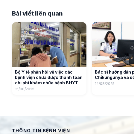
Bài viết liên quan
Bộ Y tế phản hồi về việc các
Bác sĩ hướng dẫn 
bệnh viện chưa được thanh toán
Chikungunya và số
chi phí khám chữa bệnh BHYT
14/08/2025
15/08/2025
THÔNG TIN BỆNH VIỆN