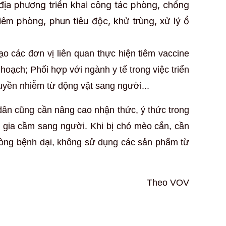
ịa phương triển khai công tác phòng, chống
tiêm phòng, phun tiêu độc, khử trùng, xử lý ổ
o các đơn vị liên quan thực hiện tiêm vaccine
oạch; Phối hợp với ngành y tế trong việc triển
uyền nhiễm từ động vật sang người...
dân cũng cần nâng cao nhận thức, ý thức trong
, gia cầm sang người. Khi bị chó mèo cắn, cần
hòng bệnh dại, không sử dụng các sản phẩm từ
Theo VOV