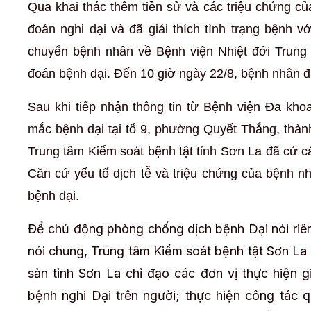
Qua khai thác thêm tiền sử và các triệu chứng 
đoán nghi dại và đã giải thích tình trạng bệnh v
chuyển bệnh nhân về Bệnh viện Nhiệt đới Trung
đoán bệnh dại. Đến 10 giờ ngày 22/8, bệnh nhân đ
Sau khi tiếp nhận thông tin từ Bệnh viện Đa kho
mắc bệnh dại tại tổ 9, phường Quyết Thắng, thành
Trung tâm Kiểm soát bệnh tật tỉnh Sơn La đã cử cá
Căn cứ yếu tố dịch tễ và triệu chứng của bệnh 
bệnh dại.
Để chủ động phòng chống dịch bệnh Dại nói riên
nói chung, Trung tâm Kiểm soát bệnh tật Sơn La
sản tỉnh Sơn La chỉ đạo các đơn vị thực hiện 
bệnh nghi Dại trên người; thực hiện công tác 