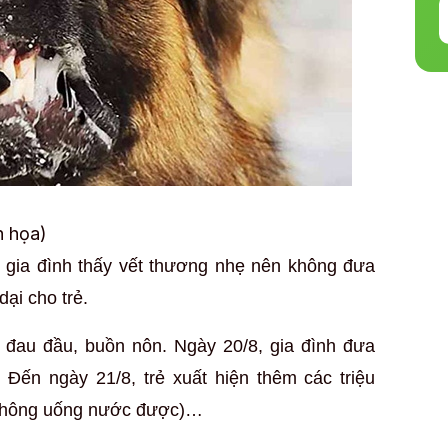
h họa)
 gia đình thấy vết thương nhẹ nên không đưa
ại cho trẻ.
m đau đầu, buồn nôn. Ngày 20/8, gia đình đưa
 Đến ngày 21/8, trẻ xuất hiện thêm các triệu
(không uống nước được)…