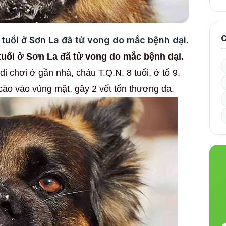
C
 tuổi ở Sơn La đã tử vong do mắc bệnh dại.
 tuổi ở Sơn La đã tử vong do mắc bệnh dại.
đi chơi ở gần nhà, cháu T.Q.N, 8 tuổi, ở tổ 9,
cào vào vùng mặt, gây 2 vết tổn thương da.