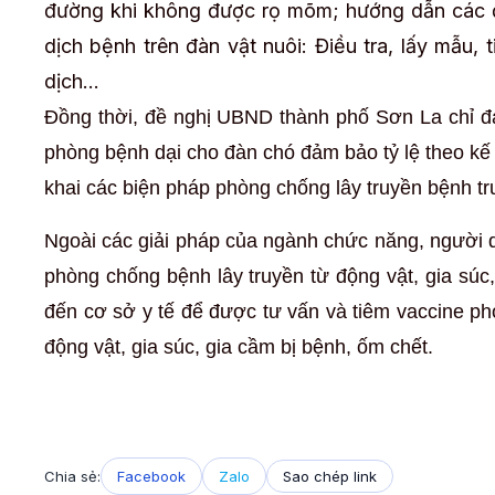
đường khi không được rọ mõm; hướng dẫn các đ
dịch bệnh trên đàn vật nuôi: Điều tra, lấy mẫu, 
dịch…
Đồng thời, đề nghị UBND thành phố Sơn La chỉ đạ
phòng bệnh dại cho đàn chó đảm bảo tỷ lệ theo kế h
khai các biện pháp phòng chống lây truyền bệnh tr
Ngoài các giải pháp của ngành chức năng, người 
phòng chống bệnh lây truyền từ động vật, gia súc
đến cơ sở y tế để được tư vấn và tiêm vaccine p
động vật, gia súc, gia cầm bị bệnh, ốm chết.
Chia sẻ:
Facebook
Zalo
Sao chép link