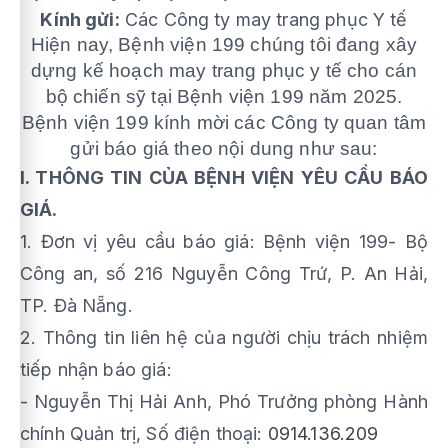
Kính gửi:
Các Công ty may trang phục Y tế
Hiện nay, Bệnh viện
199
chúng tôi đang xây
dựng kế hoạch
may trang phục y tế cho cán
bộ chiến sỹ tại Bệnh viện 199 năm 2025.
Bệnh viện 199 kính mời các Công ty quan tâm
gửi báo giá
theo nội dung
như sau:
I. THÔNG TIN CỦA BỆNH VIỆN YÊU CẦU BÁO
GIÁ.
1. Đơn vị yêu cầu báo giá: Bệnh viện 199- Bộ
Công an, số 216 Nguyễn Công Trứ, P. An Hải,
TP. Đà Nẵng.
2. Thông tin liên hệ của người chịu trách nhiệm
tiếp nhận báo giá:
- Nguyễn Thị Hải Anh, Phó Trưởng phòng Hành
chính Quản trị, Số điện thoại:
0914.136.209