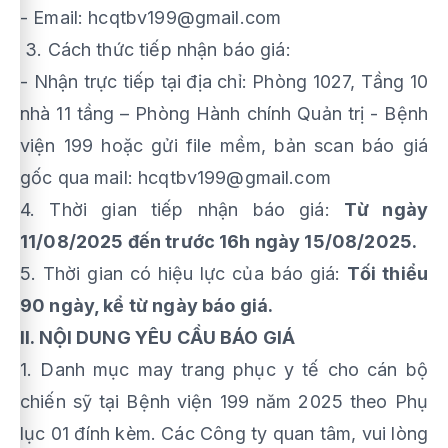
- Email: hcqtbv199@gmail.com
3. Cách thức tiếp nhận báo giá:
- Nhận trực tiếp tại địa chỉ: Phòng 1027, Tầng 10
nhà 11 tầng – Phòng Hành chính Quản trị - Bệnh
viện 199 hoặc gửi file mềm, bản scan báo giá
gốc qua mail: hcqtbv199@gmail.com
4. Thời gian tiếp nhận báo giá:
Từ ngày
11/08/2025 đến trước 16h ngày 15/08/2025.
5. Thời gian có hiệu lực của báo giá:
Tối thiểu
90 ngày, kể từ ngày báo giá.
II. NỘI DUNG YÊU CẦU BÁO GIÁ
1. Danh mục may trang phục y tế cho cán bộ
chiến sỹ tại Bệnh viện 199 năm 2025 theo Phụ
lục 01 đính kèm. Các Công ty quan tâm, vui lòng