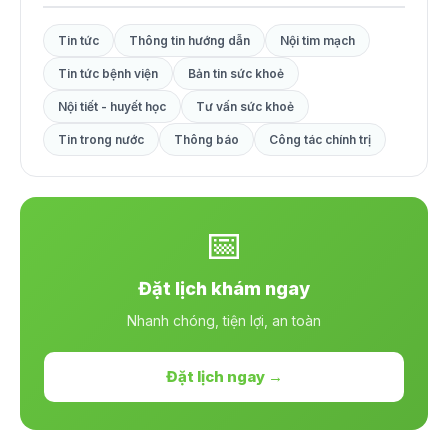
Tin tức
Thông tin hướng dẫn
Nội tim mạch
Tin tức bệnh viện
Bản tin sức khoẻ
Nội tiết - huyết học
Tư vấn sức khoẻ
Tin trong nước
Thông báo
Công tác chính trị
📅
Đặt lịch khám ngay
Nhanh chóng, tiện lợi, an toàn
Đặt lịch ngay →