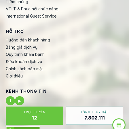
Tiêm chủng
VTLT & Phục hồi chức năng
International Guest Service
HỖ TRỢ
Hướng dẫn khách hàng
Bảng giá dịch vụ
Quy trình khám bệnh
Điều khoản dịch vụ
Chính sách bảo mật
Giới thiệu
KÊNH THÔNG TIN
f
▶
TRỰC TUYẾN
TỔNG TRUY CẬP
12
7.802.111