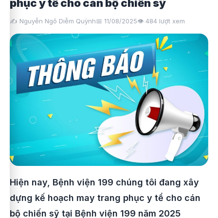
phục y tể cho cán bộ chiến sỹ
✍️ Nguyễn Ngô Diễm Quỳnh
📅 11/08/2025
👁️
484
lượt xem
Hiện nay, Bệnh viện 199 chúng tôi đang xây
dựng kế hoạch may trang phục y tể cho cán
bộ chiến sỹ tại Bệnh viện 199 năm 2025