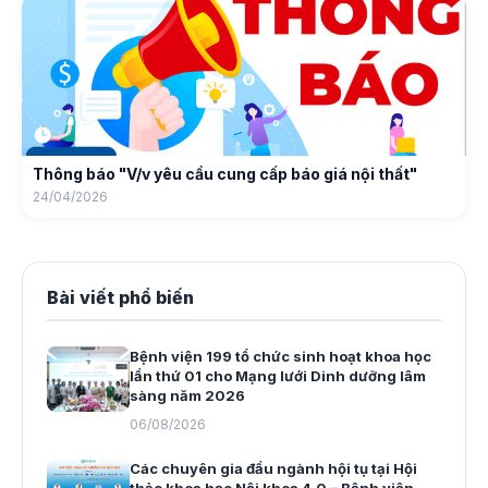
Thông báo "V/v yêu cầu cung cấp báo giá nội thất"
24/04/2026
Bài viết phổ biến
Bệnh viện 199 tổ chức sinh hoạt khoa học
lần thứ 01 cho Mạng lưới Dinh dưỡng lâm
sàng năm 2026
06/08/2026
Các chuyên gia đầu ngành hội tụ tại Hội