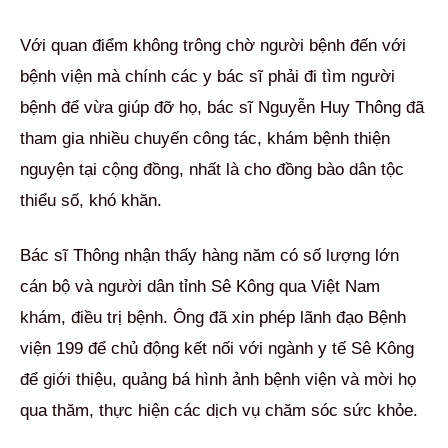
Với quan điểm không trông chờ người bệnh đến với
bệnh viện mà chính các y bác sĩ phải đi tìm người
bệnh để vừa giúp đỡ họ, bác sĩ Nguyễn Huy Thông đã
tham gia nhiều chuyến công tác, khám bệnh thiện
nguyện tại cộng đồng, nhất là cho đồng bào dân tộc
thiểu số, khó khăn.
Bác sĩ Thông nhận thấy hàng năm có số lượng lớn
cán bộ và người dân tỉnh Sê Kông qua Việt Nam
khám, điều trị bệnh. Ông đã xin phép lãnh đạo Bệnh
viện 199 để chủ động kết nối với ngành y tế Sê Kông
để giới thiệu, quảng bá hình ảnh bệnh viện và mời họ
qua thăm, thực hiện các dịch vụ chăm sóc sức khỏe.