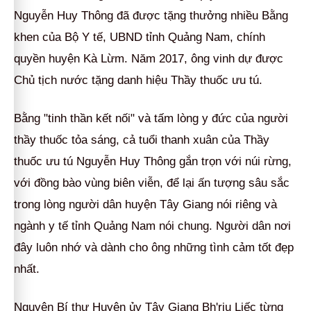
Nguyễn Huy Thông đã được tặng thưởng nhiều Bằng
khen của Bộ Y tế, UBND tỉnh Quảng Nam, chính
quyền huyện Kà Lừm. Năm 2017, ông vinh dự được
Chủ tịch nước tặng danh hiệu Thầy thuốc ưu tú.
Bằng "tinh thần kết nối" và tấm lòng y đức của người
thầy thuốc tỏa sáng, cả tuổi thanh xuân của Thầy
thuốc ưu tú Nguyễn Huy Thông gắn trọn với núi rừng,
với đồng bào vùng biên viễn, để lại ấn tượng sâu sắc
trong lòng người dân huyện Tây Giang nói riêng và
ngành y tế tỉnh Quảng Nam nói chung. Người dân nơi
đây luôn nhớ và dành cho ông những tình cảm tốt đẹp
nhất.
Nguyên Bí thư Huyện ủy Tây Giang Bh'riu Liếc từng