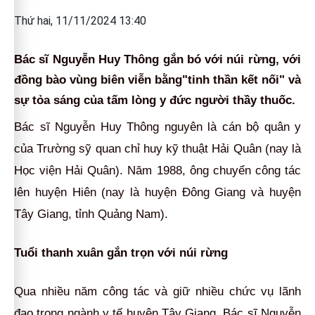
Thứ hai, 11/11/2024 13:40
Bác sĩ Nguyễn Huy Thông gắn bó với núi rừng, với
đồng bào vùng biên viễn bằng"tinh thần kết nối" và
sự tỏa sáng của tấm lòng y đức người thầy thuốc.
Bác sĩ Nguyễn Huy Thông nguyên là cán bộ quân y
của Trường sỹ quan chỉ huy kỹ thuật Hải Quân (nay là
Học viện Hải Quân). Năm 1988, ông chuyển công tác
lên huyện Hiên (nay là huyện Đông Giang và huyện
Tây Giang, tỉnh Quảng Nam).
Tuổi thanh xuân gắn trọn với núi rừng
Qua nhiều năm công tác và giữ nhiều chức vụ lãnh
đạo trong ngành y tế huyện Tây Giang, Bác sĩ Nguyễn