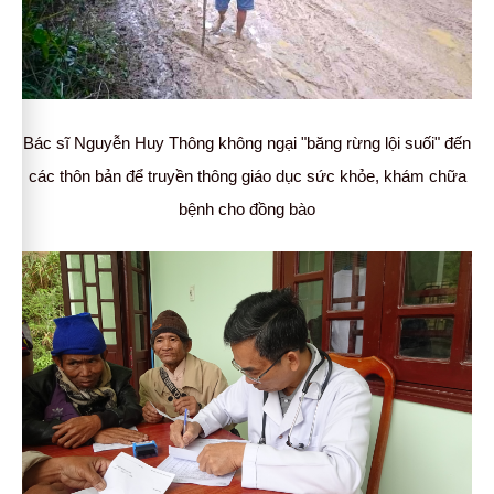
Bác sĩ Nguyễn Huy Thông không ngại "băng rừng lội suối" đến
các thôn bản để truyền thông giáo dục sức khỏe, khám chữa
bệnh cho đồng bào