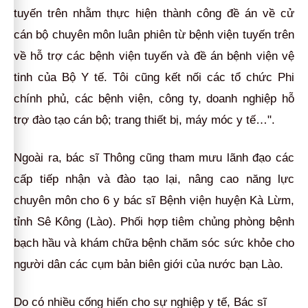
tuyến trên nhằm thực hiện thành công đề án
về cử
cán bộ chuyên môn luân phiên từ bệnh viện tuyến trên
về hỗ trợ các bệnh viện tuyến và đề án bệnh viện vệ
tinh của Bộ Y tế. Tôi cũng kết nối các tổ chức Phi
chính phủ, các bệnh viện, công ty, doanh nghiệp hỗ
trợ đào tạo cán bộ; trang thiết bị, máy móc y tế…".
Ngoài ra, bác sĩ Thông cũng tham mưu lãnh đạo các
cấp tiếp nhận và đào tạo lại, nâng cao năng lực
chuyên môn cho 6 y bác sĩ Bệnh viện huyện Kà Lừm,
tỉnh Sê Kông (Lào). Phối hợp tiêm chủng phòng bệnh
bạch hầu và khám chữa bệnh chăm sóc sức khỏe cho
người dân các cụm bản biên giới của nước bạn Lào.
Do có nhiều cống hiến cho sự nghiệp y tế, Bác sĩ