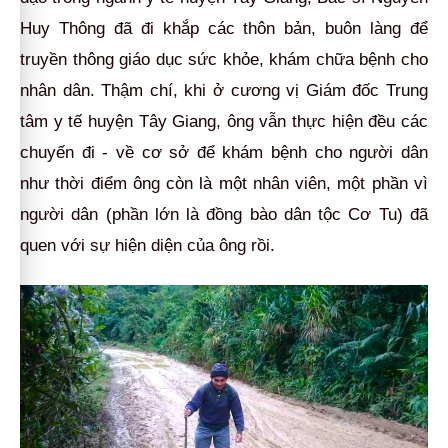
Huy Thông đã đi khắp các thôn bản, buôn làng để
truyền thông giáo dục sức khỏe, khám chữa bệnh cho
nhân dân. Thậm chí, khi ở cương vị Giám đốc Trung
tâm y tế huyện Tây Giang, ông vẫn thực hiện đều các
chuyến đi - về cơ sở để khám bệnh cho người dân
như thời điểm ông còn là một nhân viên, một phần vì
người dân (phần lớn là đồng bào dân tộc Cơ Tu) đã
quen với sự hiện diện của ông rồi.