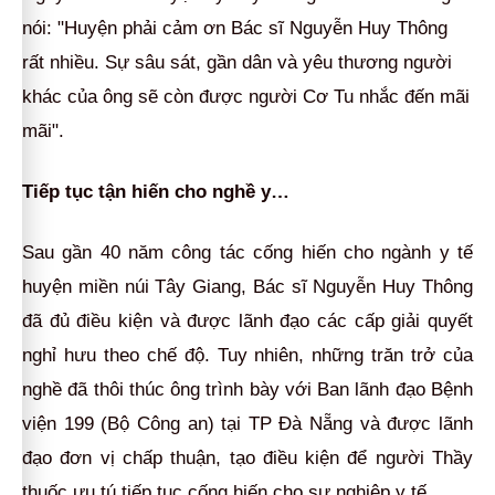
nói: "Huyện phải cảm ơn Bác sĩ Nguyễn Huy Thông
rất nhiều. Sự sâu sát, gần dân và yêu thương người
khác của ông sẽ còn được người Cơ Tu nhắc đến mãi
mãi".
Tiếp tục tận hiến cho nghề y…
Sau gần 40 năm công tác cống hiến cho ngành y tế
huyện miền núi Tây Giang, Bác sĩ Nguyễn Huy Thông
đã đủ điều kiện và được lãnh đạo các cấp giải quyết
nghỉ hưu theo chế độ. Tuy nhiên, những trăn trở của
nghề đã thôi thúc ông trình bày với Ban lãnh đạo Bệnh
viện 199 (Bộ Công an) tại TP Đà Nẵng và được lãnh
đạo đơn vị chấp thuận, tạo điều kiện để người Thầy
thuốc ưu tú tiếp tục cống hiến cho sự nghiệp y tế.