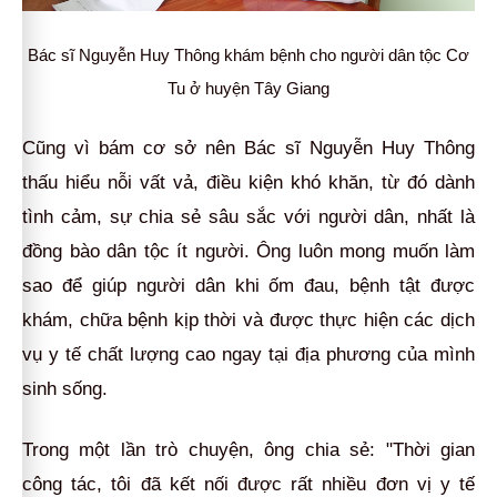
Bác sĩ Nguyễn Huy Thông khám bệnh cho người dân tộc Cơ
Tu ở huyện Tây Giang
Cũng vì bám cơ sở nên Bác sĩ Nguyễn Huy Thông
thấu hiểu nỗi vất vả, điều kiện khó khăn, từ đó dành
tình cảm, sự chia sẻ sâu sắc với người dân, nhất là
đồng bào dân tộc ít người. Ông luôn mong muốn làm
sao để giúp người dân khi ốm đau, bệnh tật được
khám, chữa bệnh kịp thời và được thực hiện các dịch
vụ y tế chất lượng cao ngay tại địa phương của mình
sinh sống.
Trong một lần trò chuyện, ông chia sẻ: "Thời gian
công tác, tôi đã kết nối được rất nhiều đơn vị y tế