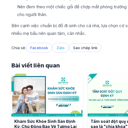
Nên đem theo một chiếc gối để chợp mắt phòng trường h
cho người thân.
Bên cạnh việc chuẩn bị đồ đi sinh cho cả nhà, lựa chọn cơ s
nhiều mẹ bầu nên quan tâm, cân nhắc.
Chia sẻ:
Facebook
Zalo
Sao chép link
Bài viết liên quan
Khám Sức Khỏe Sinh Sản Định
Tầm soát đột quỵ đ
Kỳ: Chủ Động Bảo Vệ Tương Lai
sao là "chìa khóa