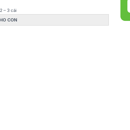
2 – 3 cái
CHO CON