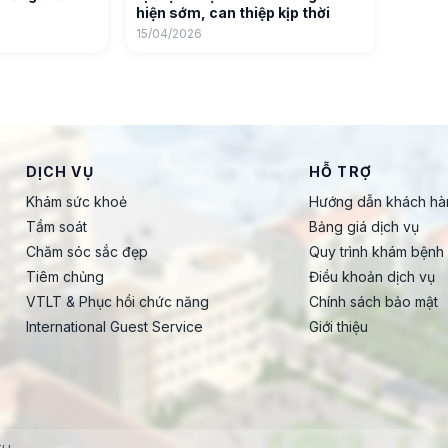
hiện sớm, can thiệp kịp thời
15/04/2026
DỊCH VỤ
HỖ TRỢ
Khám sức khoẻ
Hướng dẫn khách hà
Tầm soát
Bảng giá dịch vụ
Chăm sóc sắc đẹp
Quy trình khám bệnh
Tiêm chủng
Điều khoản dịch vụ
VTLT & Phục hồi chức năng
Chính sách bảo mật
International Guest Service
Giới thiệu