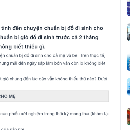
 tính đến chuyện chuẩn bị đồ đi sinh cho
huẩn bị giỏ đồ đi sinh trước cả 2 tháng
ông biết thiếu gì.
ện chuẩn bị đồ đi sinh cho cả mẹ và bé. Trên thực tế,
nhưng mãi đến ngày sắp lâm bồn vẫn còn lo không biết
ột giỏ nhưng đến lúc cần vẫn không thiếu thứ nào? Dưới
CHO MẸ
các phiếu xét nghiệm trong thời kỳ mang thai (khám tại
) của sản phụ