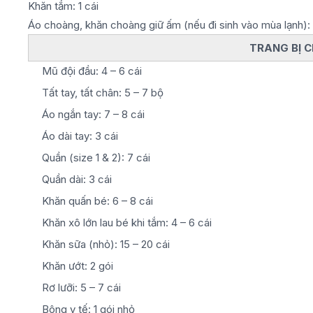
Khăn tắm: 1 cái
Áo choàng, khăn choàng giữ ấm (nếu đi sinh vào mùa lạnh): 
TRANG BỊ 
Mũ đội đầu: 4 – 6 cái
Tất tay, tất chân: 5 – 7 bộ
Áo ngắn tay: 7 – 8 cái
Áo dài tay: 3 cái
Quần (size 1 & 2): 7 cái
Quần dài: 3 cái
Khăn quấn bé: 6 – 8 cái
Khăn xô lớn lau bé khi tắm: 4 – 6 cái
Khăn sữa (nhỏ): 15 – 20 cái
Khăn ướt: 2 gói
Rơ lưỡi: 5 – 7 cái
Bông y tế: 1 gói nhỏ