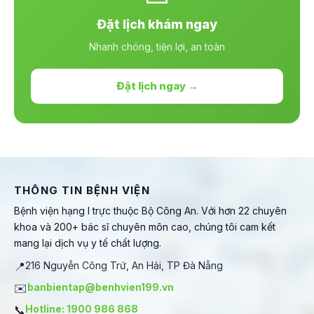
Đặt lịch khám ngay
Nhanh chóng, tiện lợi, an toàn
Đặt lịch ngay →
THÔNG TIN BỆNH VIỆN
Bệnh viện hạng I trực thuộc Bộ Công An. Với hơn 22 chuyên
khoa và 200+ bác sĩ chuyên môn cao, chúng tôi cam kết
mang lại dịch vụ y tế chất lượng.
📍
216 Nguyễn Công Trứ, An Hải, TP Đà Nẵng
✉️
banbientap@benhvien199.vn
📞
Hotline: 1900 986 868