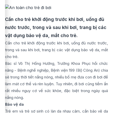
Cần cho trẻ khởi động trước khi bơi, uống đủ
nước trước, trong và sau khi bơi, trang bị các
vật dụng bảo vệ da, mắt cho trẻ.
Cần cho trẻ khởi động trước khi bơi, uống đủ nước trước,
trong và sau khi bơi, trang bị các vật dụng bảo vệ da, mắt
cho trẻ.
Bác sĩ Võ Thị Hồng Hướng, Trưởng Khoa Phục hồi chức
năng - Bệnh nghề nghiệp, Bệnh viện 199 (Bộ Công An) chia
sẻ trong thời tiết nắng nóng, nhiều bố mẹ đưa con đi bơi để
làm mát cơ thể và rèn luyện. Tuy nhiên, đi bơi cũng tiềm ẩn
rất nhiều nguy cơ về sức khỏe, đặc biệt trong ngày quá
nắng nóng.
Bảo vệ da
Trẻ em và trẻ sơ sinh có làn da nhạy cảm, cần bảo vệ da