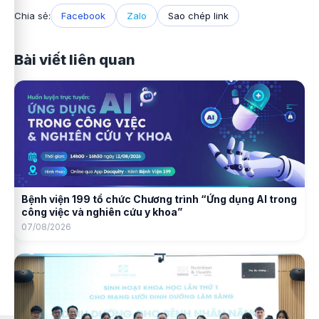
Chia sẻ:
Facebook
Zalo
Sao chép link
Bài viết liên quan
Bệnh viện 199 tổ chức Chương trình “Ứng dụng AI trong
công việc và nghiên cứu y khoa”
07/08/2026