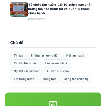
Tổ chức tập huấn ICD-10, nâng cao chất
lượng mã hóa bệnh tật và quản lý khám
chữa bệnh
03/08/2026
Chủ đề
Tin tức
Thông tin hướng dẫn
Nội tim mạch
Tin tức bệnh viện
Bản tin sức khoẻ
Nội tiết - huyết học
Tư vấn sức khoẻ
Tin trong nước
Thông báo
Công tác chính trị
📅