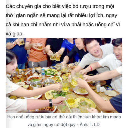
Các chuyên gia cho biết việc bỏ rượu trong một
thời gian ngắn sẽ mang lại rất nhiều lợi ích, ngay
cả khi bạn chỉ nhâm nhi vừa phải hoặc uống chỉ vì
xã giao.
Hạn chế uống rượu bia có thể cải thiện sức khỏe tim mạch
và giảm nguy cơ đột quỵ - Ảnh: T.T.D.