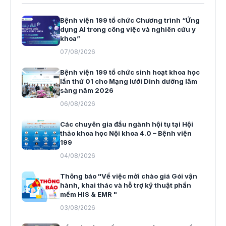
Bệnh viện 199 tổ chức Chương trình “Ứng
dụng AI trong công việc và nghiên cứu y
khoa”
07/08/2026
Bệnh viện 199 tổ chức sinh hoạt khoa học
lần thứ 01 cho Mạng lưới Dinh dưỡng lâm
sàng năm 2026
06/08/2026
Các chuyên gia đầu ngành hội tụ tại Hội
thảo khoa học Nội khoa 4.0 – Bệnh viện
199
04/08/2026
Thông báo "Về việc mời chào giá Gói vận
hành, khai thác và hỗ trợ kỹ thuật phần
mềm HIS & EMR "
03/08/2026