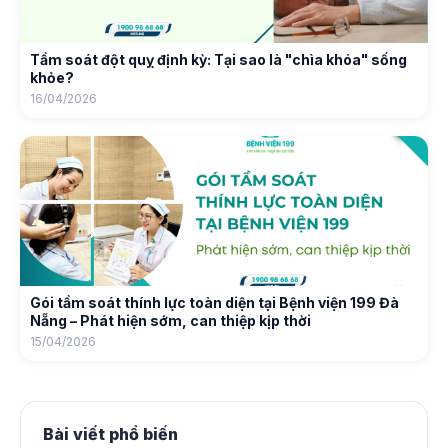
Tầm soát đột quỵ định kỳ: Tại sao là "chìa khóa" sống
khỏe?
16/04/2026
Gói tầm soát thính lực toàn diện tại Bệnh viện 199 Đà
Nẵng – Phát hiện sớm, can thiệp kịp thời
15/04/2026
Bài viết phổ biến