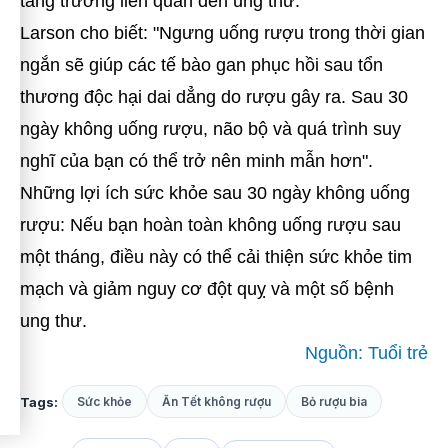
tăng trưởng liên quan đến ung thư.
Larson cho biết: "Ngưng uống rượu trong thời gian
ngắn sẽ giúp các tế bào gan phục hồi sau tổn
thương độc hại dai dẳng do rượu gây ra. Sau 30
ngày không uống rượu, não bộ và quá trình suy
nghĩ của bạn có thể trở nên minh mẫn hơn".
Những lợi ích sức khỏe sau 30 ngày không uống
rượu: Nếu bạn hoàn toàn không uống rượu sau
một tháng, điều này có thể cải thiện sức khỏe tim
mạch và giảm nguy cơ đột quỵ và một số bệnh
ung thư.
Nguồn: Tuổi trẻ
Tags:
Sức khỏe
Ăn Tết không rượu
Bỏ rượu bia