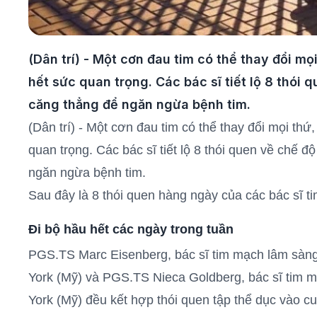
(Dân trí) - Một cơn đau tim có thể thay đổi mọ
hết sức quan trọng. Các bác sĩ tiết lộ 8 thói 
căng thẳng để ngăn ngừa bệnh tim.
(Dân trí) - Một cơn đau tim có thể thay đổi mọi thứ
quan trọng. Các bác sĩ tiết lộ 8 thói quen về chế đ
ngăn ngừa bệnh tim.
Sau đây là 8 thói quen hàng ngày của các bác sĩ t
Đi bộ hầu hết các ngày trong tuần
PGS.TS Marc Eisenberg, bác sĩ tim mạch lâm sàng
York (Mỹ) và PGS.TS Nieca Goldberg, bác sĩ tim
York (Mỹ) đều kết hợp thói quen tập thể dục vào 