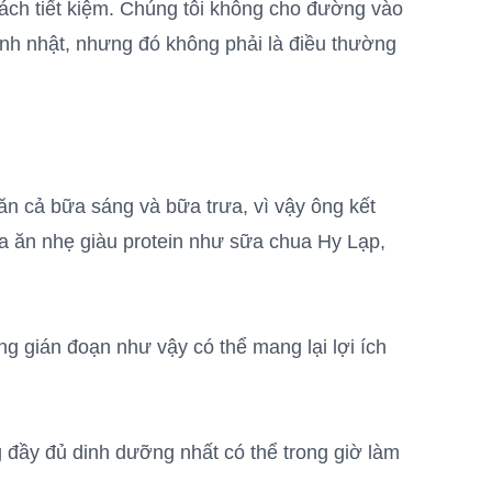
cách tiết kiệm. Chúng tôi không cho đường vào
sinh nhật, nhưng đó không phải là điều thường
n cả bữa sáng và bữa trưa, vì vậy ông kết
a ăn nhẹ giàu protein như sữa chua Hy Lạp,
ng gián đoạn như vậy có thể mang lại lợi ích
đầy đủ dinh dưỡng nhất có thể trong giờ làm