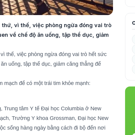
C
i thứ, vì thế, việc phòng ngừa đóng vai trò
quen về chế độ ăn uống, tập thể dục, giảm
, vì thế, việc phòng ngừa đóng vai trò hết sức
ộ ăn uống, tập thể dục, giảm căng thẳng để
im mạch để có một trái tim khỏe mạnh:
, Trung tâm Y tế Đại học Columbia ở New
 mạch, Trường Y khoa Grossman, Đại học New
cuộc sống hàng ngày bằng cách đi bộ đến nơi