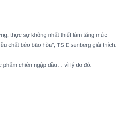
ng, thực sự không nhất thiết làm tăng mức
ều chất béo bão hòa", TS Eisenberg giải thích.
hực phẩm chiên ngập dầu… vì lý do đó.