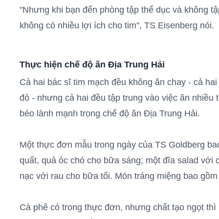
"Nhưng khi bạn đến phòng tập thể dục và không tập
không có nhiều lợi ích cho tim", TS Eisenberg nói.
Thực hiện chế độ ăn Địa Trung Hải
Cả hai bác sĩ tim mạch đều không ăn chay - cả hai 
đỏ - nhưng cả hai đều tập trung vào việc ăn nhiều t
béo lành mạnh trong chế độ ăn Địa Trung Hải.
Một thực đơn mẫu trong ngày của TS Goldberg ba
quất, quả óc chó cho bữa sáng; một đĩa salad với c
nạc với rau cho bữa tối. Món tráng miệng bao gồm t
Cà phê có trong thực đơn, nhưng chất tạo ngọt thì