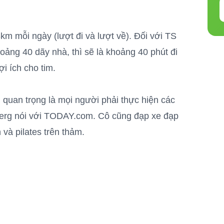
km mỗi ngày (lượt đi và lượt về). Đối với TS
ảng 40 dãy nhà, thì sẽ là khoảng 40 phút đi
i ích cho tim.
ều quan trọng là mọi người phải thực hiện các
dberg nói với TODAY.com. Cô cũng đạp xe đạp
 và pilates trên thảm.