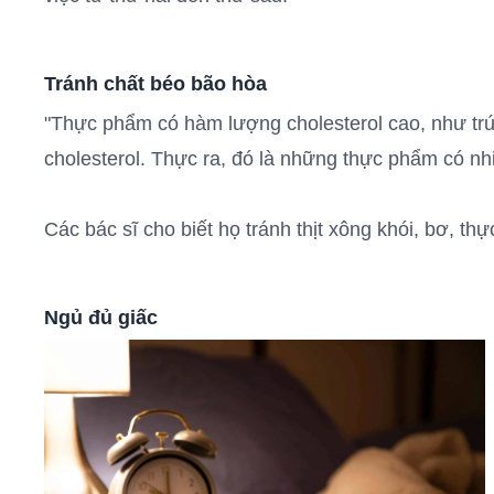
Tránh chất béo bão hòa
"Thực phẩm có hàm lượng cholesterol cao, như trứ
cholesterol. Thực ra, đó là những thực phẩm có nhi
Các bác sĩ cho biết họ tránh thịt xông khói, bơ, t
Ngủ đủ giấc