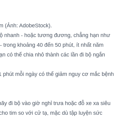
tim (Ảnh: AdobeStock).
 bộ nhanh - hoặc tương đương, chẳng hạn như
 - trong khoảng 40 đến 50 phút, ít nhất năm
bạn có thể chia nhỏ thành các lần đi bộ ngắn
11 phút mỗi ngày có thể giảm nguy cơ mắc bệnh
hãy đi bộ vào giờ nghỉ trưa hoặc đỗ xe xa siêu
 cho tim so với cử tạ, mặc dù tập luyện sức