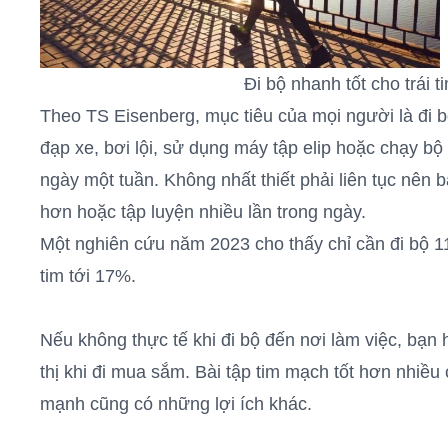
Đi bộ nhanh tốt cho trái 
Theo TS Eisenberg, mục tiêu của mọi người là đi
đạp xe, bơi lội, sử dụng máy tập elip hoặc chạy bộ
ngày một tuần. Không nhất thiết phải liên tục nên 
hơn hoặc tập luyện nhiều lần trong ngày.
Một nghiên cứu năm 2023 cho thấy chỉ cần đi bộ 
tim tới 17%.
Nếu không thực tế khi đi bộ đến nơi làm việc, bạn 
thị khi đi mua sắm. Bài tập tim mạch tốt hơn nhiều
mạnh cũng có những lợi ích khác.