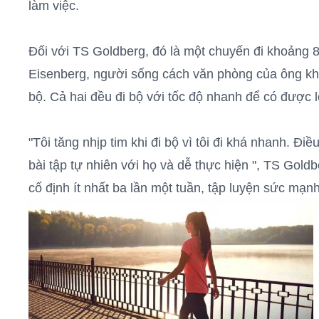
làm việc.
Đối với TS Goldberg, đó là một chuyến đi khoảng 8
Eisenberg, người sống cách văn phòng của ông kho
bộ. Cả hai đều đi bộ với tốc độ nhanh để có được lợ
"Tôi tăng nhịp tim khi đi bộ vì tôi đi khá nhanh. Đi
bài tập tự nhiên với họ và dễ thực hiện ", TS Gol
cố định ít nhất ba lần một tuần, tập luyện sức mạnh