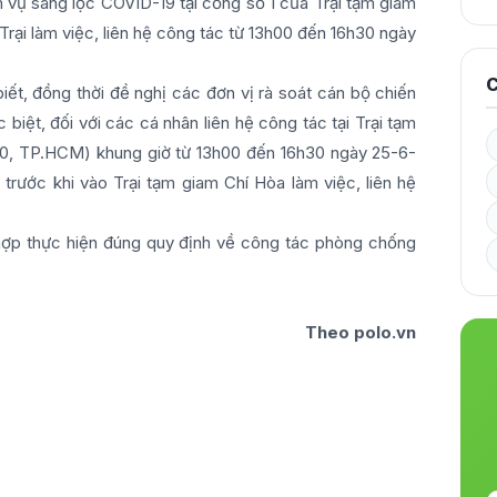
 vụ sàng lọc COVID-19 tại cổng số 1 của Trại tạm giam
Trại làm việc, liên hệ công tác từ 13h00 đến 16h30 ngày
C
iết, đồng thời đề nghị các đơn vị rà soát cán bộ chiến
 biệt, đối với các cá nhân liên hệ công tác tại Trại tạm
 10, TP.HCM) khung giờ từ 13h00 đến 16h30 ngày 25-6-
ể trước khi vào Trại tạm giam Chí Hòa làm việc, liên hệ
hợp thực hiện đúng quy định về công tác phòng chống
Theo polo.vn