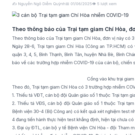
✍️ Nguyễn Ngô Diễm Quỳnh
📅 01/06/2025
👁️
5
lượt xem
Theo thông báo của Trại tạm giam Chí Hòa, đ
Theo thông báo của Trại tạm giam Chí Hòa, đơn vị này có 
Ngày 28-6, Trại tạm giam Chí Hòa (Công an TP.HCM) 
quận 3, 4, 5, Bình Thạnh, Bình Tân, huyện Nhà Bè, Bình Ch
báo về các trường hợp nhiễm COVID-19 của cán bộ, chiến sĩ
Cổng vào khu trại giam
Theo đó, Trại tạm giam Chí Hòa có 3 trường hợp nhiễm COV
1. Thiếu tá VĐT, cán bộ đội Quản giáo số 1 thuộc Trại tạm 
2. Thiếu tá VĐS, cán bộ đội Quản giáo số 1 thuộc Trại tạm
Bệnh viện 30-4 (Bộ Công an) có kết quả xét nghiệm test n
4 đang tiến hành thực hiện test khẳng định, hiện tại chưa có
3. Đại úy ĐTL, cán bộ y tế Bệnh viện Chí Hòa - đội Tham m