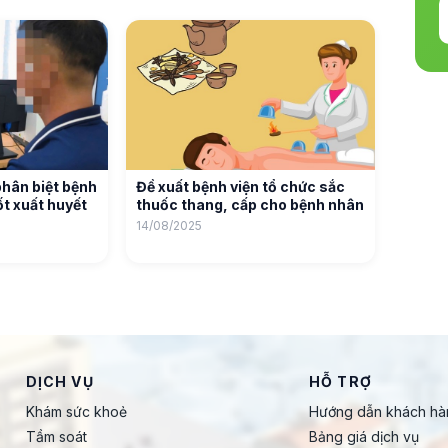
phân biệt bệnh
Đề xuất bệnh viện tổ chức sắc
t xuất huyết
thuốc thang, cấp cho bệnh nhân
14/08/2025
DỊCH VỤ
HỖ TRỢ
Khám sức khoẻ
Hướng dẫn khách hà
Tầm soát
Bảng giá dịch vụ