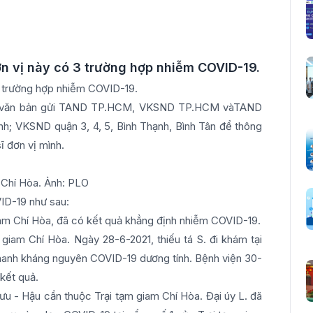
ơn vị này có 3 trường hợp nhiễm COVID-19.
3 trường hợp nhiễm COVID-19.
có văn bản gửi TAND TP.HCM, VKSND TP.HCM vàTAND
ánh; VKSND quận 3, 4, 5, Bình Thạnh, Bình Tân để thông
 đơn vị mình.
 Chí Hòa. Ảnh: PLO
ID-19 như sau:
giam Chí Hòa, đã có kết quả khẳng định nhiễm COVID-19.
 giam Chí Hòa. Ngày 28-6-2021, thiếu tá S. đi khám tại
hanh kháng nguyên COVID-19 dương tính. Bệnh viện 30-
 kết quả.
ưu - Hậu cần thuộc Trại tạm giam Chí Hòa. Đại úy L. đã