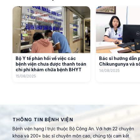
Bộ Y tế phản hồi về việc các
Bác sĩ hướng dẫn 
bệnh viện chưa được thanh toán
Chikungunya và số
chi phí khám chữa bệnh BHYT
14/08/2025
15/08/2025
THÔNG TIN BỆNH VIỆN
Bệnh viện hạng I trực thuộc Bộ Công An. Với hơn 22 chuyên
khoa và 200+ bác sĩ chuyên môn cao, chúng tôi cam kết