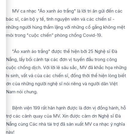
MV ca nhạc "Áo xanh áo trắng" là lời tri ân gửi đến các
bác sĩ, cán bộ y tế, tình nguyện viên và các chiến sĩ -
những người hùng thầm lặng với những cố gắng không mệt
mỏi trong "cuộc chiến” phòng chống Covid-19.
"Áo xanh áo trắng" được thể hiện bởi 25 Nghệ sĩ Đà
Nẵng, lấy bối cảnh tại các đơn vị tuyến đầu trong công
cuộc chống dịch. Với lời lẽ sâu sắc, MV đã khắc họa những
hi sinh, vất vả của các chiến sĩ, đồng thời thể hiện lòng biết
ơn của những người nghệ sĩ nói riêng và người dân Việt
Nam nói chung.
Bệnh viện 199 rất hân hạnh được là đơn vị đồng hành, hỗ
trợ các cảnh quay của MV. Xin được cảm ơn Nghệ sĩ Đà
Nẵng cùng Các nhà tài trợ đã sản xuất MV ca nhạc ý nghĩa
này!