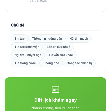
03/08/2026
Chủ đề
Tin tức
Thông tin hướng dẫn
Nội tim mạch
Tin tức bệnh viện
Bản tin sức khoẻ
Nội tiết - huyết học
Tư vấn sức khoẻ
Tin trong nước
Thông báo
Công tác chính trị
📅
Đặt lịch khám ngay
Nhanh chóng, tiện lợi, an toàn