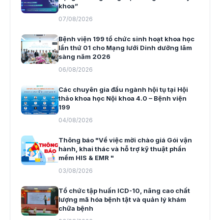
khoa”
07/08/2026
Bệnh viện 199 tổ chức sinh hoạt khoa học
lần thứ 01 cho Mạng lưới Dinh dưỡng lâm
sàng năm 2026
06/08/2026
Các chuyên gia đầu ngành hội tụ tại Hội
thảo khoa học Nội khoa 4.0 – Bệnh viện
199
04/08/2026
Thông báo "Về việc mời chào giá Gói vận
hành, khai thác và hỗ trợ kỹ thuật phần
mềm HIS & EMR "
03/08/2026
Tổ chức tập huấn ICD-10, nâng cao chất
lượng mã hóa bệnh tật và quản lý khám
chữa bệnh