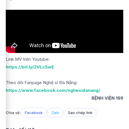
Link MV trên Youtube:
https://bit.ly/2VLc5wE
Theo dõi Fanpage Nghệ sĩ Đà Nẵng:
https://www.facebook.com/nghesidanang/
BỆNH VIỆN 199
Chia sẻ:
Facebook
Zalo
Sao chép link