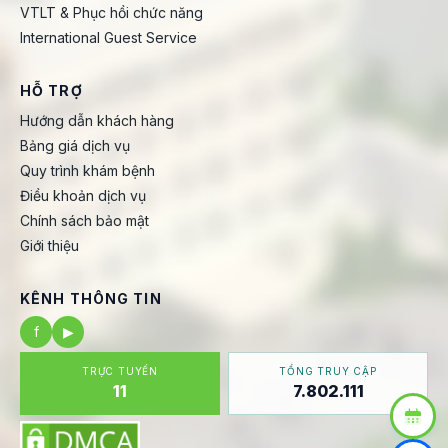
VTLT & Phục hồi chức năng
International Guest Service
HỖ TRỢ
Hướng dẫn khách hàng
Bảng giá dịch vụ
Quy trình khám bệnh
Điều khoản dịch vụ
Chính sách bảo mật
Giới thiệu
KÊNH THÔNG TIN
f
▶
TRỰC TUYẾN
TỔNG TRUY CẬP
11
7.802.111