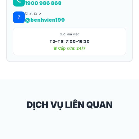
📞
1900 986 868
Chat Zalo
Z
@benhvien199
Giờ làm việc
T2–T6: 7:00–16:30
🚨 Cấp cứu: 24/7
DỊCH VỤ LIÊN QUAN