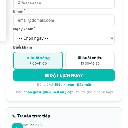
*
Email
*
Ngày khám
Buổi khám
☀️ Buổi sáng
🌇 Buổi chiều
7:00–11:00
13:30–16:30
📅 ĐẶT LỊCH NGAY
Đồng ý với
Điều khoản
·
Bảo mật
Hoặc
chọn giờ & gửi qua trang đặt lịch
(đã gắn dịch vụ này).
📞 Tư vấn trực tiếp
Hotline 24/7