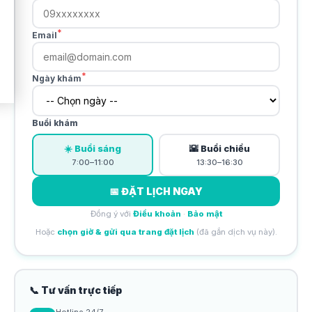
*
Email
*
Ngày khám
Buổi khám
☀️ Buổi sáng
🌇 Buổi chiều
7:00–11:00
13:30–16:30
📅 ĐẶT LỊCH NGAY
Đồng ý với
Điều khoản
·
Bảo mật
Hoặc
chọn giờ & gửi qua trang đặt lịch
(đã gắn dịch vụ này).
📞 Tư vấn trực tiếp