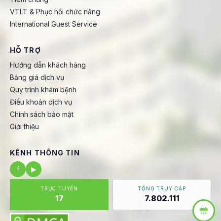
VTLT & Phục hồi chức năng
International Guest Service
HỖ TRỢ
Hướng dẫn khách hàng
Bảng giá dịch vụ
Quy trình khám bệnh
Điều khoản dịch vụ
Chính sách bảo mật
Giới thiệu
KÊNH THÔNG TIN
f
▶
TRỰC TUYẾN
TỔNG TRUY CẬP
17
7.802.111