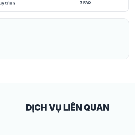
❓ FAQ
uy trình
DỊCH VỤ LIÊN QUAN