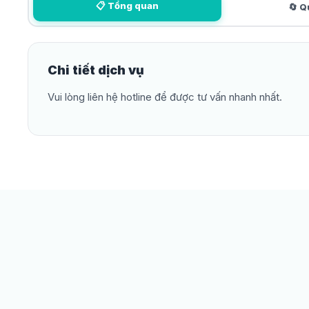
📋 Tổng quan
🔄 Q
Chi tiết dịch vụ
Vui lòng liên hệ hotline để được tư vấn nhanh nhất.