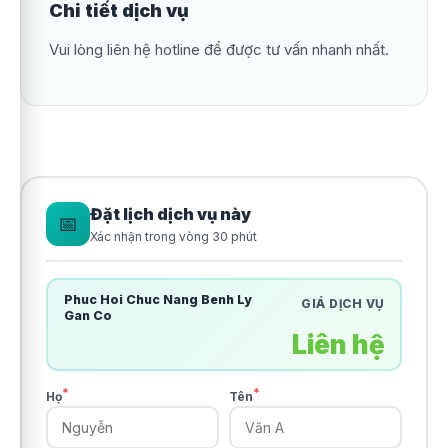
Chi tiết dịch vụ
Vui lòng liên hệ hotline để được tư vấn nhanh nhất.
Đặt lịch dịch vụ này
📅
Xác nhận trong vòng 30 phút
Phuc Hoi Chuc Nang Benh Ly
GIÁ DỊCH VỤ
Gan Co
Liên hệ
*
*
Họ
Tên