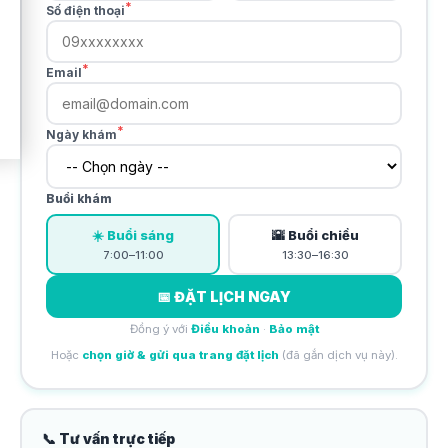
*
Số điện thoại
*
Email
*
Ngày khám
Buổi khám
☀️ Buổi sáng
🌇 Buổi chiều
7:00–11:00
13:30–16:30
📅 ĐẶT LỊCH NGAY
Đồng ý với
Điều khoản
·
Bảo mật
Hoặc
chọn giờ & gửi qua trang đặt lịch
(đã gắn dịch vụ này).
📞 Tư vấn trực tiếp