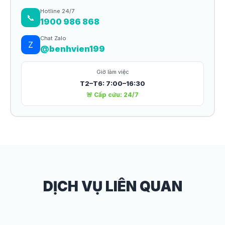
Hotline 24/7
📞
1900 986 868
Chat Zalo
Z
@benhvien199
Giờ làm việc
T2–T6: 7:00–16:30
🚨 Cấp cứu: 24/7
DỊCH VỤ LIÊN QUAN