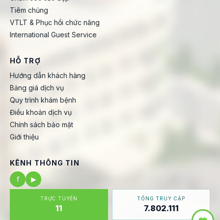
Tiêm chủng
VTLT & Phục hồi chức năng
International Guest Service
HỖ TRỢ
Hướng dẫn khách hàng
Bảng giá dịch vụ
Quy trình khám bệnh
Điều khoản dịch vụ
Chính sách bảo mật
Giới thiệu
KÊNH THÔNG TIN
f
▶
TRỰC TUYẾN
TỔNG TRUY CẬP
11
7.802.111