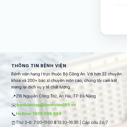
THÔNG TIN BỆNH VIỆN
Bệnh viện hạng I trực thuộc Bộ Công An. Với hơn 22 chuyên
khoa và 200+ bác sĩ chuyên môn cao, chúng tôi cam kết
mang lại dịch vụ y tế chất lượng.
📍
216 Nguyễn Công Trứ, An Hải, TP Đà Nẵng
✉️
banbientap@benhvien199.vn
📞
Hotline: 1900 986 868
⏰
Thứ 2–6: 7:00–11:00 & 13:30–16:30 | Cấp cứu 24/7