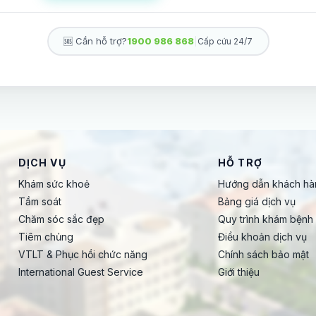
🆘 Cần hỗ trợ?
1900 986 868
|
Cấp cứu 24/7
DỊCH VỤ
HỖ TRỢ
Khám sức khoẻ
Hướng dẫn khách hà
Tầm soát
Bảng giá dịch vụ
Chăm sóc sắc đẹp
Quy trình khám bệnh
Tiêm chủng
Điều khoản dịch vụ
VTLT & Phục hồi chức năng
Chính sách bảo mật
International Guest Service
Giới thiệu