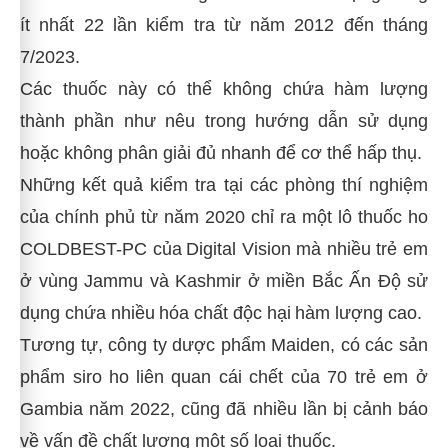
ít nhất 22 lần kiểm tra từ năm 2012 đến tháng
7/2023.
Các thuốc này có thể không chứa hàm lượng
thành phần như nêu trong hướng dẫn sử dụng
hoặc không phân giải đủ nhanh để cơ thể hấp thụ.
Những kết quả kiểm tra tại các phòng thí nghiệm
của chính phủ từ năm 2020 chỉ ra một lô thuốc ho
COLDBEST-PC của
Digital Vision
mà nhiều trẻ em
ở vùng Jammu và Kashmir ở miền Bắc Ấn Độ sử
dụng chứa nhiều
hóa chất độc hại
hàm lượng cao.
Tương tự, công ty dược phẩm Maiden, có các sản
phẩm siro ho
liên quan cái chết của 70 trẻ em ở
Gambia năm 2022, cũng đã nhiều lần bị cảnh báo
về vấn đề chất lượng một số loại thuốc.