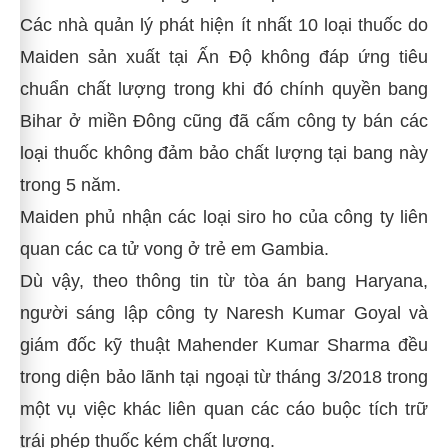
Các nhà quản lý phát hiện ít nhất 10 loại thuốc do
Maiden sản xuất tại Ấn Độ không đáp ứng tiêu
chuẩn chất lượng trong khi đó chính quyền bang
Bihar ở miền Đông cũng đã cấm công ty bán các
loại thuốc không đảm bảo chất lượng tại bang này
trong 5 năm.
Maiden phủ nhận các loại siro ho của công ty liên
quan các ca tử vong ở trẻ em Gambia.
Dù vậy, theo thông tin từ tòa án bang Haryana,
người sáng lập công ty Naresh Kumar Goyal và
giám đốc kỹ thuật Mahender Kumar Sharma đều
trong diện bảo lãnh tại ngoại từ tháng 3/2018 trong
một vụ việc khác liên quan các cáo buộc tích trữ
trái phép thuốc kém chất lượng.