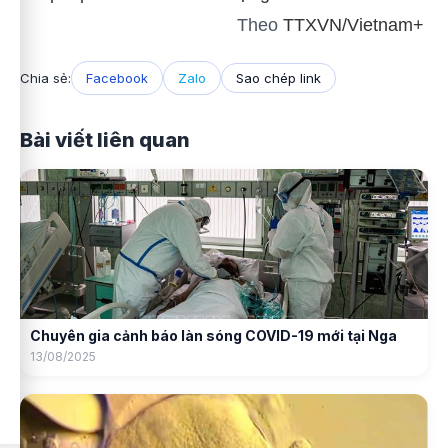
Theo
TTXVN/Vietnam+
Chia sẻ:
Facebook
Zalo
Sao chép link
Bài viết liên quan
Chuyên gia cảnh báo làn sóng COVID-19 mới tại Nga
13/08/2025