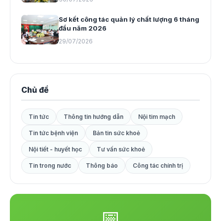
Sơ kết công tác quản lý chất lượng 6 tháng
đầu năm 2026
29/07/2026
Chủ đề
Tin tức
Thông tin hướng dẫn
Nội tim mạch
Tin tức bệnh viện
Bản tin sức khoẻ
Nội tiết - huyết học
Tư vấn sức khoẻ
Tin trong nước
Thông báo
Công tác chính trị
📅