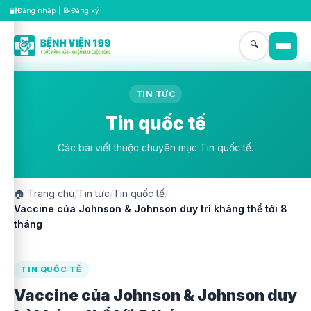
🔐
📝
Đăng nhập
|
Đăng ký
🔍
TIN TỨC
Tin quốc tế
Các bài viết thuộc chuyên mục Tin quốc tế.
🏠
Trang chủ
/
Tin tức
/
Tin quốc tế
/
Vaccine của Johnson & Johnson duy trì kháng thể tới 8
tháng
TIN QUỐC TẾ
Vaccine của Johnson & Johnson duy