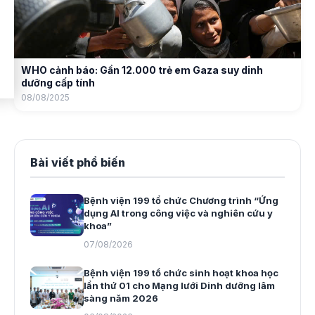
WHO cảnh báo: Gần 12.000 trẻ em Gaza suy dinh
dưỡng cấp tính
08/08/2025
Bài viết phổ biến
Bệnh viện 199 tổ chức Chương trình “Ứng
dụng AI trong công việc và nghiên cứu y
khoa”
07/08/2026
Bệnh viện 199 tổ chức sinh hoạt khoa học
lần thứ 01 cho Mạng lưới Dinh dưỡng lâm
sàng năm 2026