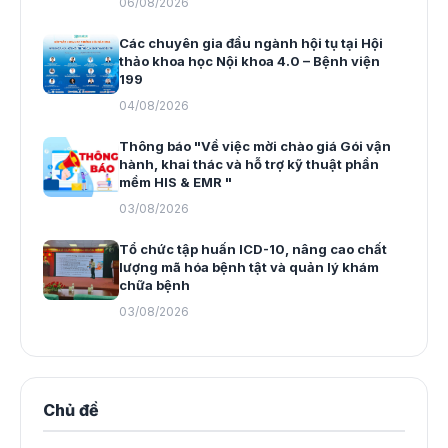
06/08/2026
Các chuyên gia đầu ngành hội tụ tại Hội
thảo khoa học Nội khoa 4.0 – Bệnh viện
199
04/08/2026
Thông báo "Về việc mời chào giá Gói vận
hành, khai thác và hỗ trợ kỹ thuật phần
mềm HIS & EMR "
03/08/2026
Tổ chức tập huấn ICD-10, nâng cao chất
lượng mã hóa bệnh tật và quản lý khám
chữa bệnh
03/08/2026
Chủ đề