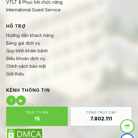
VTLT & Phục hồi chức năng
International Guest Service
HỖ TRỢ
Hướng dẫn khách hàng
Bảng giá dịch vụ
Quy trình khám bệnh
Điều khoản dịch vụ
Chính sách bảo mật
Giới thiệu
KÊNH THÔNG TIN
f
▶
TRỰC TUYẾN
TỔNG TRUY CẬP
15
7.802.111