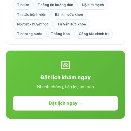
Tin tức
Thông tin hướng dẫn
Nội tim mạch
Tin tức bệnh viện
Bản tin sức khoẻ
Nội tiết - huyết học
Tư vấn sức khoẻ
Tin trong nước
Thông báo
Công tác chính trị
📅
Đặt lịch khám ngay
Nhanh chóng, tiện lợi, an toàn
Đặt lịch ngay →