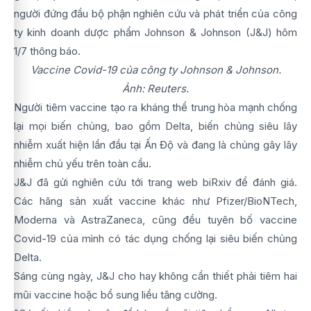
người đứng đầu bộ phận nghiên cứu và phát triển của công
ty kinh doanh dược phẩm Johnson & Johnson (J&J) hôm
1/7 thông báo.
Vaccine Covid-19 của công ty Johnson & Johnson.
Ảnh: Reuters.
Người tiêm vaccine tạo ra kháng thể trung hòa mạnh chống
lại mọi biến chủng, bao gồm Delta, biến chủng siêu lây
nhiễm xuất hiện lần đầu tại Ấn Độ và đang là chủng gây lây
nhiễm chủ yếu trên toàn cầu.
J&J đã gửi nghiên cứu tới trang web biRxiv để đánh giá.
Các hãng sản xuất vaccine khác như Pfizer/BioNTech,
Moderna và AstraZaneca, cũng đều tuyên bố vaccine
Covid-19 của mình có tác dụng chống lại siêu biến chủng
Delta.
Sáng cùng ngày, J&J cho hay không cần thiết phải tiêm hai
mũi vaccine hoặc bổ sung liều tăng cường.