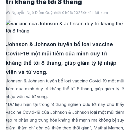
trì kháng thể tới 8 tháng
✍️ Nguyễn Ngô Diễm Quỳnh
📅 01/06/2025
👁️
41
lượt xem
Johnson & Johnson tuyên bố loại vaccine
Covid-19 một mũi tiêm của mình duy trì
kháng thể tới 8 tháng, giúp giảm tỷ lệ nhập
viện và tử vong.
Johnson & Johnson tuyên bố loại vaccine Covid-19 một mũi
tiêm của mình duy trì kháng thể tới 8 tháng, giúp giảm tỷ lệ
nhập viện và tử vong.
"Dữ liệu hiện tại trong 8 tháng nghiên cứu tới nay cho thấy
vaccine Covid-19 của Johnson & Johnson loại một mũi tiêm
tạo ra phản ứng trung hòa kháng thể mạnh mà không bị suy
giảm, thậm chí còn cải thiện theo thời gian", Mathai Mamen,