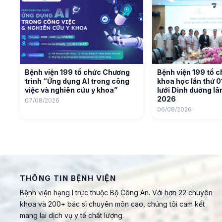
Bệnh viện 199 tổ chức Chương
Bệnh viện 199 tổ c
trình “Ứng dụng AI trong công
khoa học lần thứ 
việc và nghiên cứu y khoa”
lưới Dinh dưỡng l
2026
07/08/2026
06/08/2026
THÔNG TIN BỆNH VIỆN
Bệnh viện hạng I trực thuộc Bộ Công An. Với hơn 22 chuyên
khoa và 200+ bác sĩ chuyên môn cao, chúng tôi cam kết
mang lại dịch vụ y tế chất lượng.