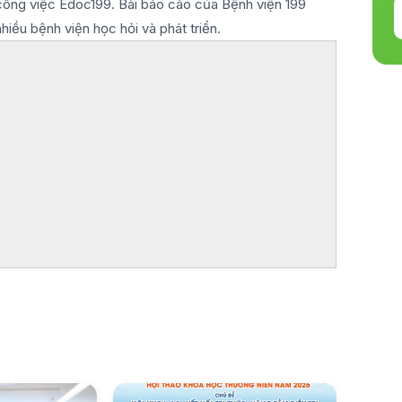
, công việc Edoc199. Bài báo cáo của Bệnh viện 199
hiều bệnh viện học hỏi và phát triển.