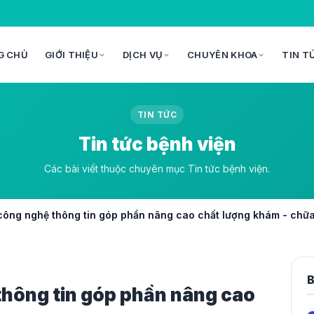
G CHỦ
GIỚI THIỆU
DỊCH VỤ
CHUYÊN KHOA
TIN T
TIN TỨC
Tin tức bệnh viện
Các bài viết thuộc chuyên mục Tin tức bệnh viện.
công nghệ thông tin góp phần nâng cao chất lượng khám - chữ
B
thông tin góp phần nâng cao