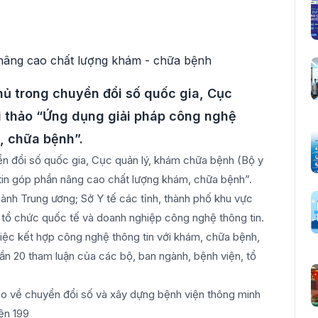
hủ trong chuyển đổi số quốc gia, Cục
i thảo “Ứng dụng giải pháp công nghệ
, chữa bệnh”.
n đổi số quốc gia, Cục quản lý, khám chữa bệnh (Bộ y
tin góp phần nâng cao chất lượng khám, chữa bệnh”.
gành Trung ương; Sở Y tế các tỉnh, thành phố khu vực
ố tổ chức quốc tế và doanh nghiệp công nghệ thông tin.
việc kết hợp công nghệ thông tin với khám, chữa bệnh,
gần 20 tham luận của các bộ, ban ngành, bệnh viện, tổ
o về chuyển đổi số và xây dựng bệnh viện thông minh
iện 199