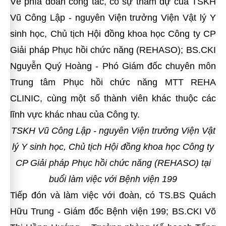
Về phía đoàn công tác, có sự tham dự của TSKH
Vũ Công Lập - nguyên Viện trưởng Viện Vật lý Y
sinh học, Chủ tịch Hội đồng khoa học Công ty CP
Giải pháp Phục hồi chức năng (REHASO); BS.CKI
Nguyễn Quý Hoàng - Phó Giám đốc chuyên môn
Trung tâm Phục hồi chức năng MTT REHA
CLINIC, cùng một số thành viên khác thuộc các
lĩnh vực khác nhau của Công ty.
TSKH Vũ Công Lập - nguyên Viện trưởng Viện Vật
lý Y sinh học, Chủ tịch Hội đồng khoa học Công ty
CP Giải pháp Phục hồi chức năng (REHASO)
tại
buổi làm việc với Bệnh viện 199
Tiếp đón và làm việc với đoàn, có TS.BS Quách
Hữu Trung - Giám đốc Bệnh viện 199; BS.CKI Võ