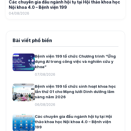
Các chuyên gia đầu ngành hội tụ tại Hội thảo khoa học
Nội khoa 4.0 – Bệnh viện 199
04/08/2026
Bài viết phổ biến
Bệnh viện 199 tổ chức Chương trình “Ứng
dụng AI trong công việc và nghiên cứu y
khoa”
07/08/2026
Bệnh viện 199 tổ chức sinh hoạt khoa học
lần thứ 01 cho Mạng lưới Dinh dưỡng lâm
sàng năm 2026
06/08/2026
Các chuyên gia đầu ngành hội tụ tại Hội
thảo khoa học Nội khoa 4.0 – Bệnh viện
199