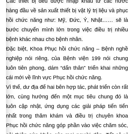
Các thiết bị đều được nhập khẩu từ các nước
hàng đầu về sản xuất thiết bị vật lý trị liệu và phục
hồi chức năng như: Mỹ, Đức, Ý, Nhật…… sẽ là
bước chuyển mình lớn trong việc điều trị nhiều
bệnh khác nhau cho bệnh nhân.
Đặc biệt, Khoa Phục hồi chức năng – Bệnh nghề
nghiệp nói riêng, của Bệnh viện 199 nói chung
luôn tiên phong, dám “dấn thân” triển khai những
cái mới về lĩnh vực Phục hồi chức năng.
Vì thế, dư địa để hai bên hợp tác, phát triển còn rất
lớn, cùng hướng đến một mục tiêu chung đó là
luôn cập nhật, ứng dụng các giải pháp tiến tiến
nhất trong thăm khám và điều trị chuyên khoa
Phục hồi chức năng góp phần vào việc chăm sóc,