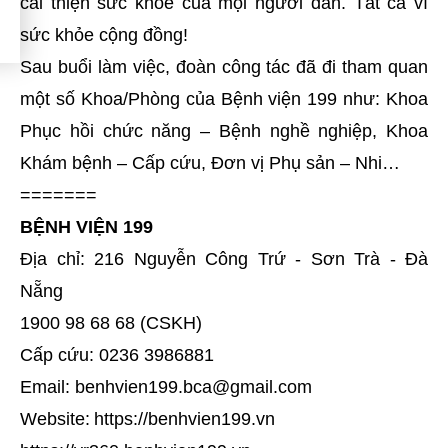
cải thiện sức khỏe của mọi người dân. Tất cả vì
sức khỏe cộng đồng!
Sau buổi làm việc, đoàn công tác đã đi tham quan
một số Khoa/Phòng của Bệnh viện 199 như: Khoa
Phục hồi chức năng – Bệnh nghề nghiệp, Khoa
Khám bệnh – Cấp cứu, Đơn vị Phụ sản – Nhi…
=======
BỆNH VIỆN 199
Địa chỉ: 216 Nguyễn Công Trứ - Sơn Trà - Đà
Nẵng
1900 98 68 68 (CSKH)
Cấp cứu: 0236 3986881
Email: benhvien199.bca@gmail.com
Website:
https://benhvien199.vn