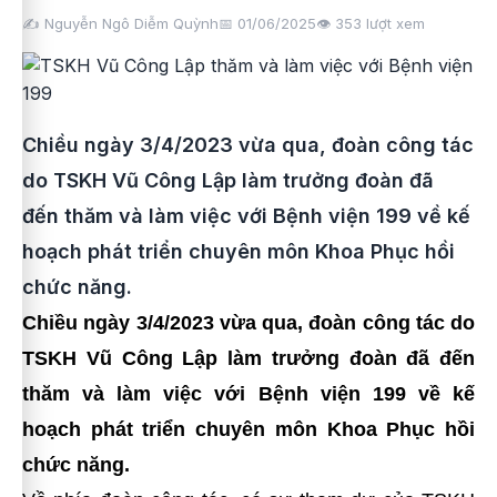
✍️ Nguyễn Ngô Diễm Quỳnh
📅 01/06/2025
👁️
353
lượt xem
Chiều ngày 3/4/2023 vừa qua, đoàn công tác
do TSKH Vũ Công Lập làm trưởng đoàn đã
đến thăm và làm việc với Bệnh viện 199 về kế
hoạch phát triển chuyên môn Khoa Phục hồi
chức năng.
Chiều ngày 3/4/2023 vừa qua, đoàn công tác do
TSKH Vũ Công Lập làm trưởng đoàn đã đến
thăm và làm việc với Bệnh viện 199 về
kế
hoạch phát triển chuyên môn Khoa Phục hồi
chức năng
.