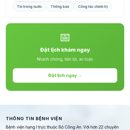
Tin trong nước
Thông báo
Công tác chính trị
📅
Đặt lịch khám ngay
Nhanh chóng, tiện lợi, an toàn
Đặt lịch ngay →
THÔNG TIN BỆNH VIỆN
Bệnh viện hạng I trực thuộc Bộ Công An. Với hơn 22 chuyên