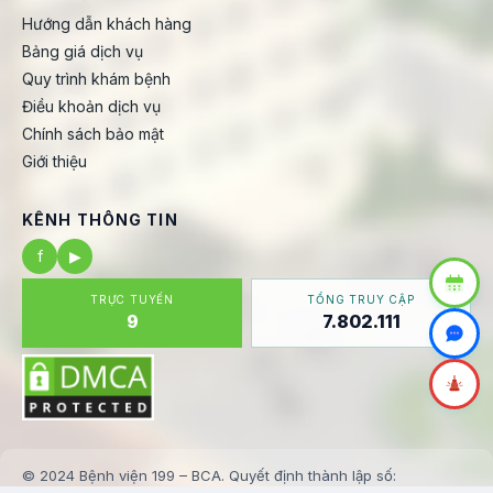
Hướng dẫn khách hàng
Bảng giá dịch vụ
Quy trình khám bệnh
Điều khoản dịch vụ
Chính sách bảo mật
Giới thiệu
KÊNH THÔNG TIN
f
▶
TRỰC TUYẾN
TỔNG TRUY CẬP
9
7.802.111
© 2024 Bệnh viện 199 – BCA. Quyết định thành lập số: