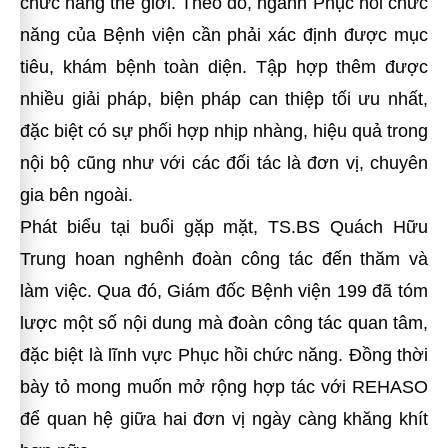
chức năng thế giới. Theo đó, ngành Phục hồi chức
năng của Bệnh viện cần phải xác định được mục
tiêu, khám bệnh toàn diện. Tập hợp thêm được
nhiều giải pháp, biện pháp can thiệp tối ưu nhất,
đặc biệt có sự phối hợp nhịp nhàng, hiệu quả trong
nội bộ cũng như với các đối tác là đơn vị, chuyên
gia bên ngoài.
Phát biểu tại buổi gặp mặt, TS.BS Quách Hữu
Trung hoan nghênh đoàn công tác đến thăm và
làm việc. Qua đó, Giám đốc Bệnh viện 199 đã tóm
lược một số nội dung mà đoàn công tác quan tâm,
đặc biệt là lĩnh vực Phục hồi chức năng. Đồng thời
bày tỏ mong muốn mở rộng hợp tác với REHASO
để quan hệ giữa hai đơn vị ngày càng khăng khít