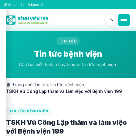
🔐
📝
Đăng nhập
|
Đăng ký
🔍
TIN TỨC
Tin tức bệnh viện
Các bài viết thuộc chuyên mục Tin tức bệnh viện.
🏠
Trang chủ
/
Tin tức
/
Tin tức bệnh viện
/
TSKH Vũ Công Lập thăm và làm việc với Bệnh viện 199
TIN TỨC BỆNH VIỆN
TSKH Vũ Công Lập thăm và làm việc
với Bệnh viện 199