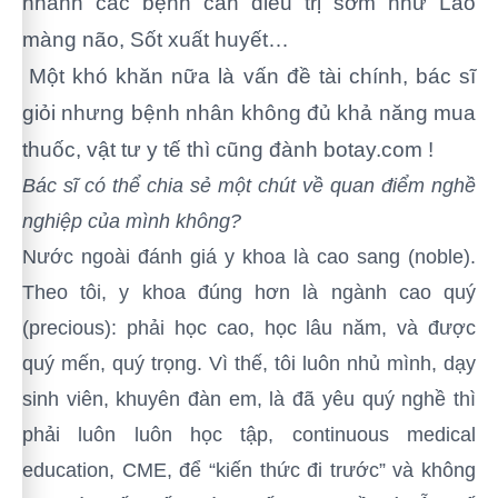
nhanh các bệnh cần điều trị sớm như Lao
màng não, Sốt xuất huyết…
Một khó khăn nữa là vấn đề tài chính, bác sĩ
giỏi nhưng bệnh nhân không đủ khả năng mua
thuốc, vật tư y tế thì cũng đành botay.com !
Bác sĩ có thể chia sẻ một chút về quan điểm nghề
nghiệp của mình không?
Nước ngoài đánh giá y khoa là cao sang (noble).
Theo tôi, y khoa đúng hơn là ngành cao quý
(precious): phải học cao, học lâu năm, và được
quý mến, quý trọng. Vì thế, tôi luôn nhủ mình, dạy
sinh viên, khuyên đàn em, là đã yêu quý nghề thì
phải luôn luôn học tập, continuous medical
education, CME, để “kiến thức đi trước” và không