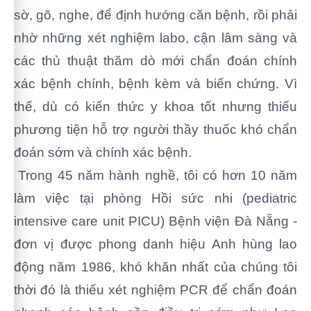
sờ, gõ, nghe, để định hướng căn bệnh, rồi phải
nhờ những xét nghiệm labo, cận lâm sàng và
các thủ thuật thăm dò mới chẩn đoán chính
xác bệnh chính, bệnh kèm và biến chứng. Vì
thế, dù có kiến thức y khoa tốt nhưng thiếu
phương tiện hỗ trợ người thầy thuốc khó
chẩn
đoán sớm và chính xác bệnh.
Trong 45 năm hành nghề, tôi có hơn 10 năm
làm việc tại phòng Hồi sức nhi (pediatric
intensive care unit PICU) Bệnh viện Đà Nẵng -
đơn vị được phong danh hiệu Anh hùng lao
động năm 1986, khó khăn nhất của chúng tôi
thời đó là thiếu xét nghiệm PCR để chẩn đoán