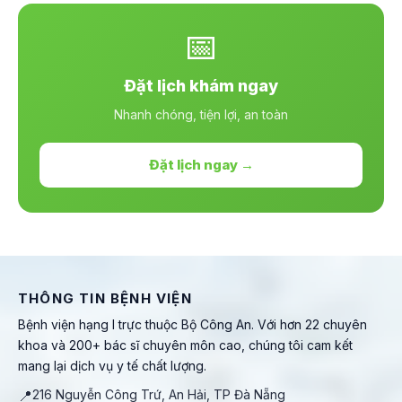
📅
Đặt lịch khám ngay
Nhanh chóng, tiện lợi, an toàn
Đặt lịch ngay →
THÔNG TIN BỆNH VIỆN
Bệnh viện hạng I trực thuộc Bộ Công An. Với hơn 22 chuyên
khoa và 200+ bác sĩ chuyên môn cao, chúng tôi cam kết
mang lại dịch vụ y tế chất lượng.
📍
216 Nguyễn Công Trứ, An Hải, TP Đà Nẵng