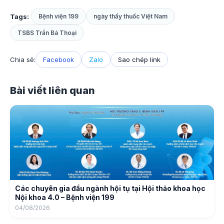
Tags:
Bệnh viện 199
ngày thầy thuốc Việt Nam
TSBS Trần Bá Thoại
Chia sẻ:
Facebook
Zalo
Sao chép link
Bài viết liên quan
Các chuyên gia đầu ngành hội tụ tại Hội thảo khoa học
Nội khoa 4.0 – Bệnh viện 199
04/08/2026