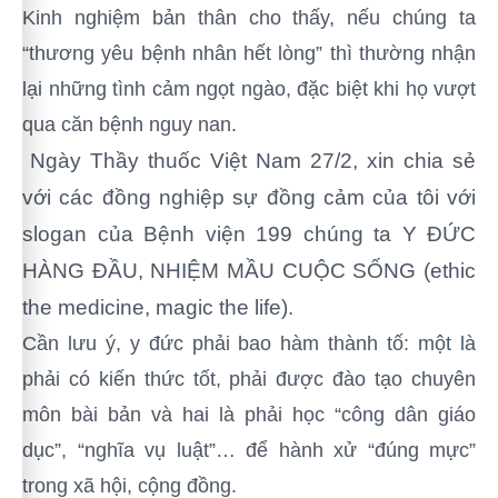
Kinh nghiệm bản thân cho thấy, nếu chúng ta
“thương yêu bệnh nhân hết lòng” thì thường nhận
lại những tình cảm ngọt ngào, đặc biệt khi họ vượt
qua căn bệnh nguy nan.
Ngày Thầy thuốc Việt Nam 27/2, xin chia sẻ
với các đồng nghiệp sự đồng cảm của tôi với
slogan của Bệnh viện 199 chúng ta Y ĐỨC
HÀNG ĐẦU, NHIỆM MẦU CUỘC SỐNG (ethic
the medicine, magic the life).
Cần lưu ý, y đức phải bao hàm thành tố: một là
phải có kiến thức tốt, phải được đào tạo chuyên
môn bài bản và hai là phải học “công dân giáo
dục”, “nghĩa vụ luật”… để hành xử “đúng mực”
trong xã hội, cộng đồng.