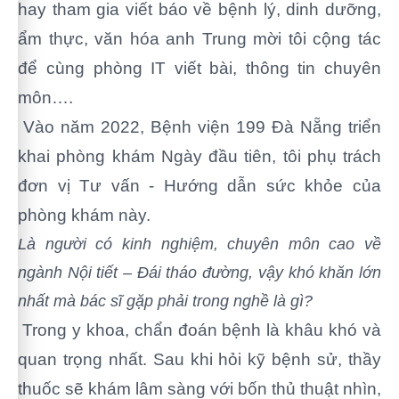
hay tham gia viết báo về bệnh lý, dinh dưỡng,
ẩm thực, văn hóa anh Trung mời tôi cộng tác
để cùng phòng IT viết
bài, thông tin chuyên
môn….
Vào năm 2022, Bệnh viện 199 Đà Nẵng triển
khai phòng khám Ngày đầu tiên, tôi phụ trách
đơn vị Tư vấn - Hướng dẫn sức khỏe của
phòng khám này.
Là người có kinh nghiệm, chuyên môn cao về
ngành Nội tiết – Đái tháo đường, vậy khó khăn lớn
nhất mà bác sĩ gặp phải trong nghề là gì?
Trong y khoa, chẩn đoán bệnh là khâu khó và
quan trọng nhất. Sau khi hỏi kỹ bệnh sử, thầy
thuốc sẽ khám lâm sàng với bốn thủ thuật nhìn,