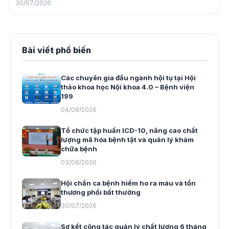
30/07/2026
Bài viết phổ biến
Các chuyên gia đầu ngành hội tụ tại Hội
thảo khoa học Nội khoa 4.0 – Bệnh viện
199
04/08/2026
Tổ chức tập huấn ICD-10, nâng cao chất
lượng mã hóa bệnh tật và quản lý khám
chữa bệnh
03/08/2026
Hội chẩn ca bệnh hiếm ho ra máu và tổn
thương phổi bất thường
30/07/2026
Sơ kết công tác quản lý chất lượng 6 tháng