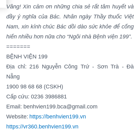
Vâng! Xin cảm ơn những chia sẻ rất tâm huyết và
đầy ý nghĩa của Bác. Nhân ngày Thầy thuốc Việt
Nam, xin kính chúc Bác dồi dào sức khỏe để cống
hiến nhiều hơn nữa cho “Ngôi nhà Bệnh viện 199”.
=======
BỆNH VIỆN 199
Địa chỉ: 216 Nguyễn Công Trứ - Sơn Trà - Đà
Nẵng
1900 98 68 68 (CSKH)
Cấp cứu: 0236 3986881
Email: benhvien199.bca@gmail.com
Website:
https://benhvien199.vn
https://vr360.benhvien199.vn