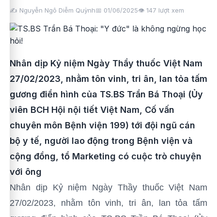
✍️ Nguyễn Ngô Diễm Quỳnh
📅 01/06/2025
👁️
147
lượt xem
Nhân dịp Kỷ niệm Ngày Thầy thuốc Việt Nam
27/02/2023, nhằm tôn vinh, tri ân, lan tỏa tấm
gương điển hình của TS.BS Trần Bá Thoại (Ủy
viên BCH Hội nội tiết Việt Nam, Cố vấn
chuyên môn Bệnh viện 199) tới đội ngũ cán
bộ y tế, người lao động trong Bệnh viện và
cộng đồng, tổ Marketing có cuộc trò chuyện
với ông
Nhân dịp Kỷ niệm Ngày Thầy thuốc Việt Nam
27/02/2023, nhằm tôn vinh, tri ân, lan tỏa tấm