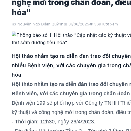
nghệ mới trong chẩn đoán, điều
hóa"
✍️ Nguyễn Ngô Diễm Quỳnh
📅 01/06/2025
👁️
369
lượt xem
Hội thảo nhằm tạo ra diễn đàn trao đổi chuyên
nhiều Bệnh viện, với các chuyên gia trong ch
hóa.
Hội thảo nhằm tạo ra diễn đàn trao đổi chuyên 
Bệnh viện, với các chuyên gia trong chẩn đoán
Bệnh viện 199 sẽ phối hợp với Công ty TNHH Thiết
kỹ thuật và công nghệ mới trong chẩn đoán, điều t
- Thời gian: 12h30, ngày 26/4/2023.