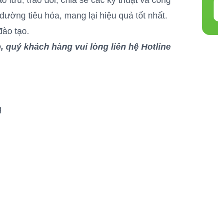
o lưu, trao đổi, chia sẻ các kỹ thuật và công
đường tiêu hóa, mang lại hiệu quả tốt nhất.
đào tạo.
o, quý khách hàng vui lòng liên hệ Hotline
g