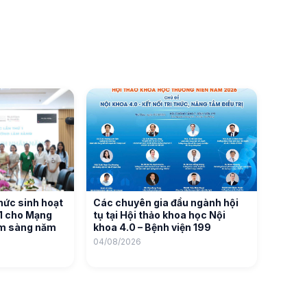
hức sinh hoạt
Các chuyên gia đầu ngành hội
01 cho Mạng
tụ tại Hội thảo khoa học Nội
âm sàng năm
khoa 4.0 – Bệnh viện 199
04/08/2026