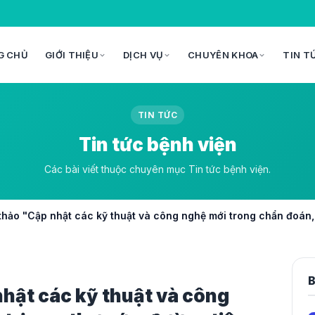
G CHỦ
GIỚI THIỆU
DỊCH VỤ
CHUYÊN KHOA
TIN T
TIN TỨC
Tin tức bệnh viện
Các bài viết thuộc chuyên mục Tin tức bệnh viện.
thảo "Cập nhật các kỹ thuật và công nghệ mới trong chẩn đoán,
B
nhật các kỹ thuật và công