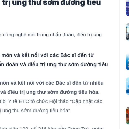
 trị ung thư sớm đường tiêu
 môn và kết nối với các Bác sĩ đến từ
ẩn đoán và điều trị ung thư sớm đường tiêu
môn và kết nối với các Bác sĩ đến từ nhiều
 và điều trị ung thư sớm đường tiêu hóa.
 bị Y tế ETC tổ chức Hội thảo “Cập nhật các
rị ung thu sớm đường tiêu hóa”.