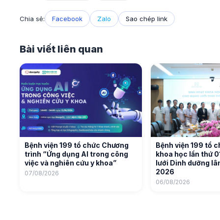
Chia sẻ:
Facebook
Zalo
Sao chép link
Bài viết liên quan
Bệnh viện 199 tổ chức Chương
Bệnh viện 199 tổ c
trình “Ứng dụng AI trong công
khoa học lần thứ 
việc và nghiên cứu y khoa”
lưới Dinh dưỡng l
2026
07/08/2026
06/08/2026