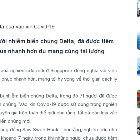
ười nhiễm biến chủng Delta, đã được tiêm
irus nhanh hơn dù mang cùng tải lượng
quả nghiên cứu mới ở Singapore đồng nghĩa với việc
 phục nhanh hơn, mang tới hy vọng về thời gian cách ly
bị nhiễm biến chủng Delta, trong đó 71 người đã được
m chủng. Vắc xin Covid-19 được sử dụng trong nghiên
ên gia trên toàn thế giới cho rằng, tất cả các loại vắc
biến chủng mới.
 Cộng đồng Saw Swee Hock - nói rằng, nghiên cứu cho
g khoảng 7 ngày, trong khi những người chưa được tiêm