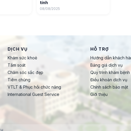
tính
08/08/2025
DỊCH VỤ
HỖ TRỢ
Khám sức khoẻ
Hướng dẫn khách hà
Tầm soát
Bảng giá dịch vụ
Chăm sóc sắc đẹp
Quy trình khám bệnh
Tiêm chủng
Điều khoản dịch vụ
VTLT & Phục hồi chức năng
Chính sách bảo mật
International Guest Service
Giới thiệu
TH