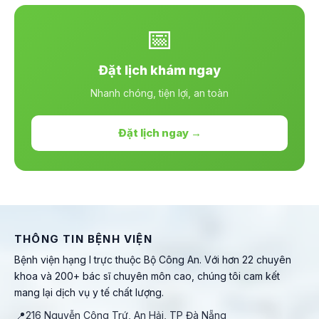
📅
Đặt lịch khám ngay
Nhanh chóng, tiện lợi, an toàn
Đặt lịch ngay →
THÔNG TIN BỆNH VIỆN
Bệnh viện hạng I trực thuộc Bộ Công An. Với hơn 22 chuyên
khoa và 200+ bác sĩ chuyên môn cao, chúng tôi cam kết
mang lại dịch vụ y tế chất lượng.
📍
216 Nguyễn Công Trứ, An Hải, TP Đà Nẵng