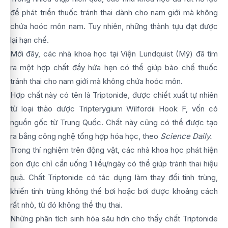
để phát triển thuốc tránh thai dành cho nam giới mà không
chứa hoóc môn nam. Tuy nhiên, những thành tựu đạt được
lại hạn chế.
Mới đây, các nhà khoa học tại Viện Lundquist (Mỹ) đã tìm
ra một hợp chất đầy hứa hẹn có thể giúp bào chế thuốc
tránh thai cho nam giới mà không chứa hoóc môn.
Hợp chất này có tên là Triptonide, được chiết xuất tự nhiên
từ loại thảo dược Tripterygium Wilfordii Hook F, vốn có
nguồn gốc từ Trung Quốc. Chất này cũng có thể được tạo
ra bằng công nghệ tổng hợp hóa học, theo
Science Daily.
Trong thí nghiệm trên động vật, các nhà khoa học phát hiện
con đực chỉ cần uống 1 liều/ngày có thể giúp tránh thai hiệu
quả. Chất Triptonide có tác dụng làm thay đổi tinh trùng,
khiến tinh trùng không thể bơi hoặc bơi được khoảng cách
rất nhỏ, từ đó không thể thụ thai.
Những phân tích sinh hóa sâu hơn cho thấy chất Triptonide