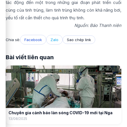
tác động đến một trong những giai đoạn phát triển cuối
cùng của tinh trùng, làm tinh trùng không còn khả năng bơi,
yếu tố rất cần thiết cho quá trình thụ tinh.
Nguồn: Báo Thanh niên
Chia sẻ:
Facebook
Zalo
Sao chép link
Bài viết liên quan
Chuyên gia cảnh báo làn sóng COVID-19 mới tại Nga
13/08/2025