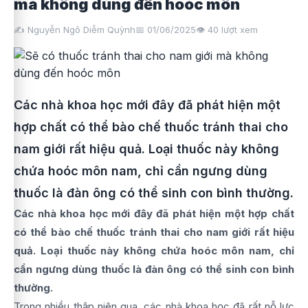
mà không dùng đến hoóc môn
✍️ Nguyễn Ngô Diễm Quỳnh
📅 01/06/2025
👁️
40
lượt xem
Các nhà khoa học mới đây đã phát hiện một
hợp chất có thể bào chế thuốc tránh thai cho
nam giới rất hiệu quả. Loại thuốc này không
chứa hoóc môn nam, chỉ cần ngưng dùng
thuốc là đàn ông có thể sinh con bình thường.
Các nhà khoa học mới đây đã phát hiện một hợp chất
có thể bào chế thuốc tránh thai cho nam giới rất hiệu
quả. Loại thuốc này không chứa hoóc môn nam, chỉ
cần ngưng dùng thuốc là đàn ông có thể sinh con bình
thường.
Trong nhiều thập niên qua, các nhà khoa học đã rất nỗ lực