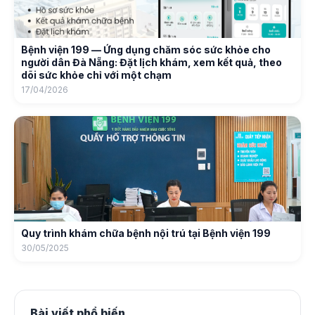
Bệnh viện 199 — Ứng dụng chăm sóc sức khỏe cho
người dân Đà Nẵng: Đặt lịch khám, xem kết quả, theo
dõi sức khỏe chỉ với một chạm
17/04/2026
Quy trình khám chữa bệnh nội trú tại Bệnh viện 199
30/05/2025
Bài viết phổ biến