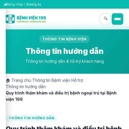
🔐
📝
Đăng nhập
|
Đăng ký
🔍
THÔNG TIN BỆNH VIỆN
Thông tin hướng dẫn
Thông tin hướng dẫn & hỗ trợ khách hàng
🏠
Trang chủ
/
Thông tin Bệnh viện
/
Hỗ trợ
/
Thông tin hướng dẫn
/
Quy trình thăm khám và điều trị bệnh ngoại trú tại Bệnh
viện 199
THÔNG TIN HƯỚNG DẪN
Quy trình thăm khám và điều trị bệnh