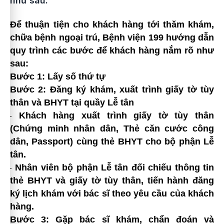
như sau:
Để thuận tiện cho khách hàng tới thăm khám,
chữa bệnh ngoại trú, Bệnh viện 199 hướng dẫn
quy trình các bước để khách hàng nắm rõ như
sau:
Bước 1: Lấy số thứ tự
Bước 2: Đăng ký khám, xuất trình giấy tờ tùy
thân và BHYT tại quầy Lễ tân
Khách hàng xuất trình giấy tờ tùy thân
·
(Chứng minh nhân dân, Thẻ căn cước công
dân, Passport) cùng thẻ BHYT cho bộ phận Lễ
tân.
Nhân viên bộ phận Lễ tân đối chiếu thông tin
·
thẻ BHYT và giấy tờ tùy thân, tiến hành đăng
ký lịch khám với bác sĩ theo yêu cầu của khách
hàng.
Bước 3: Gặp bác sĩ khám, chẩn đoán và