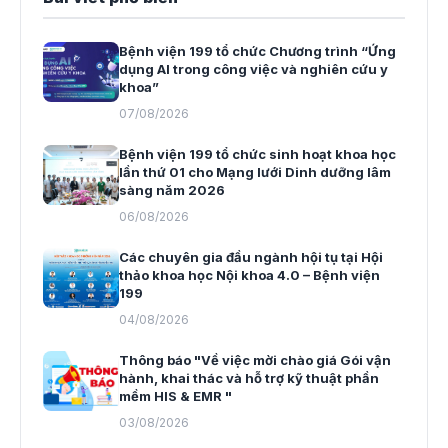
Bệnh viện 199 tổ chức Chương trình “Ứng
dụng AI trong công việc và nghiên cứu y
khoa”
07/08/2026
Bệnh viện 199 tổ chức sinh hoạt khoa học
lần thứ 01 cho Mạng lưới Dinh dưỡng lâm
sàng năm 2026
06/08/2026
Các chuyên gia đầu ngành hội tụ tại Hội
thảo khoa học Nội khoa 4.0 – Bệnh viện
199
04/08/2026
Thông báo "Về việc mời chào giá Gói vận
hành, khai thác và hỗ trợ kỹ thuật phần
mềm HIS & EMR "
03/08/2026