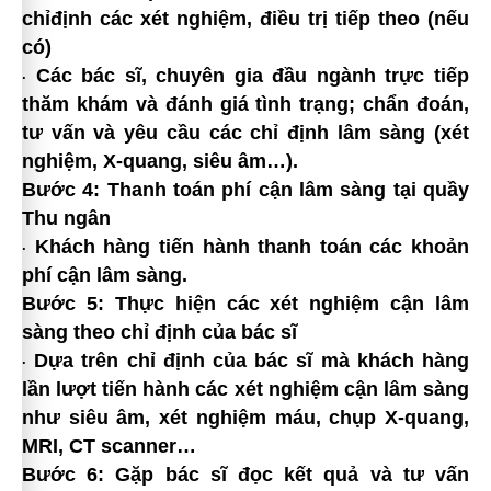
chỉđịnh các xét nghiệm, điều trị tiếp theo (nếu
có)
Các bác sĩ, chuyên gia đầu ngành trực tiếp
·
thăm khám và đánh giá tình trạng; chẩn đoán,
tư vấn và yêu cầu các chỉ định lâm sàng (xét
nghiệm, X-quang, siêu âm…).
Bước 4: Thanh toán phí cận lâm sàng tại quầy
Thu ngân
Khách hàng tiến hành thanh toán các khoản
·
phí cận lâm sàng.
Bước 5: Thực hiện các xét nghiệm cận lâm
sàng theo chỉ định của bác sĩ
Dựa trên chỉ định của bác sĩ mà khách hàng
·
lần lượt tiến hành các xét nghiệm cận lâm sàng
như siêu âm, xét nghiệm máu, chụp X-quang,
MRI, CT scanner…
Bước 6: Gặp bác sĩ đọc kết quả và tư vấn