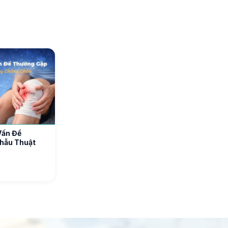
Vấn Đề
hẫu Thuật