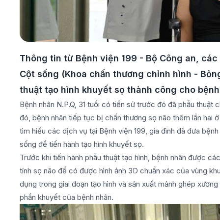
Thông tin từ Bệnh viện 199 - Bộ Công an, các 
Cột sống (Khoa chấn thương chỉnh hình - Bỏng
thuật tạo hình khuyết sọ thành công cho bệnh
Bệnh nhân N.P.Q, 31 tuổi có tiền sử trước đó đã phẫu thuật c
đó, bệnh nhân tiếp tục bị chấn thương sọ não thêm lần hai ở 
tìm hiểu các dịch vụ tại Bệnh viện 199, gia đình đã đưa bệnh
sống để tiến hành tạo hình khuyết sọ.
Trước khi tiến hành phẫu thuật tạo hình, bệnh nhân được các
tính sọ não để có được hình ảnh 3D chuẩn xác của vùng khu
dụng trong giai đoạn tạo hình và sản xuất mảnh ghép xương 
phần khuyết của bệnh nhân.