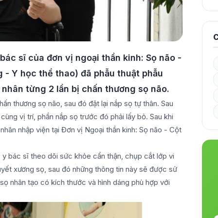
C
bác sĩ của đơn vị ngoại thần kinh: Sọ não -
 - Y học thể thao) đã phẫu thuật phẫu
 nhân từng 2 lần bị chấn thương sọ não.
hấn thương sọ não, sau đó đặt lại nắp sọ tự thân. Sau
cùng vị trí, phần nắp sọ trước đó phải lấy bỏ. Sau khi
 nhân nhập viện tại Đơn vị Ngoại thần kinh: Sọ não - Cột
 y bác sĩ theo dõi sức khỏe cẩn thận, chụp cắt lớp vi
yết xương sọ, sau đó những thông tin này sẽ được sử
sọ nhân tạo có kích thước và hình dáng phù hợp với